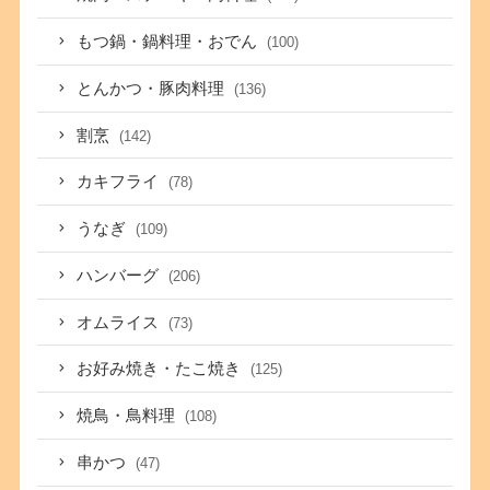
もつ鍋・鍋料理・おでん
(100)
とんかつ・豚肉料理
(136)
割烹
(142)
カキフライ
(78)
うなぎ
(109)
ハンバーグ
(206)
オムライス
(73)
お好み焼き・たこ焼き
(125)
焼鳥・鳥料理
(108)
串かつ
(47)