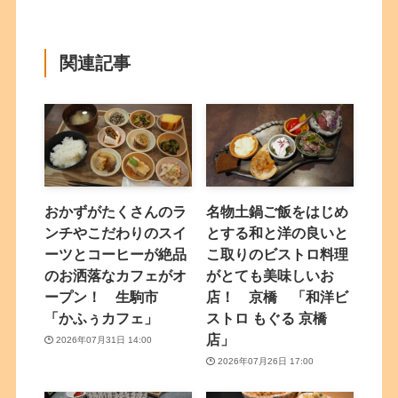
関連記事
おかずがたくさんのラ
名物土鍋ご飯をはじめ
ンチやこだわりのスイ
とする和と洋の良いと
ーツとコーヒーが絶品
こ取りのビストロ料理
のお洒落なカフェがオ
がとても美味しいお
ープン！ 生駒市
店！ 京橋 「和洋ビ
「かふぅカフェ」
ストロ もぐる 京橋
店」
2026年07月31日 14:00
2026年07月26日 17:00