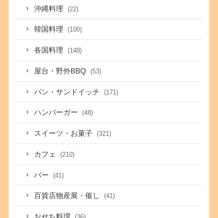
沖縄料理
(22)
韓国料理
(100)
各国料理
(148)
屋台・野外BBQ
(53)
パン・サンドイッチ
(171)
ハンバーガー
(48)
スイーツ・お菓子
(321)
カフェ
(210)
バー
(41)
百貨店物産展・催し
(41)
おせち料理
(36)