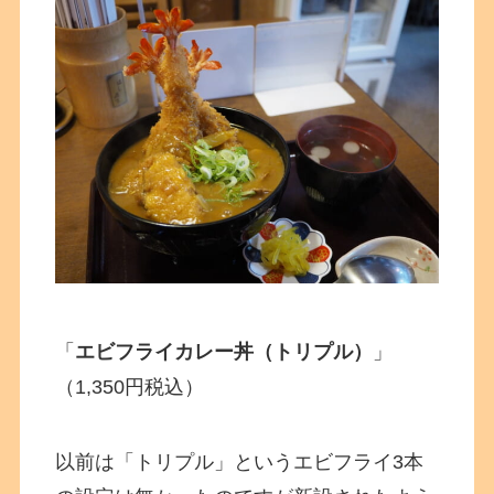
「
エビフライカレー丼（トリプル）
」
（1,350円税込）
以前は「トリプル」というエビフライ3本