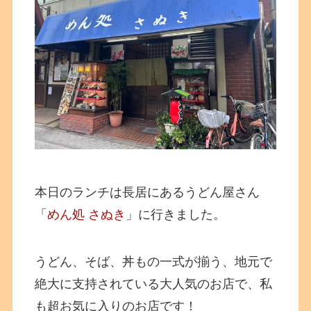
本日のランチは長居にあるうどん屋さん
「
めん処 さぬき
」に行きました。
うどん、そば、丼もの一式が揃う、地元で
絶大に支持されている大人気のお店で、私
も超お気に入りのお店です！