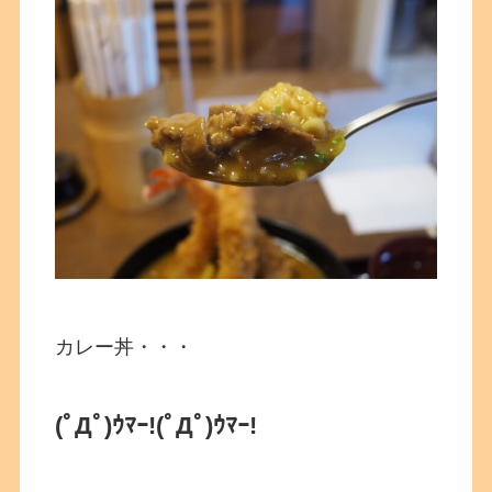
カレー丼・・・
(ﾟДﾟ)ｳﾏｰ!(ﾟДﾟ)ｳﾏｰ!