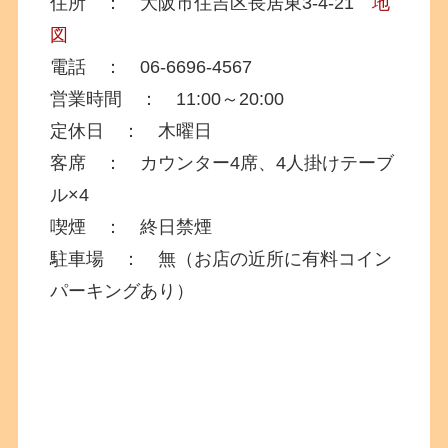
住所 ： 大阪市住吉区長居東3‐4‐21
地
図
電話 ： 06-6696-4567
営業時間 ： 11:00～20:00
定休日 ： 木曜日
客席 ： カウンター4席、4人掛けテーブ
ル×4
喫煙 ： 終日禁煙
駐車場 ： 無（お店の近所に有料コイン
パーキングあり）