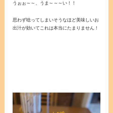
うぉぉ～～、うま～～～い！！
思わず唸ってしまいそうなほど美味しいお
出汁が効いてこれは本当にたまりません！