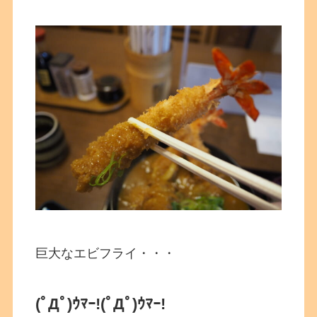
巨大なエビフライ・・・
(ﾟДﾟ)ｳﾏｰ!(ﾟДﾟ)ｳﾏｰ!