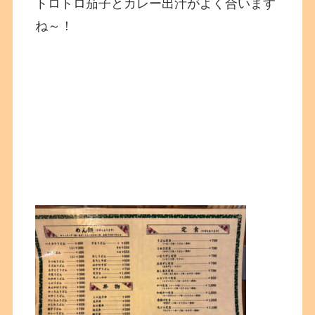
トロトロ茄子とカレー出汁がよく合います
ね～！