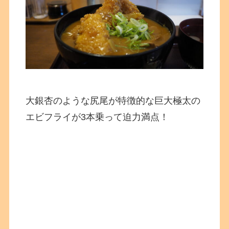
大銀杏のような尻尾が特徴的な巨大極太の
エビフライが3本乗って迫力満点！