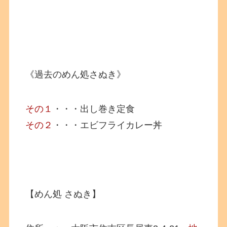
《過去のめん処さぬき》
その１
・・・出し巻き定食
その２
・・・エビフライカレー丼
【めん処 さぬき】