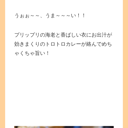
うぉぉ～～、うま～～～い！！
プリップリの海老と香ばしい衣にお出汁が
効きまくりのトロトロカレーが絡んでめち
ゃくちゃ旨い！