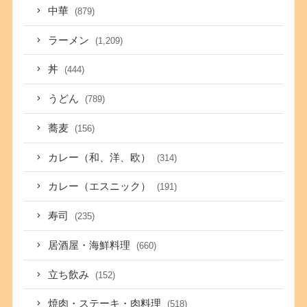
中華
(879)
ラーメン
(1,209)
丼
(444)
うどん
(789)
蕎麦
(156)
カレー（和、洋、欧）
(314)
カレー（エスニック）
(191)
寿司
(235)
居酒屋・海鮮料理
(660)
立ち飲み
(152)
焼肉・ステーキ・肉料理
(518)