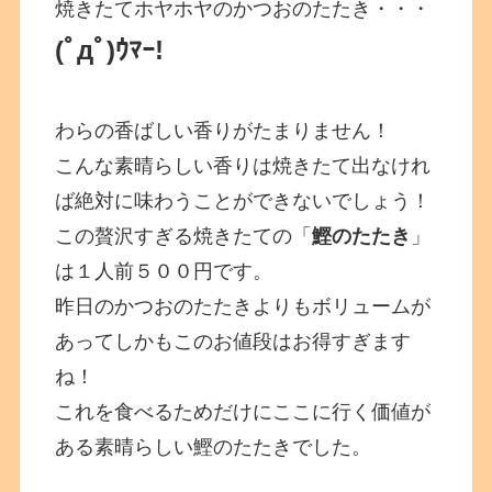
焼きたてホヤホヤのかつおのたたき・・・
(ﾟдﾟ)ｳﾏｰ!
わらの香ばしい香りがたまりません！
こんな素晴らしい香りは焼きたて出なけれ
ば絶対に味わうことができないでしょう！
この贅沢すぎる焼きたての「
鰹のたたき
」
は１人前５００円です。
昨日のかつおのたたきよりもボリュームが
あってしかもこのお値段はお得すぎます
ね！
これを食べるためだけにここに行く価値が
ある素晴らしい鰹のたたきでした。