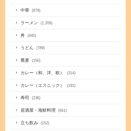
中華
(879)
ラーメン
(1,209)
丼
(445)
うどん
(789)
蕎麦
(156)
カレー（和、洋、欧）
(314)
カレー（エスニック）
(191)
寿司
(236)
居酒屋・海鮮料理
(661)
立ち飲み
(152)