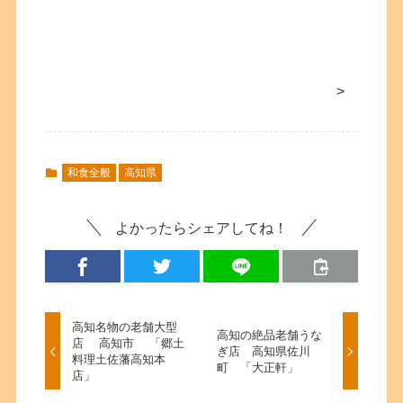
>
和食全般
高知県
よかったらシェアしてね！
高知名物の老舗大型
高知の絶品老舗うな
店 高知市 「郷土
ぎ店 高知県佐川
料理土佐藩高知本
町 「大正軒」
店」