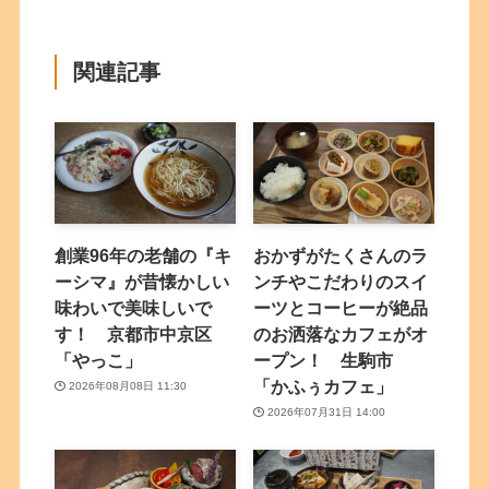
関連記事
創業96年の老舗の『キ
おかずがたくさんのラ
ーシマ』が昔懐かしい
ンチやこだわりのスイ
味わいで美味しいで
ーツとコーヒーが絶品
す！ 京都市中京区
のお洒落なカフェがオ
「やっこ」
ープン！ 生駒市
「かふぅカフェ」
2026年08月08日 11:30
2026年07月31日 14:00