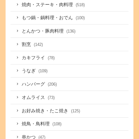
焼肉・ステーキ・肉料理
(518)
もつ鍋・鍋料理・おでん
(100)
とんかつ・豚肉料理
(136)
割烹
(142)
カキフライ
(78)
うなぎ
(109)
ハンバーグ
(206)
オムライス
(73)
お好み焼き・たこ焼き
(125)
焼鳥・鳥料理
(108)
串かつ
(47)