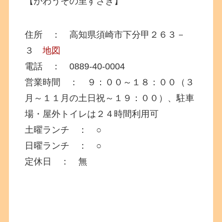
【かわうその里すさき】
住所 ： 高知県須崎市下分甲２６３－
３
地図
電話 ： 0889-40-0004
営業時間 ： ９：００～１８：００（３
月～１１月の土日祝～１９：００）、駐車
場・屋外トイレは２４時間利用可
土曜ランチ ： ○
日曜ランチ ： ○
定休日 ： 無