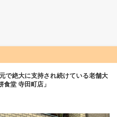
元で絶大に支持され続けている老舗大
餅食堂 寺田町店」