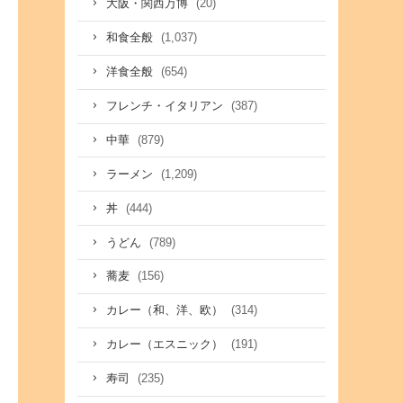
(20)
大阪・関西万博
(1,037)
和食全般
(654)
洋食全般
(387)
フレンチ・イタリアン
(879)
中華
(1,209)
ラーメン
(444)
丼
(789)
うどん
(156)
蕎麦
(314)
カレー（和、洋、欧）
(191)
カレー（エスニック）
(235)
寿司