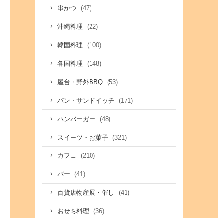
(47)
串かつ
(22)
沖縄料理
(100)
韓国料理
(148)
各国料理
(53)
屋台・野外BBQ
(171)
パン・サンドイッチ
(48)
ハンバーガー
(321)
スイーツ・お菓子
(210)
カフェ
(41)
バー
(41)
百貨店物産展・催し
(36)
おせち料理