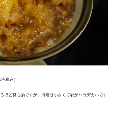
0円税込）
するほど良心的ですが、海老は小さくて衣がバカデカいです