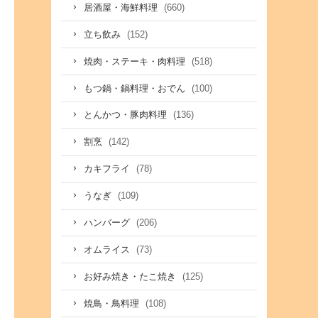
(660)
居酒屋・海鮮料理
(152)
立ち飲み
(518)
焼肉・ステーキ・肉料理
(100)
もつ鍋・鍋料理・おでん
(136)
とんかつ・豚肉料理
(142)
割烹
(78)
カキフライ
(109)
うなぎ
(206)
ハンバーグ
(73)
オムライス
(125)
お好み焼き・たこ焼き
(108)
焼鳥・鳥料理