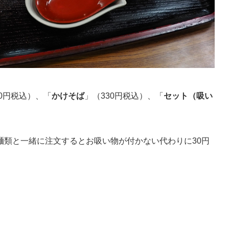
0円税込）、「
かけそば
」（330円税込）、「
セット（吸い
麺類と一緒に注文するとお吸い物が付かない代わりに30円