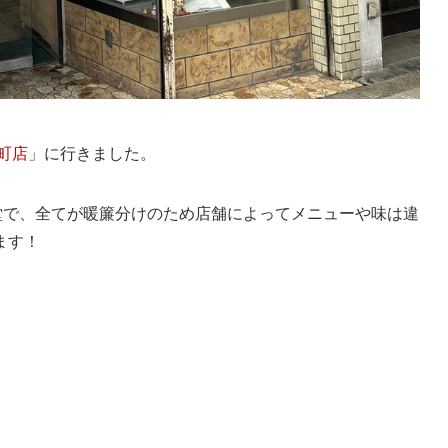
町店
」に行きました。
堂で、全てが暖簾分けのため店舗によってメニューや味は違
ます！