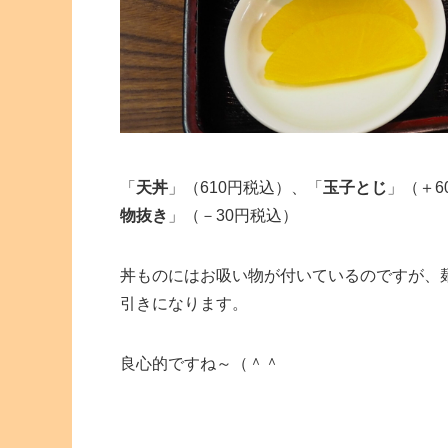
「
天丼
」（610円税込）、「
玉子とじ
」（＋6
物抜き
」（－30円税込）
丼ものにはお吸い物が付いているのですが、
引きになります。
良心的ですね～（＾＾