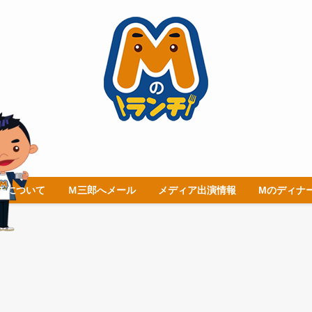
チについて
Ｍ三郎へメール
メディア出演情報
Mのディナ