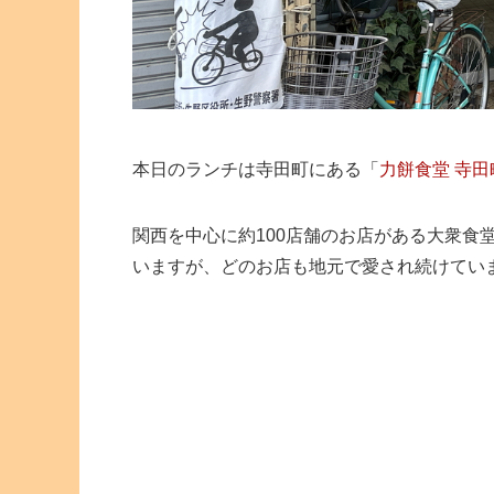
本日のランチは寺田町にある「
力餅食堂 寺田
関西を中心に約100店舗のお店がある大衆食
いますが、どのお店も地元で愛され続けてい