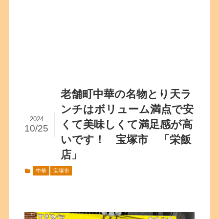
老舗町中華の名物とり天ラ
ンチはボリューム満点で安
2024
くて美味しくて満足感が高
10/25
いです！ 宝塚市 「栄飯
店」
中華
宝塚市