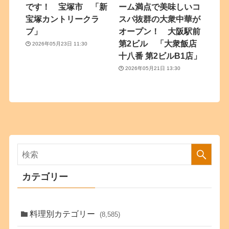
です！ 宝塚市 「新
ーム満点で美味しいコ
宝塚カントリークラ
スパ抜群の大衆中華が
ブ」
オープン！ 大阪駅前
第2ビル 「大衆飯店
2026年05月23日 11:30
十八番 第2ビルB1店」
2026年05月21日 13:30
カテゴリー
料理別カテゴリー
(8,585)