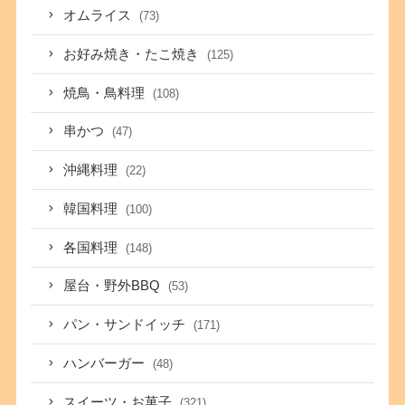
オムライス
(73)
お好み焼き・たこ焼き
(125)
焼鳥・鳥料理
(108)
串かつ
(47)
沖縄料理
(22)
韓国料理
(100)
各国料理
(148)
屋台・野外BBQ
(53)
パン・サンドイッチ
(171)
ハンバーガー
(48)
スイーツ・お菓子
(321)