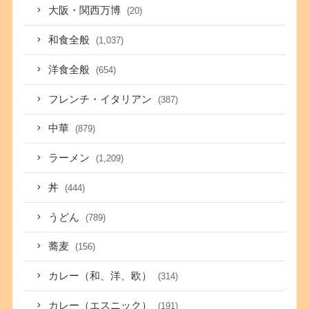
大阪・関西万博
(20)
和食全般
(1,037)
洋食全般
(654)
フレンチ・イタリアン
(387)
中華
(879)
ラーメン
(1,209)
丼
(444)
うどん
(789)
蕎麦
(156)
カレー（和、洋、欧）
(314)
カレー（エスニック）
(191)