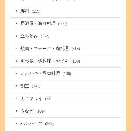
寿司
(235)
居酒屋・海鮮料理
(660)
立ち飲み
(152)
焼肉・ステーキ・肉料理
(518)
もつ鍋・鍋料理・おでん
(100)
とんかつ・豚肉料理
(136)
割烹
(142)
カキフライ
(78)
うなぎ
(109)
ハンバーグ
(206)