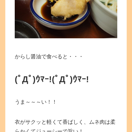
からし醤油で食べると・・・
(ﾟДﾟ)ｳﾏｰ!
(ﾟДﾟ)ｳﾏｰ!
うま～～～い！！
衣がサクッと軽くて香ばしく、ムネ肉は柔
らかくてジューシーで旨い！