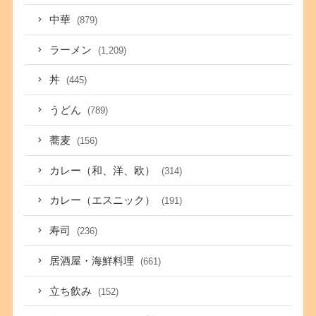
中華
(879)
ラーメン
(1,209)
丼
(445)
うどん
(789)
蕎麦
(156)
カレー（和、洋、欧）
(314)
カレー（エスニック）
(191)
寿司
(236)
居酒屋・海鮮料理
(661)
立ち飲み
(152)