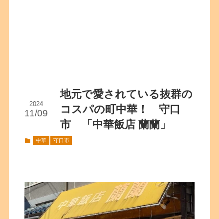
地元で愛されている抜群の
2024
コスパの町中華！ 守口
11/09
市 「中華飯店 蘭蘭」
中華
守口市