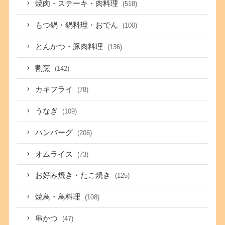
焼肉・ステーキ・肉料理
(518)
もつ鍋・鍋料理・おでん
(100)
とんかつ・豚肉料理
(136)
割烹
(142)
カキフライ
(78)
うなぎ
(109)
ハンバーグ
(206)
オムライス
(73)
お好み焼き・たこ焼き
(125)
焼鳥・鳥料理
(108)
串かつ
(47)