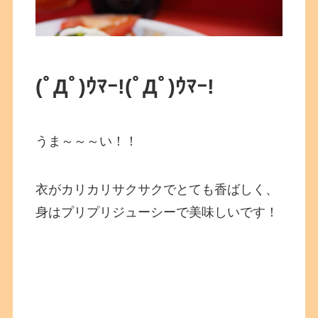
(ﾟДﾟ)ｳﾏｰ!
(ﾟДﾟ)ｳﾏｰ!
うま～～～い！！
衣がカリカリサクサクでとても香ばしく、
身はプリプリジューシーで美味しいです！