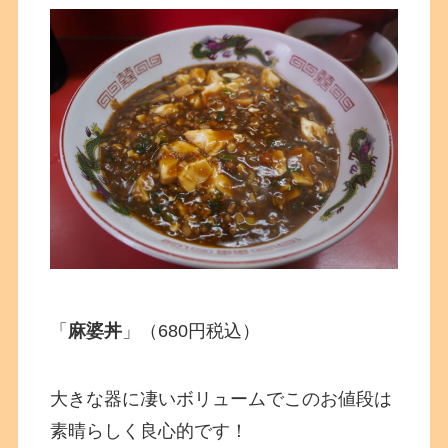
「
麻婆丼
」（680円税込）
大きな器に凄いボリュームでこのお値段は
素晴らしく良心的です！