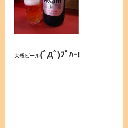
(ﾟДﾟ)ﾌﾟﾊｰ!
大瓶ビール