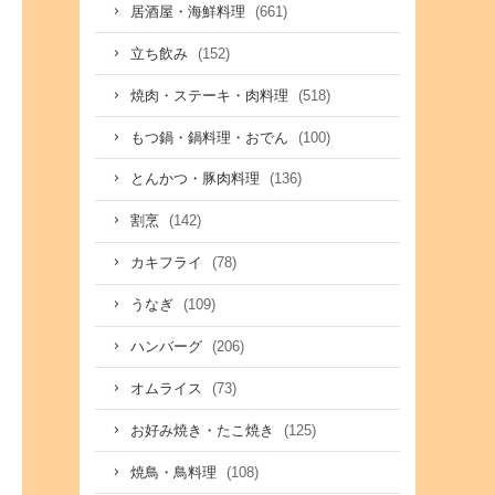
(661)
居酒屋・海鮮料理
(152)
立ち飲み
(518)
焼肉・ステーキ・肉料理
(100)
もつ鍋・鍋料理・おでん
(136)
とんかつ・豚肉料理
(142)
割烹
(78)
カキフライ
(109)
うなぎ
(206)
ハンバーグ
(73)
オムライス
(125)
お好み焼き・たこ焼き
(108)
焼鳥・鳥料理