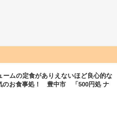
ュームの定食がありえないほど良心的な
のお食事処！ 豊中市 「500円処 ナ