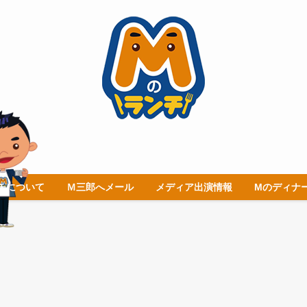
チについて
Ｍ三郎へメール
メディア出演情報
Mのディナ