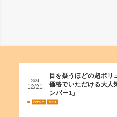
目を疑うほどの超ボリ
2024
価格でいただける大人気
12/21
ンバー1」
和食全般
豊中市