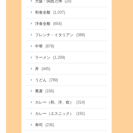
(20)
大阪・関西万博
(1,037)
和食全般
(654)
洋食全般
(388)
フレンチ・イタリアン
(879)
中華
(1,209)
ラーメン
(445)
丼
(789)
うどん
(156)
蕎麦
(314)
カレー（和、洋、欧）
(191)
カレー（エスニック）
(236)
寿司