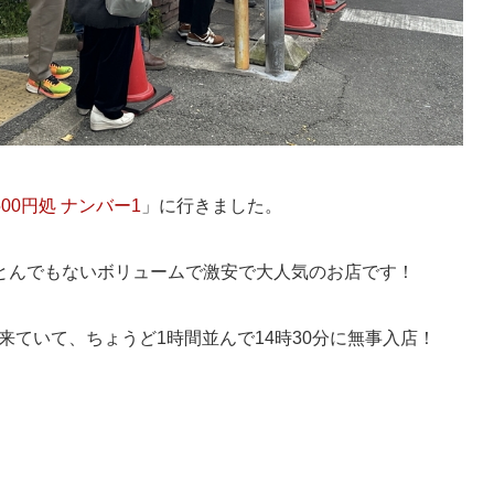
500円処 ナンバー1
」に行きました。
とんでもないボリュームで激安で大人気のお店です！
出来ていて、ちょうど1時間並んで14時30分に無事入店！