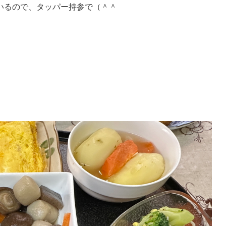
いるので、タッパー持参で（＾＾