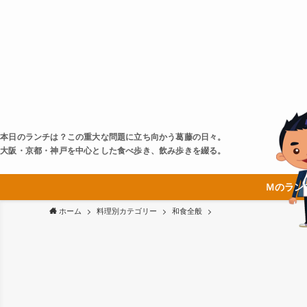
本日のランチは？この重大な問題に立ち向かう葛藤の日々。
大阪・京都・神戸を中心とした食べ歩き、飲み歩きを綴る。
Ｍのラン
ホーム
料理別カテゴリー
和食全般