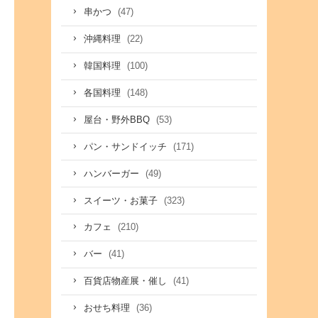
(47)
串かつ
(22)
沖縄料理
(100)
韓国料理
(148)
各国料理
(53)
屋台・野外BBQ
(171)
パン・サンドイッチ
(49)
ハンバーガー
(323)
スイーツ・お菓子
(210)
カフェ
(41)
バー
(41)
百貨店物産展・催し
(36)
おせち料理