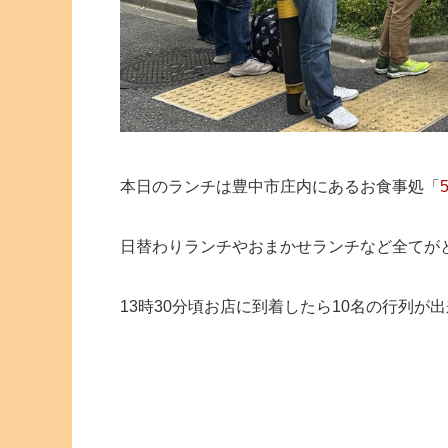
本日のランチは豊中市庄内にあるお食事処「
日替わりランチやおまかせランチなど全てが
13時30分頃お店に到着したら10名の行列が