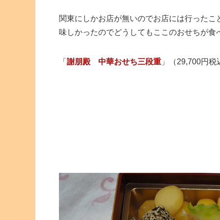
関東にしかお店が無いのでお店には行ったこ
味しかったのでどうしてもここのおせちが食
「
謝朋殿 中華おせち三段重
」（29,700円