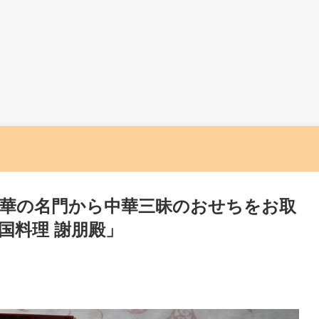
・中華の名門から中華三昧のおせちをお取
国料理 謝朋殿」