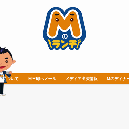
チについて
Ｍ三郎へメール
メディア出演情報
Mのディナ