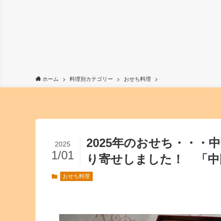
ホーム
料理別カテゴリー
おせち料理
2025年のおせち・・
2025
1/01
り寄せしました！ 「中
おせち料理