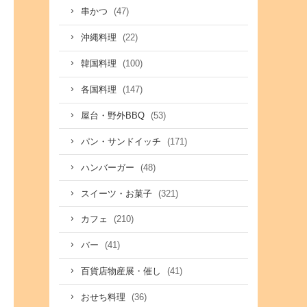
(47)
串かつ
(22)
沖縄料理
(100)
韓国料理
(147)
各国料理
(53)
屋台・野外BBQ
(171)
パン・サンドイッチ
(48)
ハンバーガー
(321)
スイーツ・お菓子
(210)
カフェ
(41)
バー
(41)
百貨店物産展・催し
(36)
おせち料理