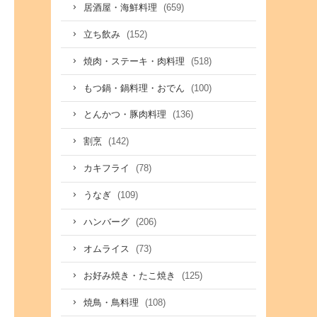
(659)
居酒屋・海鮮料理
(152)
立ち飲み
(518)
焼肉・ステーキ・肉料理
(100)
もつ鍋・鍋料理・おでん
(136)
とんかつ・豚肉料理
(142)
割烹
(78)
カキフライ
(109)
うなぎ
(206)
ハンバーグ
(73)
オムライス
(125)
お好み焼き・たこ焼き
(108)
焼鳥・鳥料理