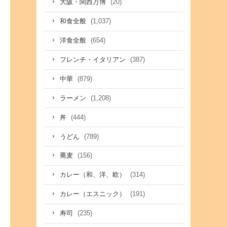
(20)
大阪・関西万博
(1,037)
和食全般
(654)
洋食全般
(387)
フレンチ・イタリアン
(879)
中華
(1,208)
ラーメン
(444)
丼
(789)
うどん
(156)
蕎麦
(314)
カレー（和、洋、欧）
(191)
カレー（エスニック）
(235)
寿司