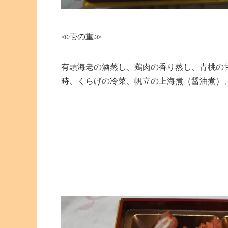
≪壱の重≫
有頭海老の酒蒸し、鶏肉の香り蒸し、青桃の
時、くらげの冷菜、帆立の上海煮（醤油煮）