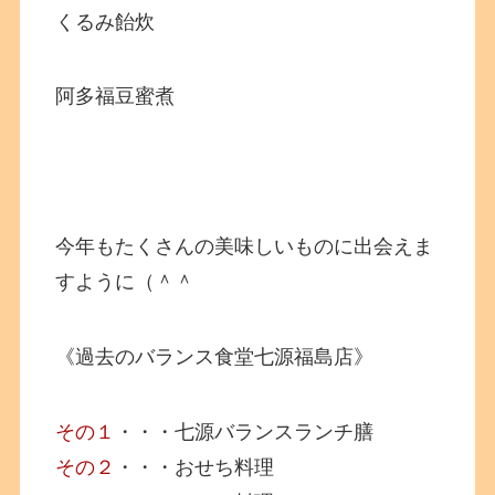
くるみ飴炊
阿多福豆蜜煮
今年もたくさんの美味しいものに出会えま
すように（＾＾
《過去のバランス食堂七源福島店》
その１
・・・七源バランスランチ膳
その２
・・・おせち料理