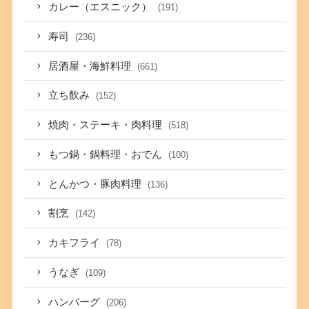
カレー（エスニック）
(191)
寿司
(236)
居酒屋・海鮮料理
(661)
立ち飲み
(152)
焼肉・ステーキ・肉料理
(518)
もつ鍋・鍋料理・おでん
(100)
とんかつ・豚肉料理
(136)
割烹
(142)
カキフライ
(78)
うなぎ
(109)
ハンバーグ
(206)