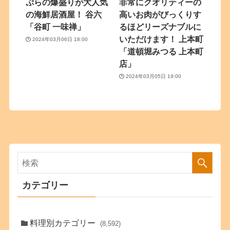
ぷらの爆盛りが大人気
非常にクオリティーの
の海鮮居酒屋！ 谷六
高いお肉がびっくりす
「谷町 一味禅」
るほどリーズナブルに
いただけます！ 上本町
2024年03月06日 18:00
「道頓堀みつる 上本町
店」
2024年03月05日 19:00
カテゴリー
料理別カテゴリー
(8,592)