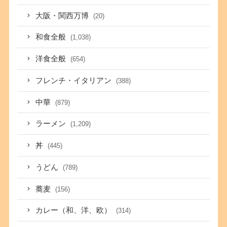
大阪・関西万博
(20)
和食全般
(1,038)
洋食全般
(654)
フレンチ・イタリアン
(388)
中華
(879)
ラーメン
(1,209)
丼
(445)
うどん
(789)
蕎麦
(156)
カレー（和、洋、欧）
(314)