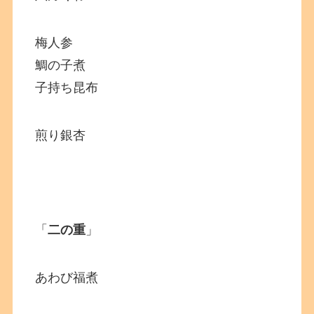
梅人参
鯛の子煮
子持ち昆布
煎り銀杏
「
二の重
」
あわび福煮