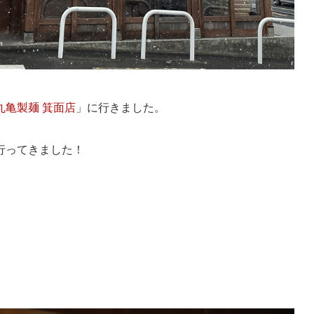
丸亀製麺 箕面店
」に行きました。
行ってきました！