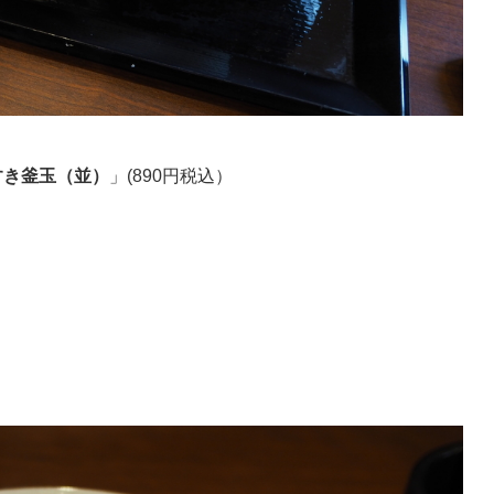
すき釜玉（並）
」(890円税込）