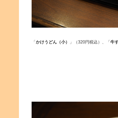
「
かけうどん（小）
」（320円税込）、「
牛