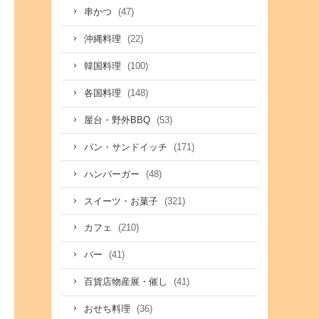
(47)
串かつ
(22)
沖縄料理
(100)
韓国料理
(148)
各国料理
(53)
屋台・野外BBQ
(171)
パン・サンドイッチ
(48)
ハンバーガー
(321)
スイーツ・お菓子
(210)
カフェ
(41)
バー
(41)
百貨店物産展・催し
(36)
おせち料理