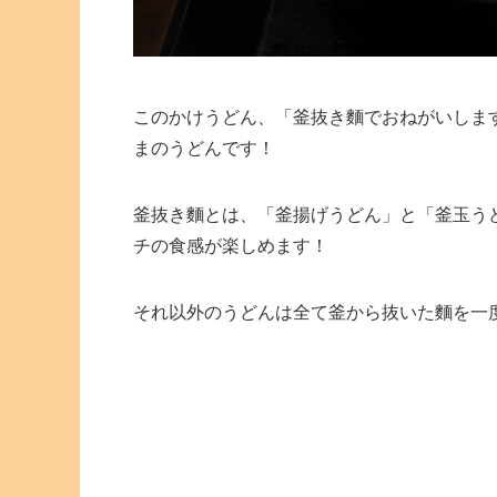
このかけうどん、「釜抜き麵でおねがいしま
まのうどんです！
釜抜き麵とは、「釜揚げうどん」と「釜玉う
チの食感が楽しめます！
それ以外のうどんは全て釜から抜いた麵を一