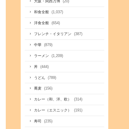
(20)
大阪・関西万博
(1,037)
和食全般
(654)
洋食全般
(387)
フレンチ・イタリアン
(879)
中華
(1,209)
ラーメン
(444)
丼
(789)
うどん
(156)
蕎麦
(314)
カレー（和、洋、欧）
(191)
カレー（エスニック）
(235)
寿司