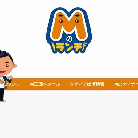
チについて
Ｍ三郎へメール
メディア出演情報
Mのディナ