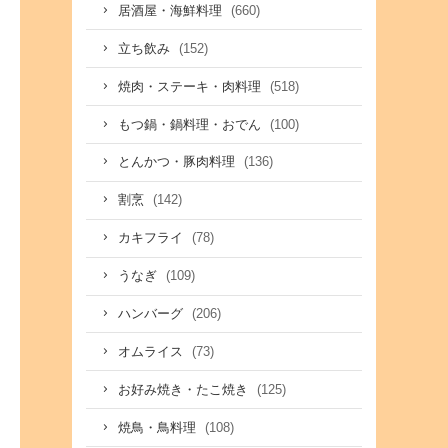
(660)
居酒屋・海鮮料理
(152)
立ち飲み
(518)
焼肉・ステーキ・肉料理
(100)
もつ鍋・鍋料理・おでん
(136)
とんかつ・豚肉料理
(142)
割烹
(78)
カキフライ
(109)
うなぎ
(206)
ハンバーグ
(73)
オムライス
(125)
お好み焼き・たこ焼き
(108)
焼鳥・鳥料理