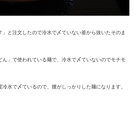
す」と注文したので冷水で〆ていない釜から抜いたそのま
どん」で使われている麺で、冷水で〆ていないのでモチモ
度冷水で〆ているので、腰がしっかりした麺になります。