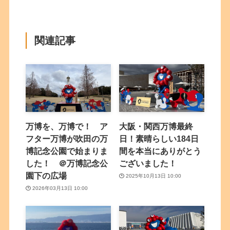
関連記事
万博を、万博で！ ア
大阪・関西万博最終
フター万博が吹田の万
日！素晴らしい184日
博記念公園で始まりま
間を本当にありがとう
した！ ＠万博記念公
ございました！
園下の広場
2025年10月13日 10:00
2026年03月13日 10:00