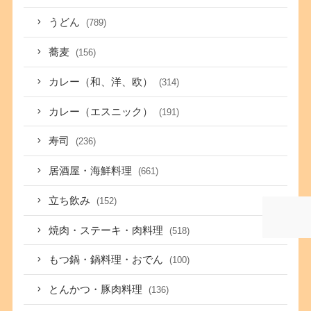
うどん
(789)
蕎麦
(156)
カレー（和、洋、欧）
(314)
カレー（エスニック）
(191)
寿司
(236)
居酒屋・海鮮料理
(661)
立ち飲み
(152)
焼肉・ステーキ・肉料理
(518)
もつ鍋・鍋料理・おでん
(100)
とんかつ・豚肉料理
(136)