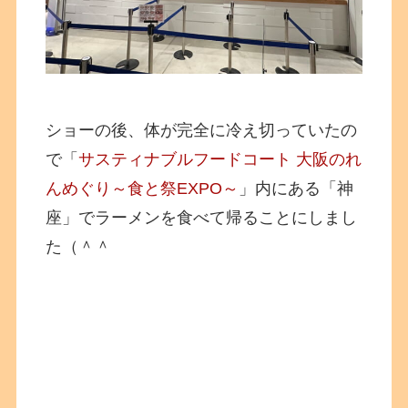
ショーの後、体が完全に冷え切っていたの
で「
サスティナブルフードコート 大阪のれ
んめぐり～食と祭EXPO～
」内にある「神
座」でラーメンを食べて帰ることにしまし
た（＾＾