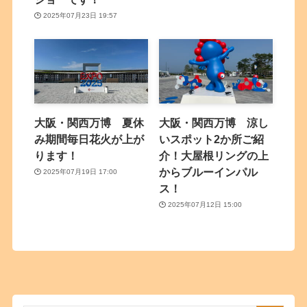
2025年07月23日 19:57
大阪・関西万博 夏休
大阪・関西万博 涼し
み期間毎日花火が上が
いスポット2か所ご紹
ります！
介！大屋根リングの上
からブルーインパル
2025年07月19日 17:00
ス！
2025年07月12日 15:00