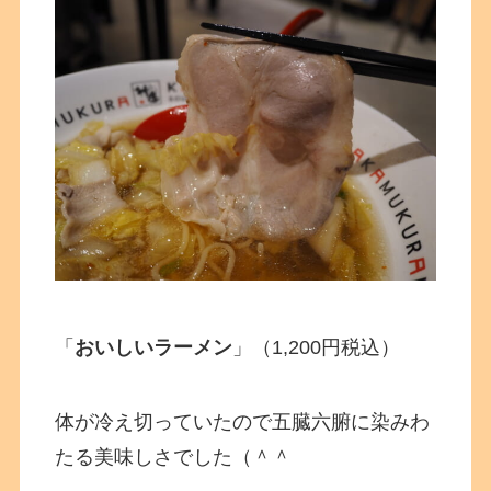
「
おいしいラーメン
」（1,200円税込）
体が冷え切っていたので五臓六腑に染みわ
たる美味しさでした（＾＾