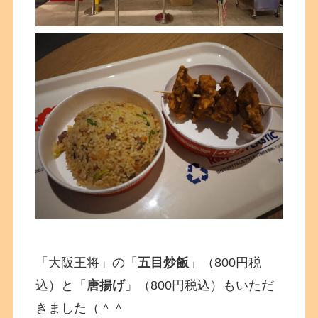
「大阪王将」の「
五目炒飯
」（800円税
込）と「
唐揚げ
」（800円税込）もいただ
きました（＾＾