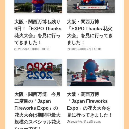
大阪・関西万博も残り
大阪・関西万博
6日！「EXPO Thanks
「EXPO Thanks 花火
花火大会」を見に行っ
大会」を見に行ってき
てきました！
ました！
2025年10月08日 10:00
2025年09月27日 10:00
大阪・関西万博 今月
大阪・関西万博
二度目の「Japan
「Japan Fireworks
Fireworks Expo」の
Expo」の花火大会を
花火大会は期間中最大
見に行ってきました！
規模のスペシャル花火
2025年07月21日 19:57
ショーです！