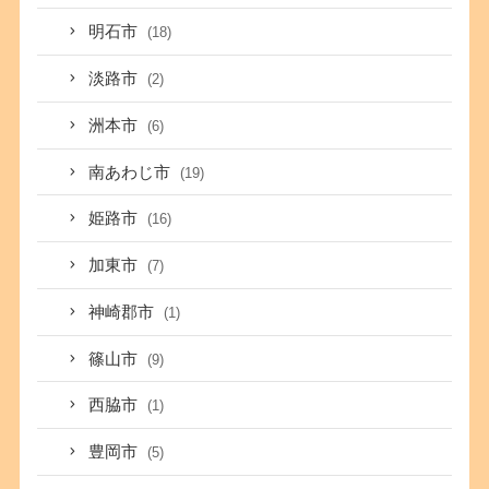
明石市
(18)
淡路市
(2)
洲本市
(6)
南あわじ市
(19)
姫路市
(16)
加東市
(7)
神崎郡市
(1)
篠山市
(9)
西脇市
(1)
豊岡市
(5)