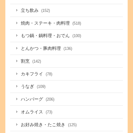
立ち飲み
(152)
焼肉・ステーキ・肉料理
(518)
もつ鍋・鍋料理・おでん
(100)
とんかつ・豚肉料理
(136)
割烹
(142)
カキフライ
(78)
うなぎ
(109)
ハンバーグ
(206)
オムライス
(73)
お好み焼き・たこ焼き
(125)