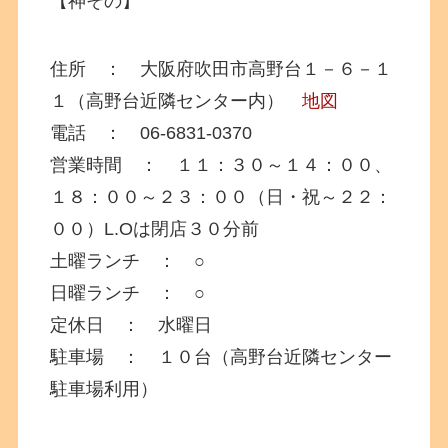
【神その】
住所 ： 大阪府吹田市高野台１－６－１
１（高野台近隣センター内）
地図
電話 ： 06-6831-0370
営業時間 ： １１：３０～１４：００、
１８：００～２３：００（日・祝～２２：
００）L.Oは閉店３０分前
土曜ランチ ： ○
日曜ランチ ： ○
定休日 ： 水曜日
駐車場 ： １０台（高野台近隣センター
駐車場利用）