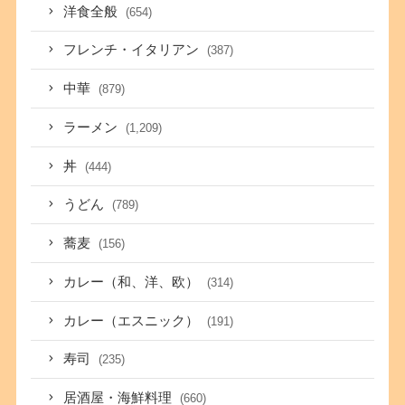
洋食全般
(654)
フレンチ・イタリアン
(387)
中華
(879)
ラーメン
(1,209)
丼
(444)
うどん
(789)
蕎麦
(156)
カレー（和、洋、欧）
(314)
カレー（エスニック）
(191)
寿司
(235)
居酒屋・海鮮料理
(660)