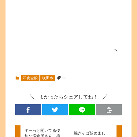
>
和食全般
吹田市
よかったらシェアしてね！
ずーっと開いてる便
焼きそば始めまし
利な洋食屋さん 梅