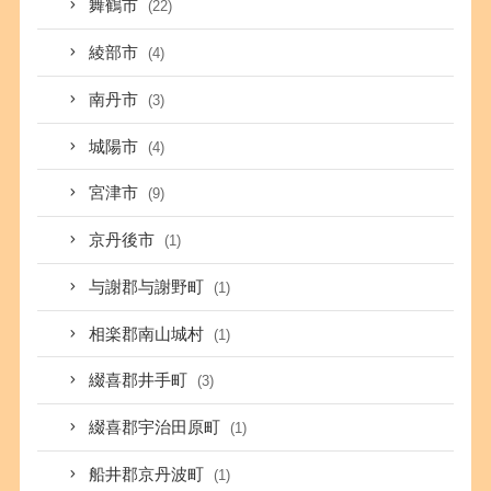
舞鶴市
(22)
綾部市
(4)
南丹市
(3)
城陽市
(4)
宮津市
(9)
京丹後市
(1)
与謝郡与謝野町
(1)
相楽郡南山城村
(1)
綴喜郡井手町
(3)
綴喜郡宇治田原町
(1)
船井郡京丹波町
(1)