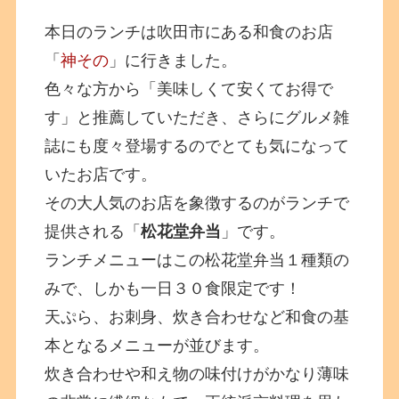
本日のランチは吹田市にある和食のお店
「
神その
」に行きました。
色々な方から「美味しくて安くてお得で
す」と推薦していただき、さらにグルメ雑
誌にも度々登場するのでとても気になって
いたお店です。
その大人気のお店を象徴するのがランチで
提供される「
松花堂弁当
」です。
ランチメニューはこの松花堂弁当１種類の
みで、しかも一日３０食限定です！
天ぷら、お刺身、炊き合わせなど和食の基
本となるメニューが並びます。
炊き合わせや和え物の味付けがかなり薄味