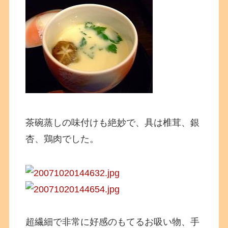
茶碗蒸しの味付けも絶妙で、具は椎茸、銀
杏、鶏肉でした。
超繊細で非常に好感のもてるお吸い物、手