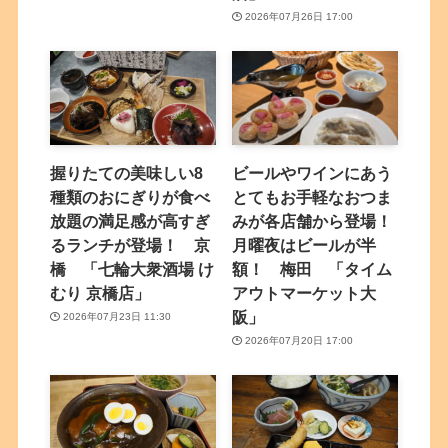
2026年07月26日 17:00
握りたての美味しい8
ビールやワインにあう
種類のおにぎりが食べ
とてもお手軽なおつま
放題の満足感が高すぎ
みが各店舗から登場！
るランチが登場！ 京
月曜夜はビールが半
橋 「七輪大衆酒場 け
額！ 梅田 「タイム
むり 京橋店」
アウトマーケット大
阪」
2026年07月23日 11:30
2026年07月20日 17:00