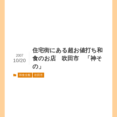
住宅街にある超お値打ち和
2007
食のお店 吹田市 「神そ
10/20
の」
和食全般
吹田市