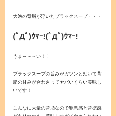
大漁の背脂が浮いたブラックスープ・・・
(ﾟДﾟ)ｳﾏｰ!
(ﾟДﾟ)ｳﾏｰ!
うま～～～い！！
ブラックスープの旨みがガツンと効いて背
脂の甘みが合わさってヤバいくらい美味し
いです！
こんなに大量の背脂なので罪悪感と背徳感