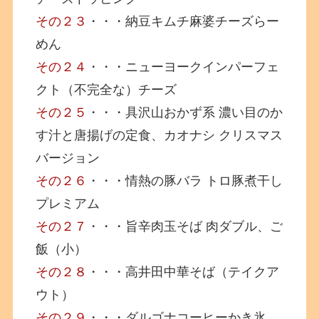
その２３
・・・納豆キムチ麻婆チーズらー
めん
その２４
・・・ニューヨークインパーフェ
クト（不完全な）チーズ
その２５
・・・具沢山おかず系 濃い目のか
す汁と唐揚げの定食、カオナシ クリスマス
バージョン
その２６
・・・情熱の豚バラ トロ豚煮干し
プレミアム
その２７
・・・旨辛肉玉そば 肉ダブル、ご
飯（小）
その２８
・・・高井田中華そば（テイクア
ウト）
その２９
・・・ダルゴナコーヒーかき氷