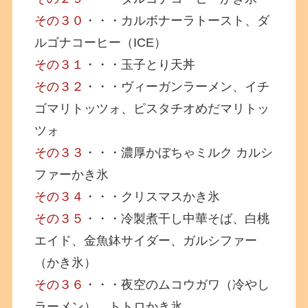
その３０
・・・カルボナーラトースト、ダ
ルゴナコーヒー（ICE）
その３１
・・・玉子とり天丼
その３２
・・・ヴィーガンラーメン、イチ
ゴマリトッツォ、ピスタチオめだマリトッ
ツォ
その３３
・・・濃厚かぼちゃミルク カルシ
ファーかき氷
その３４
・・・クリスマスかき氷
その３５
・・・冷製煮干し中華そば、白桃
エイド、金魚鉢サイダー、ガルシファー
（かき氷）
その３６
・・・夜空のムコウガワ（冷やし
ラーメン）、トトロかき氷