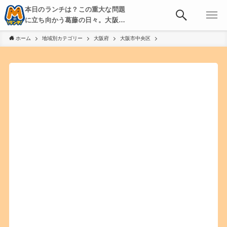
本日のランチは？この重大な問題
に立ち向かう葛藤の日々。大阪・
京都・神戸を中心とした食べ歩
ホーム
地域別カテゴリー
大阪府
大阪市中央区
き、飲み歩きを綴る。