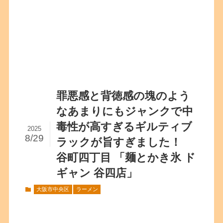
罪悪感と背徳感の塊のよう
なあまりにもジャンクで中
毒性が高すぎるギルティブ
2025
8/29
ラックが旨すぎました！
谷町四丁目 「麺とかき氷 ド
ギャン 谷四店」
大阪市中央区
ラーメン