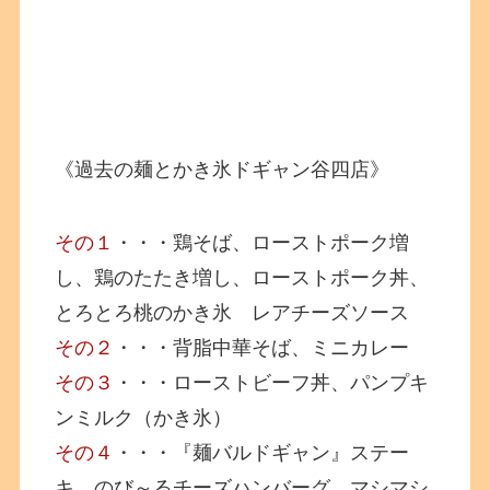
《過去の麺とかき氷ドギャン谷四店》
その１
・・・鶏そば、ローストポーク増
し、鶏のたたき増し、ローストポーク丼、
とろとろ桃のかき氷 レアチーズソース
その２
・・・背脂中華そば、ミニカレー
その３
・・・ローストビーフ丼、パンプキ
ンミルク（かき氷）
その４
・・・『麺バルドギャン』ステー
キ、のび～るチーズハンバーグ、マシマシ