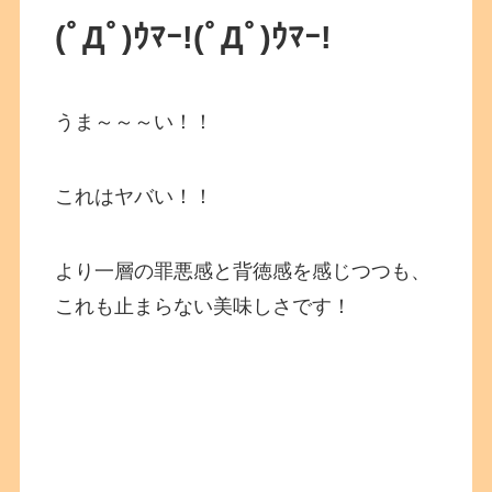
(ﾟДﾟ)ｳﾏｰ!
(ﾟДﾟ)ｳﾏｰ!
うま～～～い！！
これはヤバい！！
より一層の罪悪感と背徳感を感じつつも、
これも止まらない美味しさです！