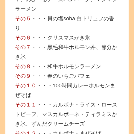
ラーメン
その５
・・・貝の塩soba 白トリュフの香
り
その６
・・・クリスマスかき氷
その７
・・・黒毛和牛ホルモン丼、節分か
き氷
その８
・・・和牛ホルモンラーメン
その９
・・・春のいちごパフェ
その１０
・・・100時間カレーホルモンま
ぜそば
その１１
・・・カルボナ・ライス・ロース
トビーフ、マスカルポーネ・ティラミスか
き氷、ずんだクリームチーズ
その１２
・・・カルボナ・まぜそば