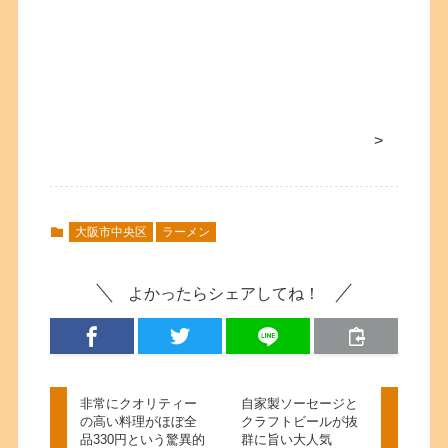
>
大阪市中央区
ラーメン
よかったらシェアしてね！
非常にクオリティー
自家製ソーセージと
の高い料理がほぼ全
クラフトビールが抜
品330円という驚異的
群に旨い大人気