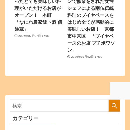
ったとても美味しい料
ンで修業をされた女性
理がいただけるお店が
シェフによる南仏伝統
オープン！ 本町
料理のブイヤベースを
「なにわ農家飯ト酒 佰
はじめ全てが感動的に
姓蔵」
美味しいお店！ 京都
市中京区 「ブイヤベ
2026年07月07日 17:00
ースのお店 プチポワソ
ン」
2026年07月02日 17:00
カテゴリー