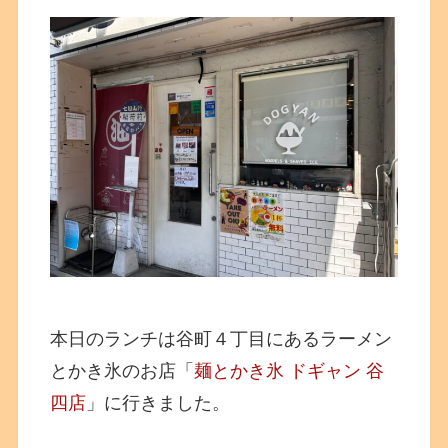
本日のランチは谷町４丁目にあるラーメン
とかき氷のお店「
麺とかき氷 ドギャン 谷
四店
」に行きました。