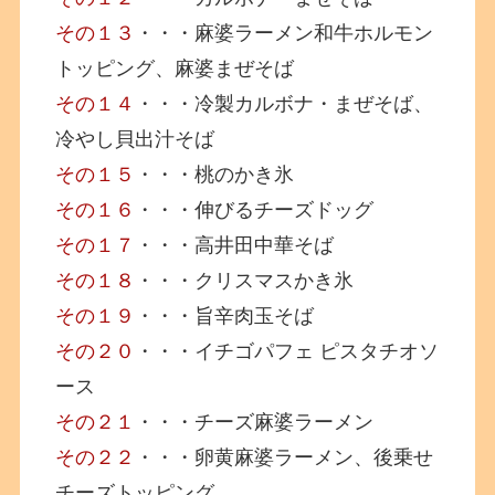
その１３
・・・麻婆ラーメン和牛ホルモン
トッピング、麻婆まぜそば
その１４
・・・冷製カルボナ・まぜそば、
冷やし貝出汁そば
その１５
・・・桃のかき氷
その１６
・・・伸びるチーズドッグ
その１７
・・・高井田中華そば
その１８
・・・クリスマスかき氷
その１９
・・・旨辛肉玉そば
その２０
・・・イチゴパフェ ピスタチオソ
ース
その２１
・・・チーズ麻婆ラーメン
その２２
・・・卵黄麻婆ラーメン、後乗せ
チーズトッピング