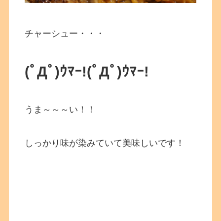
チャーシュー・・・
(ﾟДﾟ)ｳﾏｰ!
(ﾟДﾟ)ｳﾏｰ!
うま～～～い！！
しっかり味が染みていて美味しいです！