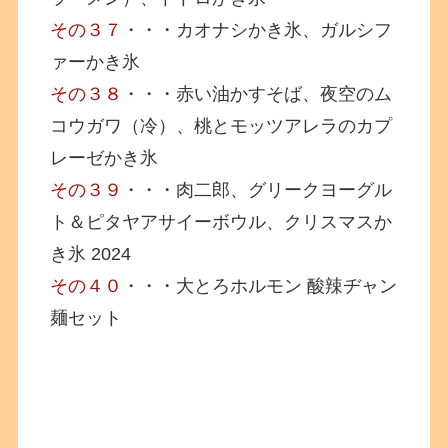
その３７
・・・カオナシかき氷、ガルシフ
ァーかき氷
その３８
・・・赤い油かすそば、夜空のム
コウガワ（冷）、桃とモッツアレラのカプ
レーゼかき氷
その３９
・・・肉二郎、グリークヨーグル
ト＆ピタヤアサイーボウル、クリスマスか
き氷 2024
その４０
・・・大とろホルモン 酸辣ヂャン
麺セット