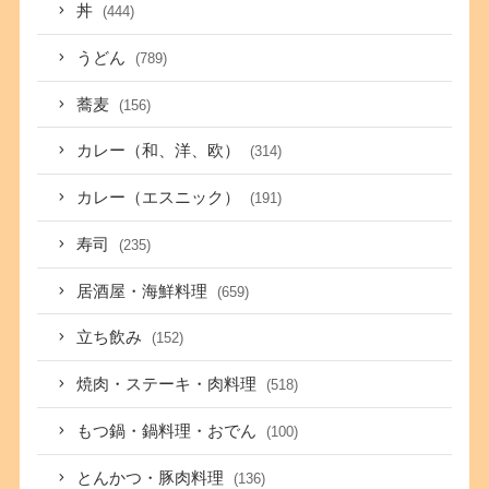
丼
(444)
うどん
(789)
蕎麦
(156)
カレー（和、洋、欧）
(314)
カレー（エスニック）
(191)
寿司
(235)
居酒屋・海鮮料理
(659)
立ち飲み
(152)
焼肉・ステーキ・肉料理
(518)
もつ鍋・鍋料理・おでん
(100)
とんかつ・豚肉料理
(136)