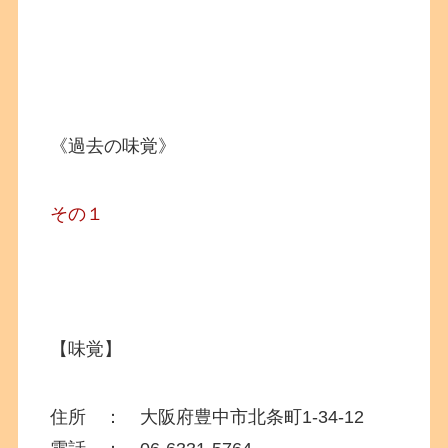
《過去の味覚》
その１
【味覚】
住所 ：
大阪府豊中市北条町1-34-12