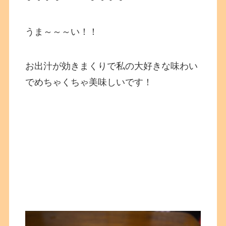
うま～～～い！！
お出汁が効きまくりで私の大好きな味わい
でめちゃくちゃ美味しいです！