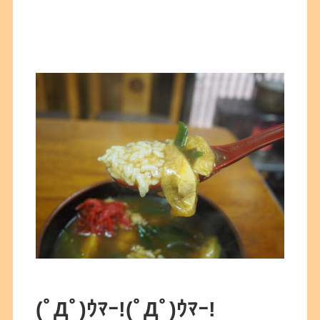
(ﾟДﾟ)ｳﾏｰ!(ﾟДﾟ)ｳﾏｰ!