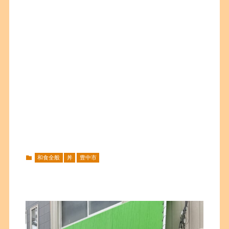
和食全般
丼
豊中市