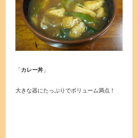
「
カレー丼
」
大きな器にたっぷりでボリューム満点！