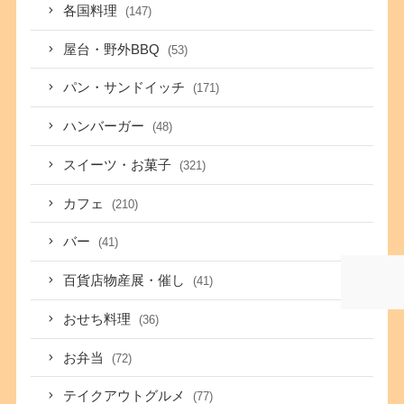
各国料理
(147)
屋台・野外BBQ
(53)
パン・サンドイッチ
(171)
ハンバーガー
(48)
スイーツ・お菓子
(321)
カフェ
(210)
バー
(41)
百貨店物産展・催し
(41)
おせち料理
(36)
お弁当
(72)
テイクアウトグルメ
(77)