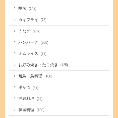
割烹
(142)
カキフライ
(78)
うなぎ
(109)
ハンバーグ
(206)
オムライス
(73)
お好み焼き・たこ焼き
(125)
焼鳥・鳥料理
(108)
串かつ
(47)
沖縄料理
(22)
韓国料理
(100)