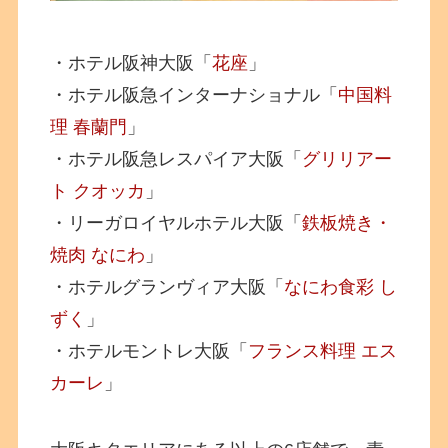
・ホテル阪神大阪「
花座
」
・ホテル阪急インターナショナル「
中国料
理 春蘭門
」
・ホテル阪急レスパイア大阪「
グリリアー
ト クオッカ
」
・リーガロイヤルホテル大阪「
鉄板焼き・
焼肉 なにわ
」
・ホテルグランヴィア大阪「
なにわ食彩 し
ずく
」
・ホテルモントレ大阪「
フランス料理 エス
カーレ
」