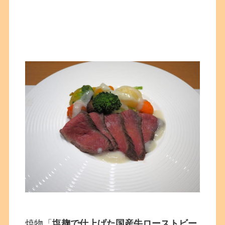
焼物「
塩麹で仕上げた国産牛ローストビー