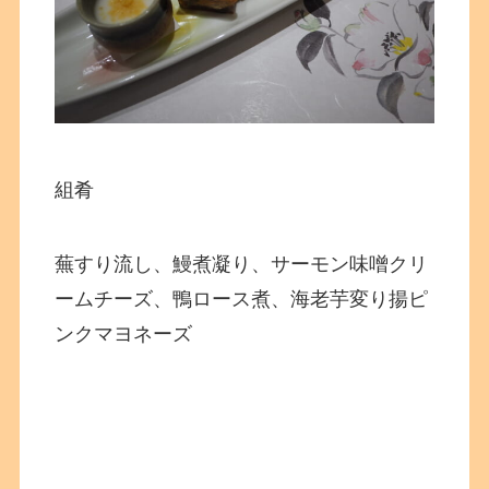
組肴
蕪すり流し、鰻煮凝り、サーモン味噌クリ
ームチーズ、鴨ロース煮、海老芋変り揚ピ
ンクマヨネーズ