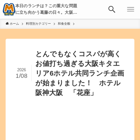
本日のランチは？この重大な問題
に立ち向かう葛藤の日々。大阪・
京都・神戸を中心とした食べ歩
ホーム
料理別カテゴリー
和食全般
き、飲み歩きを綴る。
とんでもなくコスパが高く
お値打ち過ぎる大阪キタエ
2026
リア6ホテル共同ランチ企画
1/08
が始まりました！ ホテル
阪神大阪 「花座」