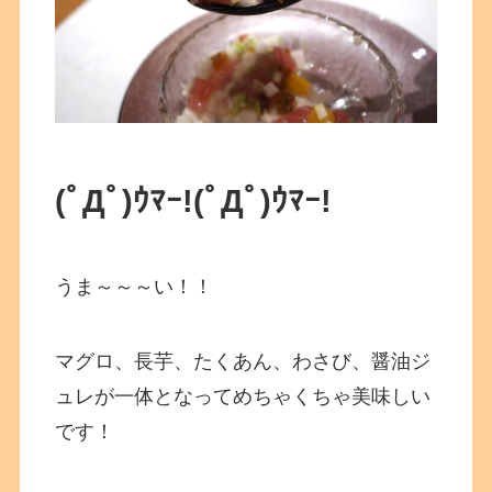
(ﾟДﾟ)ｳﾏｰ!
(ﾟДﾟ)ｳﾏｰ!
うま～～～い！！
マグロ、長芋、たくあん、わさび、醤油ジ
ュレが一体となってめちゃくちゃ美味しい
です！