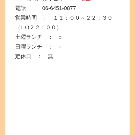
電話 ： 06-6451-0877
営業時間 ： １１：００～２２：３０
（L.O２２：００）
土曜ランチ ： ○
日曜ランチ ： ○
定休日 ： 無