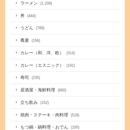
ラーメン
(1,209)
丼
(444)
うどん
(789)
蕎麦
(156)
カレー（和、洋、欧）
(314)
カレー（エスニック）
(191)
寿司
(235)
居酒屋・海鮮料理
(660)
立ち飲み
(152)
焼肉・ステーキ・肉料理
(518)
もつ鍋・鍋料理・おでん
(100)