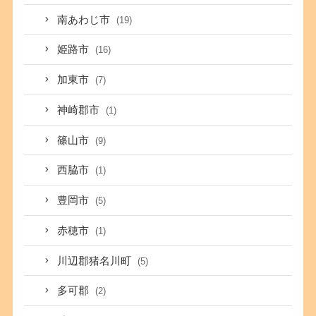
南あわじ市
(19)
姫路市
(16)
加東市
(7)
神崎郡市
(1)
篠山市
(9)
西脇市
(1)
豊岡市
(5)
赤穂市
(1)
川辺郡猪名川町
(5)
多可郡
(2)