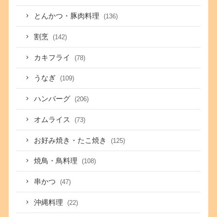
とんかつ・豚肉料理
(136)
割烹
(142)
カキフライ
(78)
うなぎ
(109)
ハンバーグ
(206)
オムライス
(73)
お好み焼き・たこ焼き
(125)
焼鳥・鳥料理
(108)
串かつ
(47)
沖縄料理
(22)