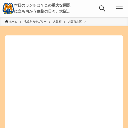
本日のランチは？この重大な問題
に立ち向かう葛藤の日々。大阪・
京都・神戸を中心とした食べ歩
ホーム
地域別カテゴリー
大阪府
大阪市北区
き、飲み歩きを綴る。