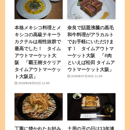
本格メキシコ料理とメ
奈良で話題沸騰の黒毛
キシコの高級テキーラ
和牛料理がアラカルト
カクテルは相性抜群で
でお手軽にいただけま
最高でした！ タイム
す！ タイムアウトマ
アウトマーケット大
ーケット大阪 「#肉
阪 「覇王樹タケリア
といえば松田 タイムア
タイムアウトマーケッ
ウトマーケット大阪」
ト大阪店」
2026年07月29日 11:00
2026年08月02日 11:00
丁寧に焼かれたお好み
土用の丑の日は13年連