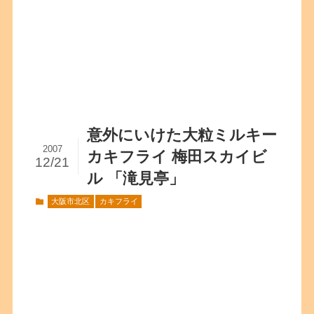
意外にいけた大粒ミルキー
2007
カキフライ 梅田スカイビ
12/21
ル 「滝見亭」
大阪市北区
カキフライ