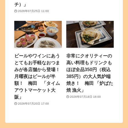
チ）」
2026年07月25日 11:00
ビールやワインにあう
非常にクオリティーの
とてもお手軽なおつま
高い料理もドリンクも
みが各店舗から登場！
ほぼ全品350円（税込
月曜夜はビールが半
385円）の大人気炉端
額！ 梅田 「タイム
焼き！ 梅田 「炉ばた
アウトマーケット大
焼 漁火」
阪」
2026年07月18日 16:00
2026年07月20日 17:00