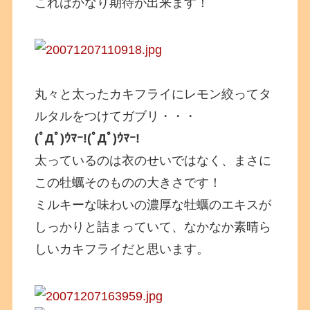
これはかなり期待が出来ます！
丸々と太ったカキフライにレモン絞ってタ
ルタルをつけてガブリ・・・
(ﾟДﾟ)ｳﾏｰ!(ﾟДﾟ)ｳﾏｰ!
太っているのは衣のせいではなく、まさに
この牡蠣そのものの大きさです！
ミルキーな味わいの濃厚な牡蠣のエキスが
しっかりと詰まっていて、なかなか素晴ら
しいカキフライだと思います。