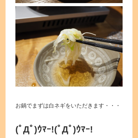
お鍋でまずは白ネギをいただきます・・・
(ﾟДﾟ)ｳﾏｰ!
(ﾟДﾟ)ｳﾏｰ!