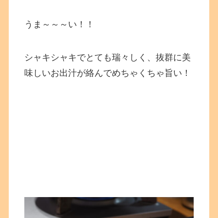
うま～～～い！！
シャキシャキでとても瑞々しく、抜群に美
味しいお出汁が絡んでめちゃくちゃ旨い！