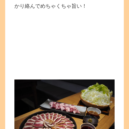
かり絡んでめちゃくちゃ旨い！