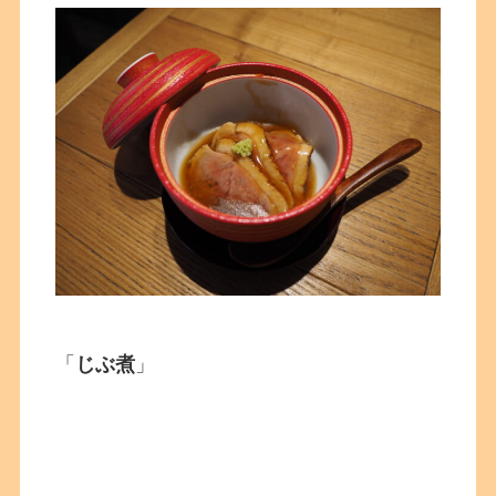
「
じぶ煮
」