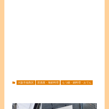
大阪市福島区
居酒屋・海鮮料理
もつ鍋・鍋料理・おでん