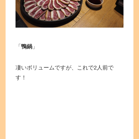
「
鴨鍋
」
凄いボリュームですが、これで2人前で
す！