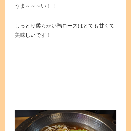
うま～～～い！！
しっとり柔らかい鴨ロースはとても甘くて
美味しいです！