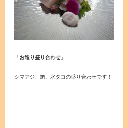
「
お造り盛り合わせ
」
シマアジ、鯛、水タコの盛り合わせです！