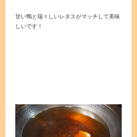
甘い鴨と瑞々しいレタスがマッチして美味
しいです！