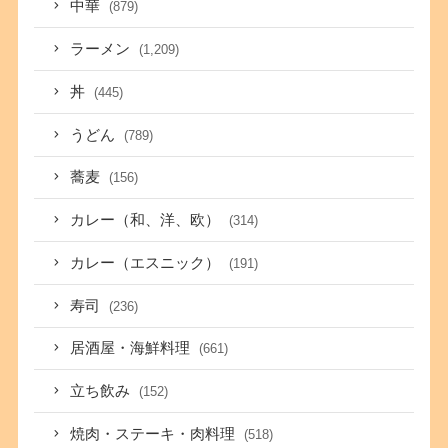
中華
(879)
ラーメン
(1,209)
丼
(445)
うどん
(789)
蕎麦
(156)
カレー（和、洋、欧）
(314)
カレー（エスニック）
(191)
寿司
(236)
居酒屋・海鮮料理
(661)
立ち飲み
(152)
焼肉・ステーキ・肉料理
(518)