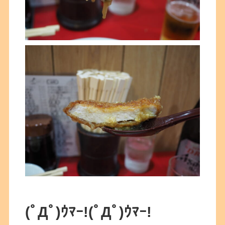
(ﾟДﾟ)ｳﾏｰ!
(ﾟДﾟ)ｳﾏｰ!