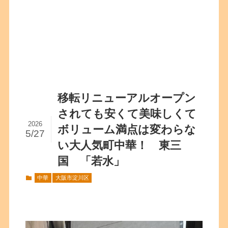
移転リニューアルオープン
されても安くて美味しくて
2026
ボリューム満点は変わらな
5/27
い大人気町中華！ 東三
国 「若水」
中華
大阪市淀川区