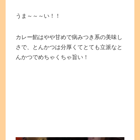
うま～～～い！！
カレー餡はやや甘めで病みつき系の美味し
さで、とんかつは分厚くてとても立派なと
んかつでめちゃくちゃ旨い！