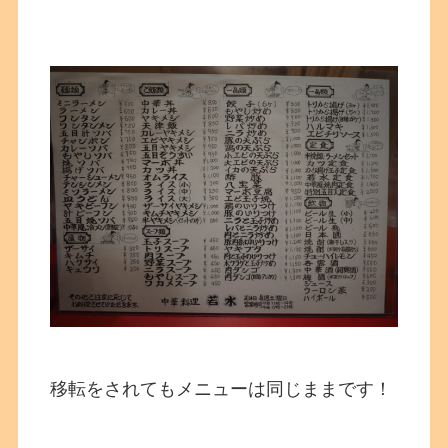
移転をされてもメニューは同じままです！