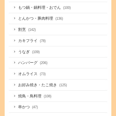
もつ鍋・鍋料理・おでん
(100)
とんかつ・豚肉料理
(136)
割烹
(142)
カキフライ
(78)
うなぎ
(109)
ハンバーグ
(206)
オムライス
(73)
お好み焼き・たこ焼き
(125)
焼鳥・鳥料理
(108)
串かつ
(47)