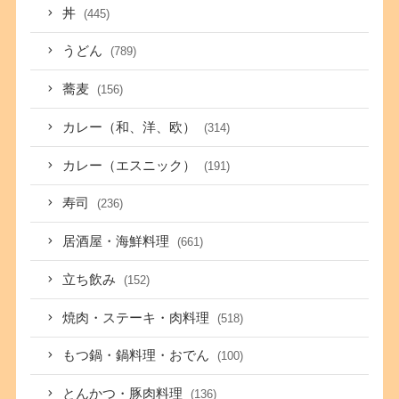
丼
(445)
うどん
(789)
蕎麦
(156)
カレー（和、洋、欧）
(314)
カレー（エスニック）
(191)
寿司
(236)
居酒屋・海鮮料理
(661)
立ち飲み
(152)
焼肉・ステーキ・肉料理
(518)
もつ鍋・鍋料理・おでん
(100)
とんかつ・豚肉料理
(136)