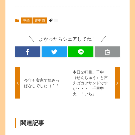
中華
豊中市
よかったらシェアしてね！
本日２軒目、千中
（せんちゅう）と言
今年も実家で飲みっ
えばカツサンドです
ぱなしでした（＾＾
が・・・ 千里中
央 「いち」
関連記事