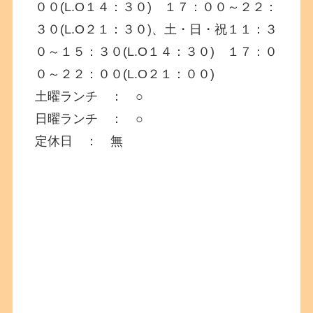
００(L.O１４：３０) １７：００～２２：
３０(L.O２１：３０)、土・日・祝１１：３
０～１５：３０(L.O１４：３０) １７：０
０～２２：００(L.O２１：００)
土曜ランチ ： ○
日曜ランチ ： ○
定休日 ： 無