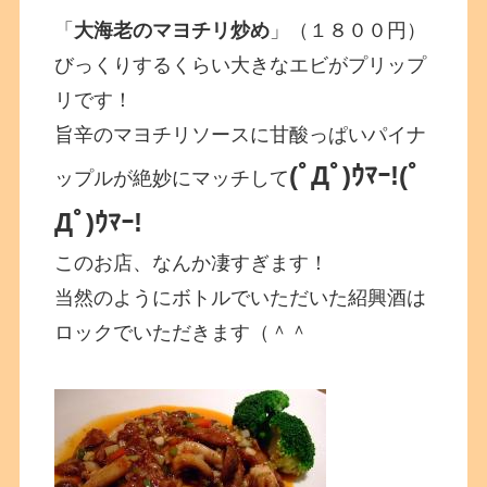
「
大海老のマヨチリ炒め
」（１８００円）
びっくりするくらい大きなエビがプリップ
リです！
旨辛のマヨチリソースに甘酸っぱいパイナ
(ﾟДﾟ)ｳﾏｰ!
(ﾟ
ップルが絶妙にマッチして
Дﾟ)ｳﾏｰ!
このお店、なんか凄すぎます！
当然のようにボトルでいただいた紹興酒は
ロックでいただきます（＾＾