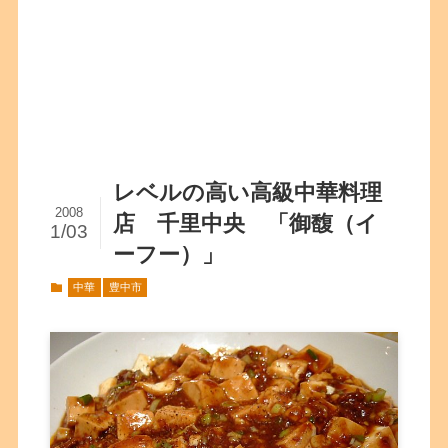
レベルの高い高級中華料理
2008
店 千里中央 「御馥（イ
1/03
ーフー）」
中華
豊中市