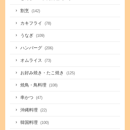
割烹
(142)
カキフライ
(78)
うなぎ
(109)
ハンバーグ
(206)
オムライス
(73)
お好み焼き・たこ焼き
(125)
焼鳥・鳥料理
(108)
串かつ
(47)
沖縄料理
(22)
韓国料理
(100)