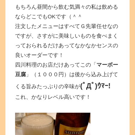
もちろん昼間から飲む気満々の私は飲める
ならどこでもOKです（＾＾
注文したメニューはすべてＧ先輩任せなの
ですが、さすがに美味しいものを食べまく
っておられるだけあってなかなかセンスの
良いオーダーです！
四川料理のお店だけあってこの「
マーボー
豆腐
」（１０００円）は後から込み上げて
(ﾟДﾟ)ｳﾏｰ!
くる旨みたっぷりの辛味が
これ、かなりレベル高いです！