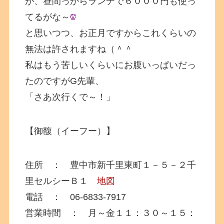
が、昼間っからランチで６０００円も使っ
てるがな～
と思いつつ、お正月ですからこれくらいの
無法は許されますね（＾＾
私はもう苦しいくらいにお腹いっぱいだっ
たのですがG先輩、
「さあ次行くで～！」
【御馥（イーフー）】
住所 ： 豊中市新千里東町１－５－２千
里セルシーＢ１
地図
電話 ： 06-6833-7917
営業時間 ： 月～金１１：３０～１５：