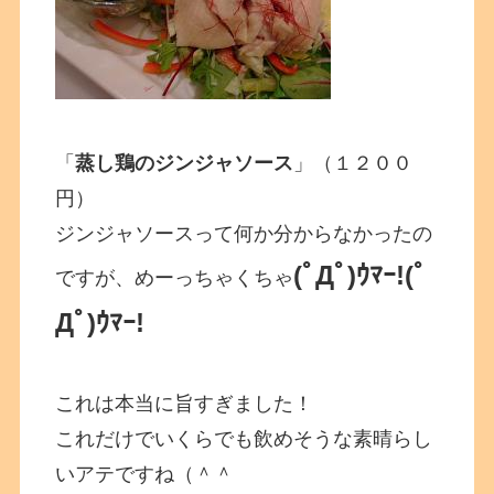
「
蒸し鶏のジンジャソース
」（１２００
円）
ジンジャソースって何か分からなかったの
(ﾟДﾟ)ｳﾏｰ!
(ﾟ
ですが、めーっちゃくちゃ
Дﾟ)ｳﾏｰ!
これは本当に旨すぎました！
これだけでいくらでも飲めそうな素晴らし
いアテですね（＾＾