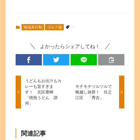
地域未分類
ゴルフ場
よかったらシェアしてね！
うどんもお出汁もカ
レーも旨すぎま
モチモチツルツルで
す！ 北区豊崎
喉越し抜群！ 住之
「情熱うどん 讃
江区 「秀吉」
州」
関連記事