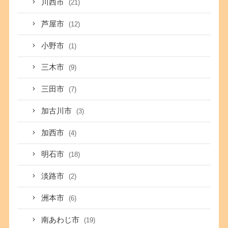
川西市
(21)
芦屋市
(12)
小野市
(1)
三木市
(9)
三田市
(7)
加古川市
(3)
加西市
(4)
明石市
(18)
淡路市
(2)
洲本市
(6)
南あわじ市
(19)