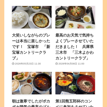
大笑いしながらのプレ
最高のお天気で気持ち
ーは本当に楽しかった
よくプレーさせていた
です！ 宝塚市 「新
だきました！ 兵庫県
宝塚カントリークラ
三木市 「三木よかわ
ブ」
カントリークラブ」
2026年05月23日 11:30
2026年04月08日 11:00
朝は激寒でしたがポカ
第1回熊五郎杯のコン
ポカ陽気の最高のゴル
ペに参加をさせていた