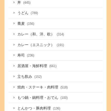
丼
(445)
うどん
(789)
蕎麦
(156)
カレー（和、洋、欧）
(314)
カレー（エスニック）
(191)
寿司
(236)
居酒屋・海鮮料理
(661)
立ち飲み
(152)
焼肉・ステーキ・肉料理
(518)
もつ鍋・鍋料理・おでん
(100)
とんかつ・豚肉料理
(136)