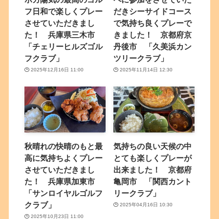
フ日和で楽しくプレー
だきシーサイドコース
させていただきまし
で気持ち良くプレーで
た！ 兵庫県三木市
きました！ 京都府京
「チェリーヒルズゴル
丹後市 「久美浜カン
フクラブ」
ツリークラブ」
2025年12月16日 11:00
2025年11月14日 12:30
秋晴れの快晴のもと最
気持ちの良い天候の中
高に気持ちよくプレー
とても楽しくプレーが
させていただきまし
出来ました！ 京都府
た！ 兵庫県加東市
亀岡市 「関西カント
「サンロイヤルゴルフ
リークラブ」
クラブ」
2025年04月16日 10:30
2025年10月23日 11:00