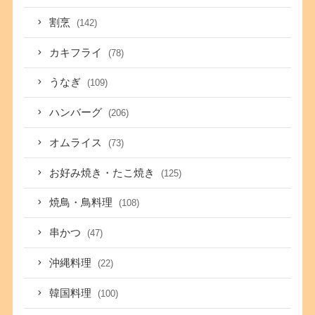
割烹
(142)
カキフライ
(78)
うなぎ
(109)
ハンバーグ
(206)
オムライス
(73)
お好み焼き・たこ焼き
(125)
焼鳥・鳥料理
(108)
串かつ
(47)
沖縄料理
(22)
韓国料理
(100)