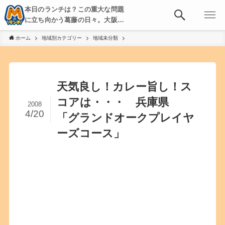
本日のランチは？この重大な問題
に立ち向かう葛藤の日々。大阪・
京都・神戸を中心とした食べ歩
ホーム
地域別カテゴリー
地域未分類
き、飲み歩きを綴る。
天気良し！カレー旨し！ス
コアは・・・ 兵庫県
2008
4/20
「グランドオークプレイヤ
ーズコース」