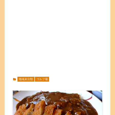
地域未分類
ゴルフ場