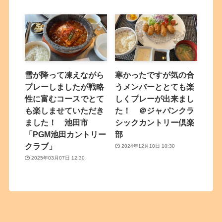
雪が降って凍えながら
寒かったですが気の合
プレーしましたが戦略
うメンバーととても楽
性に富むコースでとて
しくプレーが出来まし
も楽しませていただき
た！ ＠ジャパンクラ
ました！ 池田市
シックカントリー倶楽
「PGM池田カントリー
部
クラブ」
2024年12月10日 10:30
2025年03月07日 12:30