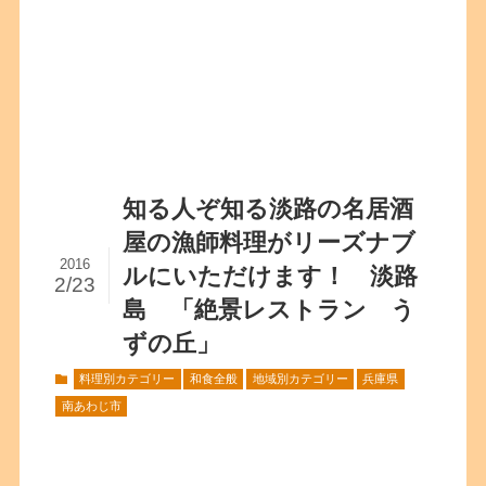
知る人ぞ知る淡路の名居酒
屋の漁師料理がリーズナブ
2016
ルにいただけます！ 淡路
2/23
島 「絶景レストラン う
ずの丘」
料理別カテゴリー
和食全般
地域別カテゴリー
兵庫県
南あわじ市