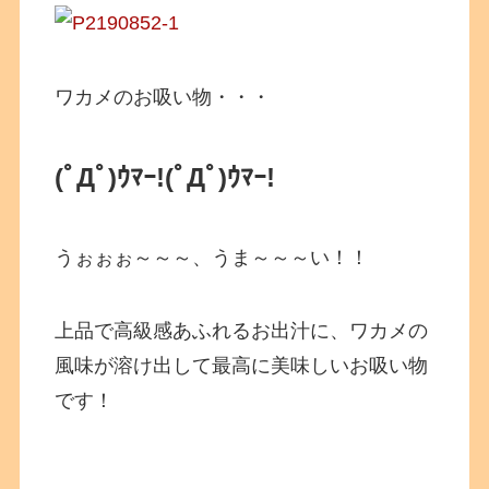
ワカメのお吸い物・・・
(ﾟДﾟ)ｳﾏｰ!
(ﾟДﾟ)ｳﾏｰ!
うぉぉぉ～～～、うま～～～い！！
上品で高級感あふれるお出汁に、ワカメの
風味が溶け出して最高に美味しいお吸い物
です！