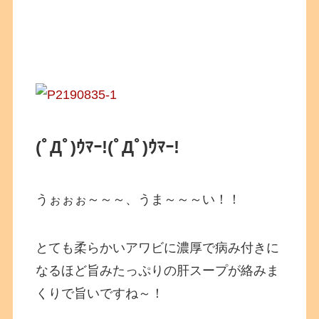
(ﾟДﾟ)ｳﾏｰ!
(ﾟДﾟ)ｳﾏｰ!
うぉぉぉ～～～、うま～～～い！！
とても柔らかいアワビに濃厚で病み付きに
なるほど旨みたっぷりの肝スープが絡みま
くりで旨いですね～！