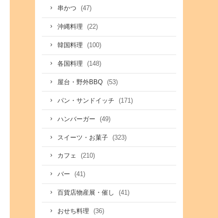
(47)
串かつ
(22)
沖縄料理
(100)
韓国料理
(148)
各国料理
(53)
屋台・野外BBQ
(171)
パン・サンドイッチ
(49)
ハンバーガー
(323)
スイーツ・お菓子
(210)
カフェ
(41)
バー
(41)
百貨店物産展・催し
(36)
おせち料理