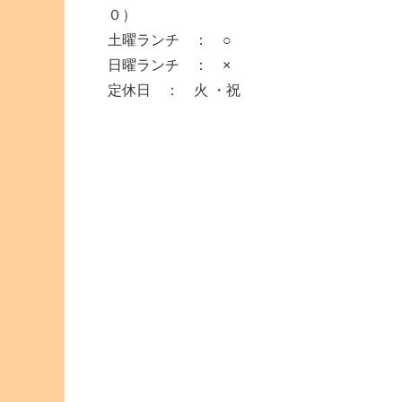
０）
土曜ランチ ： ○
日曜ランチ ： ×
定休日 ： 火 ・祝