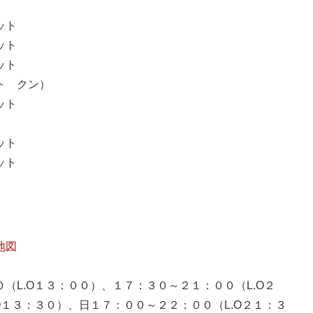
ット
ット
ット
ト クン）
ット
ット
ット
地図
（L.O１３：００）、１７：３０～２１：００（L.O２
O１３：３０）、日１７：００～２２：００（L.O２１：３