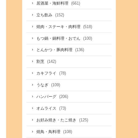
(661)
居酒屋・海鮮料理
(152)
立ち飲み
(518)
焼肉・ステーキ・肉料理
(100)
もつ鍋・鍋料理・おでん
(136)
とんかつ・豚肉料理
(142)
割烹
(78)
カキフライ
(109)
うなぎ
(206)
ハンバーグ
(73)
オムライス
(125)
お好み焼き・たこ焼き
(108)
焼鳥・鳥料理