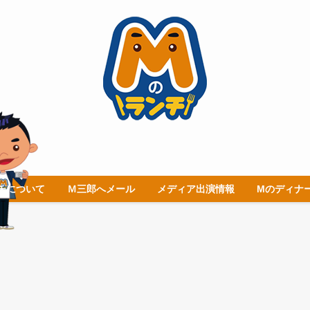
チについて
Ｍ三郎へメール
メディア出演情報
Mのディナ