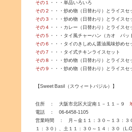
その１
・・・単品いろいろ
その２
・・・炒め物（日替わり）とライスセ
その３
・・・炒め物（日替わり）とライスセ
その４
・・・カレー（日替わり）とライスセ
その５
・・・タイ風チャーハン（カオ パッ
その６
・・・タイのきしめん醤油風味炒めセ
その７
・・・タイ式チキンライスセット
その８
・・・炒め物（日替わり）とライスセ
その９
・・・炒め物（日替わり）とライスセ
【Sweet Basil（スウィートバジル）】
住所 ： 大阪市北区大淀南１－１１－９
電話 ： 06-6458-1105
営業時間 ： 月～金１１：３０～１３：３０
１：３０）、土１１：３０～１４：３０（L.