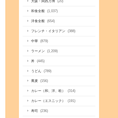
(20)
大阪・関西万博
(1,037)
和食全般
(654)
洋食全般
(388)
フレンチ・イタリアン
(879)
中華
(1,209)
ラーメン
(445)
丼
(789)
うどん
(156)
蕎麦
(314)
カレー（和、洋、欧）
(191)
カレー（エスニック）
(236)
寿司