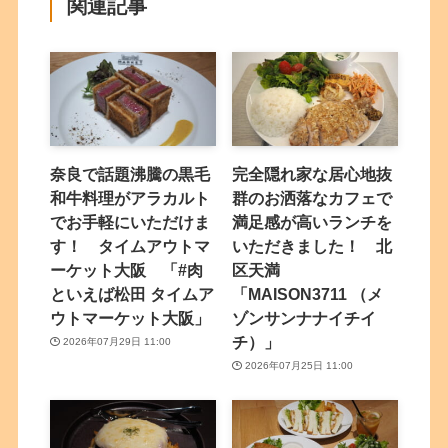
関連記事
奈良で話題沸騰の黒毛
完全隠れ家な居心地抜
和牛料理がアラカルト
群のお洒落なカフェで
でお手軽にいただけま
満足感が高いランチを
す！ タイムアウトマ
いただきました！ 北
ーケット大阪 「#肉
区天満
といえば松田 タイムア
「MAISON3711 （メ
ウトマーケット大阪」
ゾンサンナナイチイ
チ）」
2026年07月29日 11:00
2026年07月25日 11:00