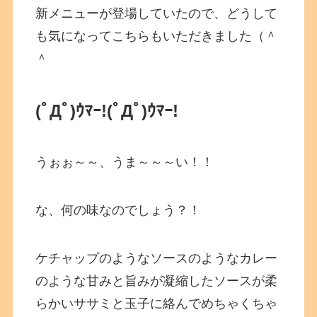
新メニューが登場していたので、どうして
も気になってこちらもいただきました（＾
＾
(ﾟДﾟ)ｳﾏｰ!(ﾟДﾟ)ｳﾏｰ!
うぉぉ～～、うま～～～い！！
な、何の味なのでしょう？！
ケチャップのようなソースのようなカレー
のような甘みと旨みが凝縮したソースが柔
らかいササミと玉子に絡んでめちゃくちゃ