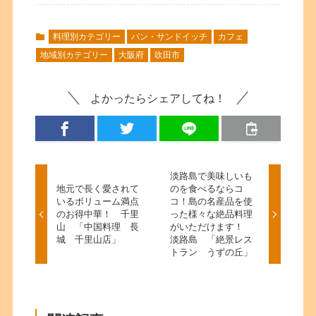
料理別カテゴリー
パン・サンドイッチ
カフェ
地域別カテゴリー
大阪府
吹田市
よかったらシェアしてね！
淡路島で美味しいも
地元で長く愛されて
のを食べるならコ
いるボリューム満点
コ！島の名産品を使
のお得中華！ 千里
った様々な絶品料理
山 「中国料理 長
がいただけます！
城 千里山店」
淡路島 「絶景レス
トラン うずの丘」