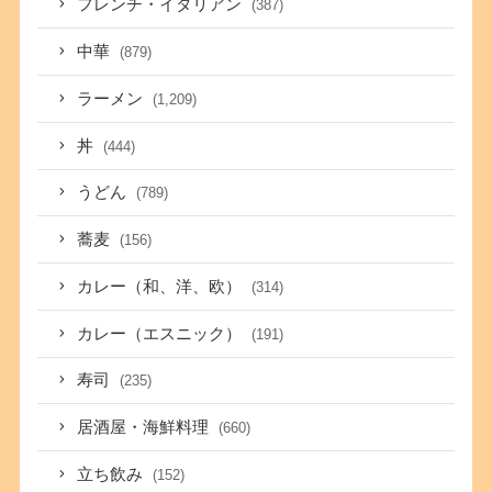
フレンチ・イタリアン
(387)
中華
(879)
ラーメン
(1,209)
丼
(444)
うどん
(789)
蕎麦
(156)
カレー（和、洋、欧）
(314)
カレー（エスニック）
(191)
寿司
(235)
居酒屋・海鮮料理
(660)
立ち飲み
(152)