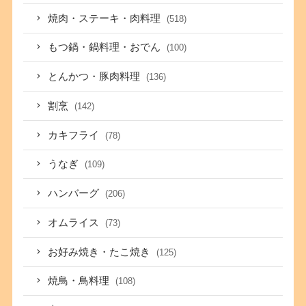
焼肉・ステーキ・肉料理
(518)
もつ鍋・鍋料理・おでん
(100)
とんかつ・豚肉料理
(136)
割烹
(142)
カキフライ
(78)
うなぎ
(109)
ハンバーグ
(206)
オムライス
(73)
お好み焼き・たこ焼き
(125)
焼鳥・鳥料理
(108)