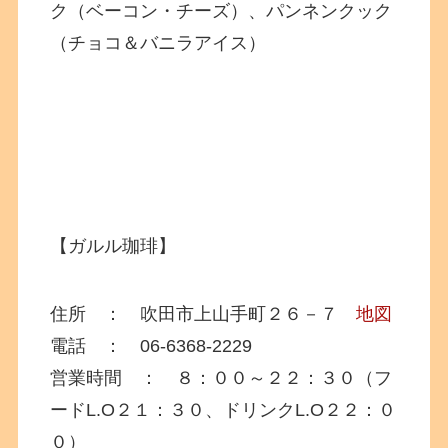
ク（ベーコン・チーズ）、パンネンクック
（チョコ＆バニラアイス）
【ガルル珈琲】
住所 ： 吹田市上山手町２６－７
地図
電話 ： 06-6368-2229
営業時間 ： ８：００～２２：３０（フ
ードL.O２１：３０、ドリンクL.O２２：０
０）