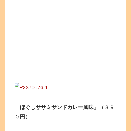
「
ほぐしササミサンドカレー風味
」（８９
０円）