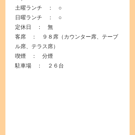
土曜ランチ ： ○
日曜ランチ ： ○
定休日 ： 無
客席 ： ９８席（カウンター席、テーブ
ル席、テラス席）
喫煙 ： 分煙
駐車場 ： ２６台