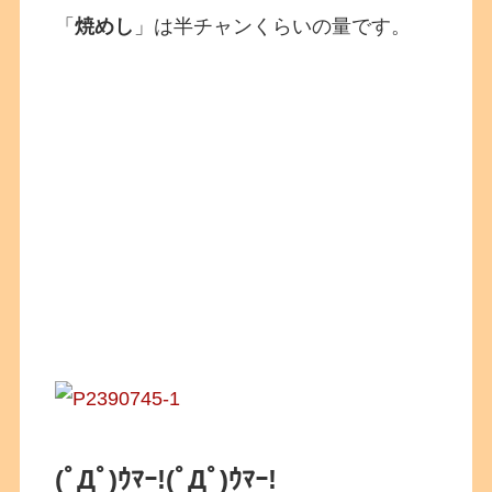
「
焼めし
」は半チャンくらいの量です。
(ﾟДﾟ)ｳﾏｰ!
(ﾟДﾟ)ｳﾏｰ!