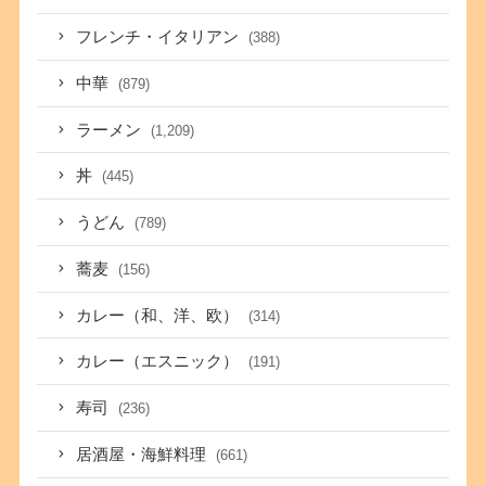
フレンチ・イタリアン
(388)
中華
(879)
ラーメン
(1,209)
丼
(445)
うどん
(789)
蕎麦
(156)
カレー（和、洋、欧）
(314)
カレー（エスニック）
(191)
寿司
(236)
居酒屋・海鮮料理
(661)