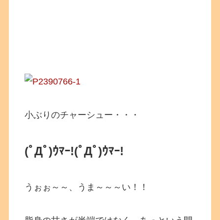
小ぶりのチャーシュー・・・
(ﾟДﾟ)ｳﾏｰ!
(ﾟДﾟ)ｳﾏｰ!
うぉぉ～～、うま～～～い！！