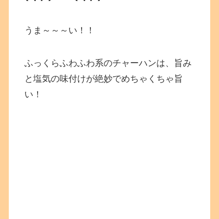
うま～～～い！！
ふっくらふわふわ系のチャーハンは、旨み
と塩気の味付けが絶妙でめちゃくちゃ旨
い！