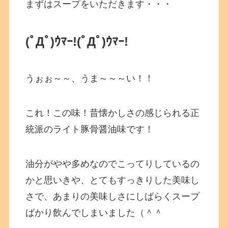
まずはスープをいただきます・・・
(ﾟДﾟ)ｳﾏｰ!
(ﾟДﾟ)ｳﾏｰ!
うぉぉ～～、うま～～～い！！
これ！この味！昔懐かしさの感じられる正
統派のライト豚骨醤油味です！
油分がやや多めなのでこってりしているの
かと思いきや、とてもすっきりした美味し
さで、あまりの美味しさにしばらくスープ
ばかり飲んでしまいました（＾＾