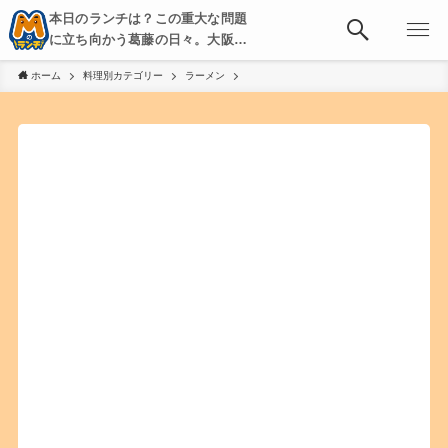
本日のランチは？この重大な問題
に立ち向かう葛藤の日々。大阪・
京都・神戸を中心とした食べ歩
ホーム
料理別カテゴリー
ラーメン
き、飲み歩きを綴る。