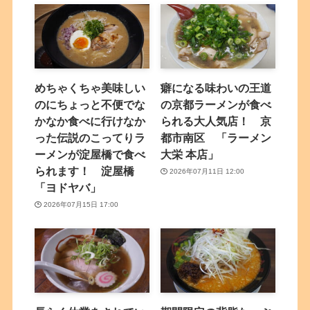
めちゃくちゃ美味しい
癖になる味わいの王道
のにちょっと不便でな
の京都ラーメンが食べ
かなか食べに行けなか
られる大人気店！ 京
った伝説のこってりラ
都市南区 「ラーメン
ーメンが淀屋橋で食べ
大栄 本店」
られます！ 淀屋橋
2026年07月11日 12:00
「ヨドヤバ」
2026年07月15日 17:00