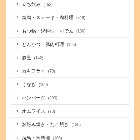
立ち飲み
(152)
焼肉・ステーキ・肉料理
(518)
もつ鍋・鍋料理・おでん
(100)
とんかつ・豚肉料理
(136)
割烹
(142)
カキフライ
(78)
うなぎ
(109)
ハンバーグ
(206)
オムライス
(73)
お好み焼き・たこ焼き
(125)
焼鳥・鳥料理
(108)