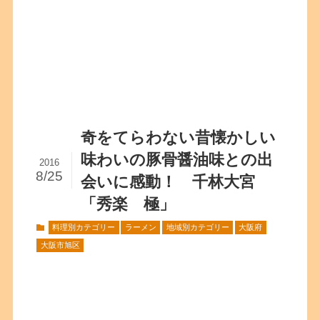
奇をてらわない昔懐かしい
味わいの豚骨醤油味との出
2016
8/25
会いに感動！ 千林大宮
「秀楽 極」
料理別カテゴリー
ラーメン
地域別カテゴリー
大阪府
大阪市旭区