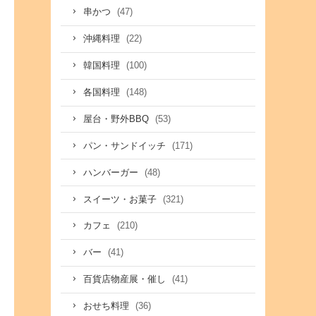
(47)
串かつ
(22)
沖縄料理
(100)
韓国料理
(148)
各国料理
(53)
屋台・野外BBQ
(171)
パン・サンドイッチ
(48)
ハンバーガー
(321)
スイーツ・お菓子
(210)
カフェ
(41)
バー
(41)
百貨店物産展・催し
(36)
おせち料理