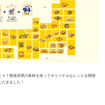
と４７都道府県の食材を使ってオリジナルなレシピを開発
ただきました！