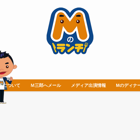
チについて
Ｍ三郎へメール
メディア出演情報
Mのディナ