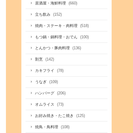
(660)
居酒屋・海鮮料理
(152)
立ち飲み
(518)
焼肉・ステーキ・肉料理
(100)
もつ鍋・鍋料理・おでん
(136)
とんかつ・豚肉料理
(142)
割烹
(78)
カキフライ
(109)
うなぎ
(206)
ハンバーグ
(73)
オムライス
(125)
お好み焼き・たこ焼き
(108)
焼鳥・鳥料理