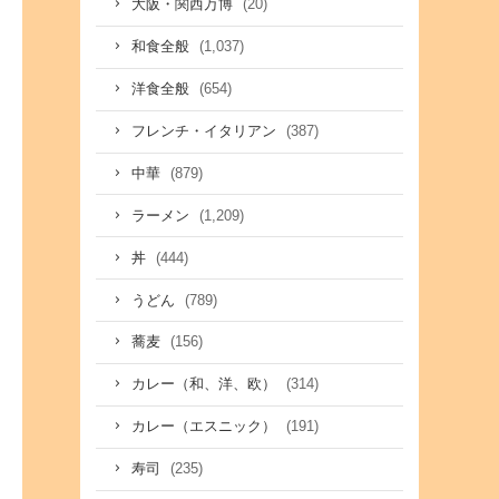
(20)
大阪・関西万博
(1,037)
和食全般
(654)
洋食全般
(387)
フレンチ・イタリアン
(879)
中華
(1,209)
ラーメン
(444)
丼
(789)
うどん
(156)
蕎麦
(314)
カレー（和、洋、欧）
(191)
カレー（エスニック）
(235)
寿司