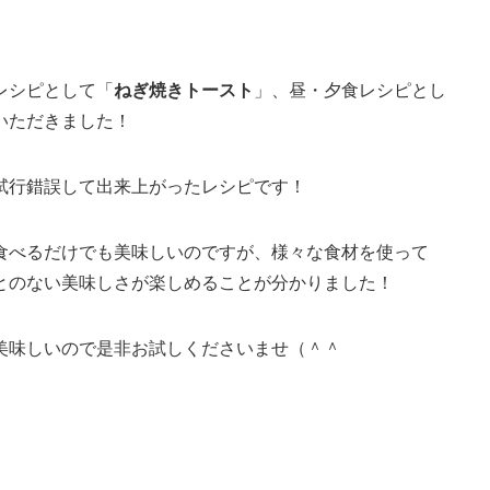
レシピとして「
ねぎ焼きトースト
」、昼・夕食レシピとし
いただきました！
試行錯誤して出来上がったレシピです！
食べるだけでも美味しいのですが、様々な食材を使って
とのない美味しさが楽しめることが分かりました！
美味しいので是非お試しくださいませ（＾＾