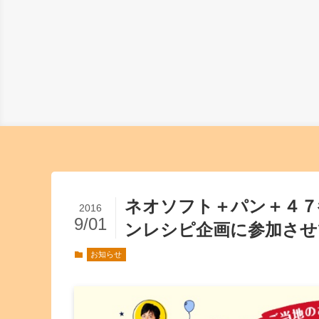
ネオソフト＋パン＋４７
2016
9/01
ンレシピ企画に参加させ
お知らせ