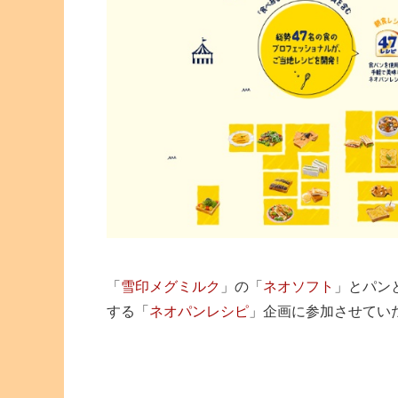
「
雪印メグミルク
」の「
ネオソフト
」とパン
する「
ネオパンレシピ
」企画に参加させてい