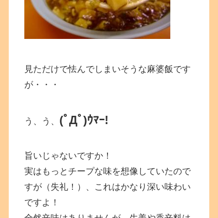
見ただけで怯んでしまいそうな麻婆飯です
が・・・
(ﾟДﾟ)ｳﾏｰ!
う、う、
旨いじゃないですか！
実はもっとチープな味を想像していたので
すが（失礼！）、これはかなり深い味わい
ですよ！