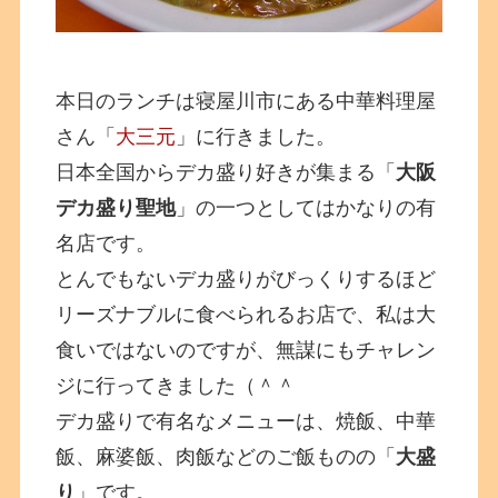
本日のランチは寝屋川市にある中華料理屋
さん「
大三元
」に行きました。
日本全国からデカ盛り好きが集まる「
大阪
デカ盛り聖地
」の一つとしてはかなりの有
名店です。
とんでもないデカ盛りがびっくりするほど
リーズナブルに食べられるお店で、私は大
食いではないのですが、無謀にもチャレン
ジに行ってきました（＾＾
デカ盛りで有名なメニューは、焼飯、中華
飯、麻婆飯、肉飯などのご飯ものの「
大盛
り
」です。