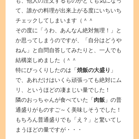
も、他人の注文するものがとても気になっ
て、誰かの料理が出来上がる度にいちいち
チェックしてしまいます（＾＾
その度に「うわ、あんなん絶対無理！」と
か思ってしまうのですが、「自分はどうや
ねん」と自問自答してみたりと、一人でも
結構楽しめました（＾＾
特にびっくりしたのは「
焼飯の大盛り
」
で、あれだけはいくら頑張っても絶対にム
リ、というほどの凄まじい量でした！
隣のおっちゃんが食べていた「
肉飯
」の普
通盛りがものすご～く美味しそうでした！
もちろん普通盛りでも「え？」と驚いてし
まうほどの量ですが・・・