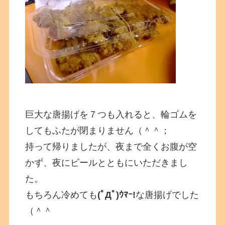
巨大な唐揚げを７つも入れると、輪ゴムを
してもふたが閉まりません（＾＾；
持って帰りましたが、夜まで全くお腹が空
かず、夜にビールとともにいただきまし
た。
もちろん冷めても
(ﾟДﾟ)ｳﾏｰ!
な唐揚げでした
（＾＾