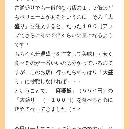
普通盛りでも一般的なお店の１．５倍ほど
もボリュームがあるというのに、その「
大
盛り
」を注文すると、たった１００円アッ
プでさらにその２倍くらいの量になるよう
です！
もちろん普通盛りを注文して美味しく安く
食べるのが一番いいのは分かっているので
すが、このお店に行ったらやっぱり「
大盛
り
」に挑戦しなければ・・・
ということで、「
麻婆飯
」（５５０円）の
「
大盛り
」（＋１００円）を食べると心に
決めて行ってきました（＾＾
今日は一人でこちらに行ったのですが、お