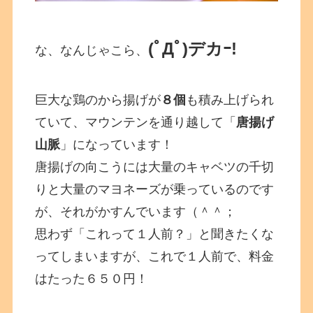
(ﾟДﾟ)デカｰ!
な、なんじゃこら、
巨大な鶏のから揚げが
８個
も積み上げられ
ていて、マウンテンを通り越して「
唐揚げ
山脈
」になっています！
唐揚げの向こうには大量のキャベツの千切
りと大量のマヨネーズが乗っているのです
が、それがかすんでいます（＾＾；
思わず「これって１人前？」と聞きたくな
ってしまいますが、これで１人前で、料金
はたった６５０円！