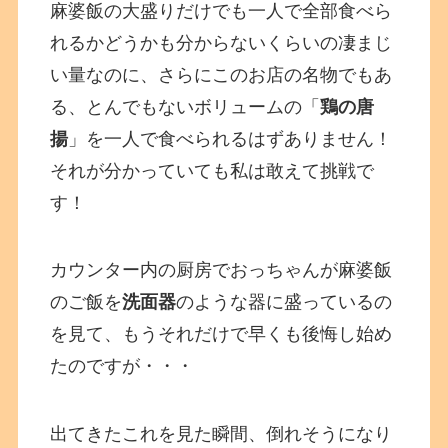
麻婆飯の大盛りだけでも一人で全部食べら
れるかどうかも分からないくらいの凄まじ
い量なのに、さらにこのお店の名物でもあ
る、とんでもないボリュームの「
鶏の唐
揚
」を一人で食べられるはずありません！
それが分かっていても私は敢えて挑戦で
す！
カウンター内の厨房でおっちゃんが麻婆飯
のご飯を
洗面器
のような器に盛っているの
を見て、もうそれだけで早くも後悔し始め
たのですが・・・
出てきたこれを見た瞬間、倒れそうになり