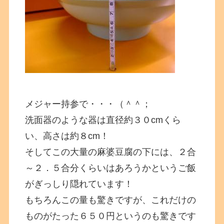
メジャー持参で・・・（＾＾；
洗面器のような器は直径約３０cmくら
い、高さは約８cm！
そしてこの大量の麻婆豆腐の下には、２合
～２．５合分くらいはあろうかというご飯
がぎっしり隠れています！
もちろんこの量も驚きですが、これだけの
ものがたった６５０円というのも驚きです