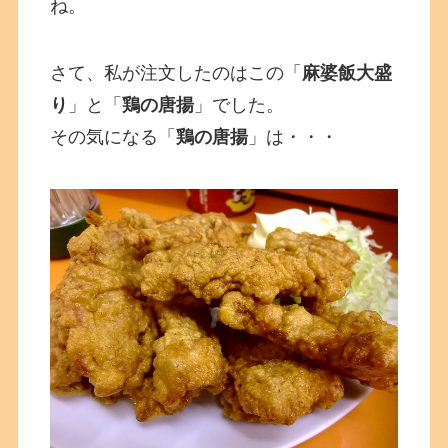
ね。
さて、私が注文したのはこの「
麻婆飯大盛
り
」と「
鶏の唐揚
」でした。
その気になる「
鶏の唐揚
」は・・・