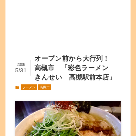
オープン前から大行列！
2009
高槻市 「彩色ラーメン
5/31
きんせい 高槻駅前本店」
ラーメン
高槻市