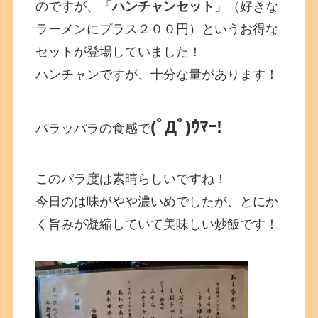
のですが、「
ハンチャンセット
」（好きな
ラーメンにプラス２００円）というお得な
セットが登場していました！
ハンチャンですが、十分な量があります！
(ﾟДﾟ)ｳﾏｰ!
パラッパラの食感で
このパラ度は素晴らしいですね！
今日のは味がやや濃いめでしたが、とにか
く旨みが凝縮していて美味しい炒飯です！