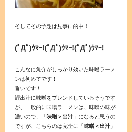
そしてその予想は見事に的中！
(ﾟДﾟ)ｳﾏｰ!(ﾟДﾟ)ｳﾏｰ!(ﾟДﾟ)ｳﾏｰ!
こんなに魚介がしっかり効いた味噌ラーメ
ンは初めてです！
旨いです！
鰹出汁に味噌をブレンドしているそうです
が、一般的に味噌ラーメンは、味噌の味が
濃いので、「
味噌＞出汁
」になると思うの
ですが、こちらのは完全に「
味噌＜出汁
」