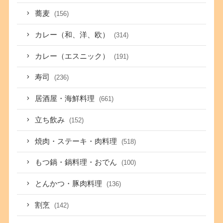
蕎麦
(156)
カレー（和、洋、欧）
(314)
カレー（エスニック）
(191)
寿司
(236)
居酒屋・海鮮料理
(661)
立ち飲み
(152)
焼肉・ステーキ・肉料理
(518)
もつ鍋・鍋料理・おでん
(100)
とんかつ・豚肉料理
(136)
割烹
(142)