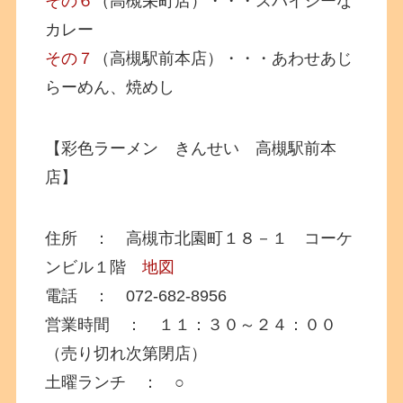
その６
（高槻栄町店）・・・スパイシーな
カレー
その７
（高槻駅前本店）・・・あわせあじ
らーめん、焼めし
【彩色ラーメン きんせい 高槻駅前本
店】
住所 ： 高槻市北園町１８－１ コーケ
ンビル１階
地図
電話 ： 072-682-8956
営業時間 ： １１：３０～２４：００
（売り切れ次第閉店）
土曜ランチ ： ○