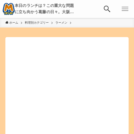
本日のランチは？この重大な問題
に立ち向かう葛藤の日々。大阪・
京都・神戸を中心とした食べ歩
ホーム
料理別カテゴリー
ラーメン
き、飲み歩きを綴る。