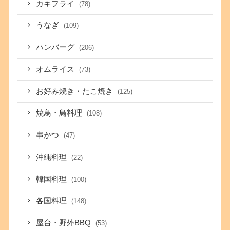
カキフライ
(78)
うなぎ
(109)
ハンバーグ
(206)
オムライス
(73)
お好み焼き・たこ焼き
(125)
焼鳥・鳥料理
(108)
串かつ
(47)
沖縄料理
(22)
韓国料理
(100)
各国料理
(148)
屋台・野外BBQ
(53)