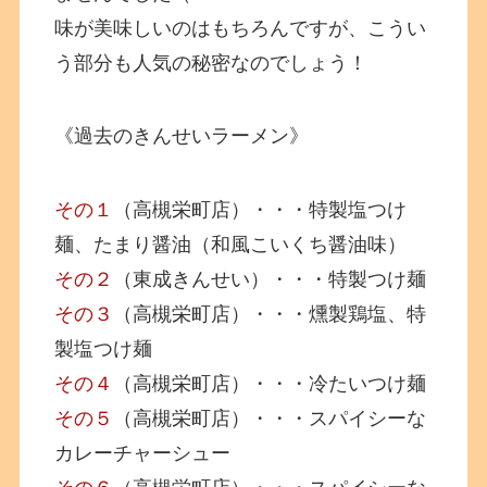
味が美味しいのはもちろんですが、こうい
う部分も人気の秘密なのでしょう！
《過去のきんせいラーメン》
その１
（高槻栄町店）・・・特製塩つけ
麺、たまり醤油（和風こいくち醤油味）
その２
（東成きんせい）・・・特製つけ麺
その３
（高槻栄町店）・・・燻製鶏塩、特
製塩つけ麺
その４
（高槻栄町店）・・・冷たいつけ麺
その５
（高槻栄町店）・・・スパイシーな
カレーチャーシュー