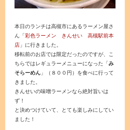
本日のランチは高槻市にあるラーメン屋さ
ん「
彩色ラーメン きんせい 高槻駅前本
店
」に行きました。
移転前のお店では限定だったのですが、こ
ちらではレギュラーメニューになった「
み
そらーめん
」（８００円）を食べに行って
きました。
きんせいの味噌ラーメンなら絶対旨いは
ず！
と決めつけていて、とても楽しみにしてい
ました！