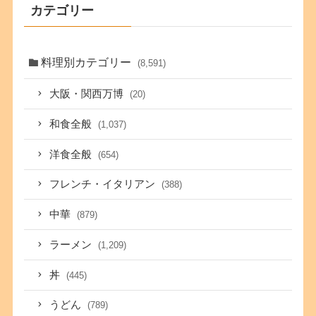
カテゴリー
料理別カテゴリー
(8,591)
大阪・関西万博
(20)
和食全般
(1,037)
洋食全般
(654)
フレンチ・イタリアン
(388)
中華
(879)
ラーメン
(1,209)
丼
(445)
うどん
(789)