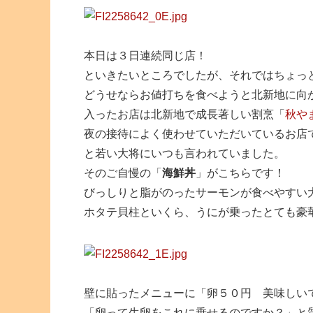
本日は３日連続同じ店！
といきたいところでしたが、それではちょっ
どうせならお値打ちを食べようと北新地に向
入ったお店は北新地で成長著しい割烹「
秋や
夜の接待によく使わせていただいているお店
と若い大将にいつも言われていました。
そのご自慢の「
海鮮丼
」がこちらです！
びっしりと脂がのったサーモンが食べやすい
ホタテ貝柱といくら、うにが乗ったとても豪
壁に貼ったメニューに「卵５０円 美味しい
「卵って生卵をこれに乗せるのですか？」と