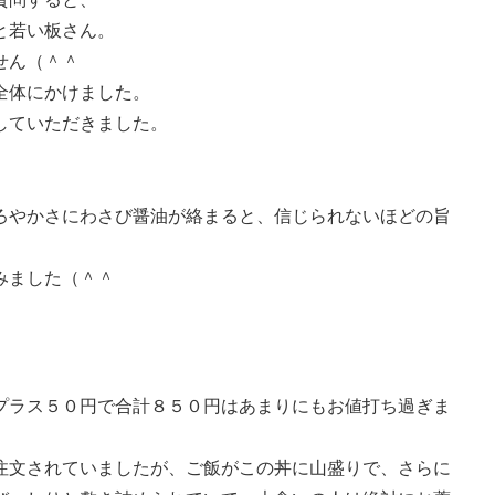
と若い板さん。
せん（＾＾
全体にかけました。
していただきました。
ろやかさにわさび醤油が絡まると、信じられないほどの旨
みました（＾＾
プラス５０円で合計８５０円はあまりにもお値打ち過ぎま
注文されていましたが、ご飯がこの丼に山盛りで、さらに