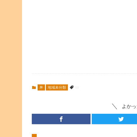
丼
地域未分類
よかっ