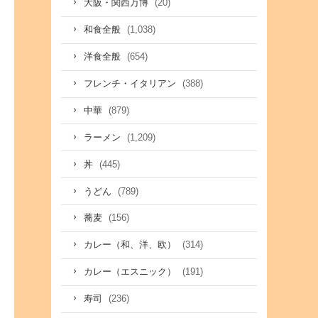
(20)
大阪・関西万博
(1,038)
和食全般
(654)
洋食全般
(388)
フレンチ・イタリアン
(879)
中華
(1,209)
ラーメン
(445)
丼
(789)
うどん
(156)
蕎麦
(314)
カレー（和、洋、欧）
(191)
カレー（エスニック）
(236)
寿司