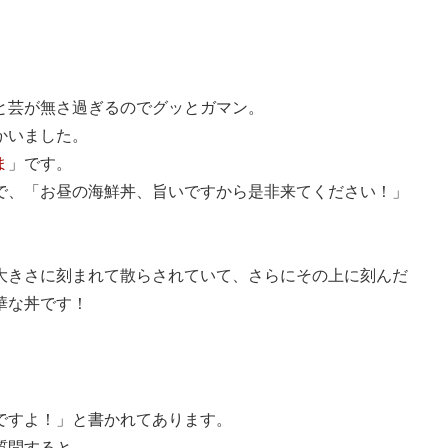
と芸が無さ過ぎるのでグッとガマン。
かいました。
ま
」です。
で、「お昼の海鮮丼、旨いですから是非来てください！」
大きさに刻まれて散らされていて、さらにその上に刻んだ
華な丼です！
ですよ！」と書かれてあります。
質問すると、