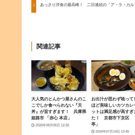
あっさり洋食の最高峰！ 二日連続の「ア・ラ・カル
関連記事
大人気のとんかつ屋さんのこ
お出汁が思わず唸って
こでしか食べられない『天
ほど美味しいカツカレ
丼』が旨すぎます！ 兵庫県
ットは満足感が高すぎ
姫路市 「赤心 本店」
た！ 京都市下京区 
亭」
2026年08月06日 12:30
2026年07月19日 13:45