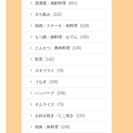
(661)
居酒屋・海鮮料理
(152)
立ち飲み
(518)
焼肉・ステーキ・肉料理
(100)
もつ鍋・鍋料理・おでん
(136)
とんかつ・豚肉料理
(142)
割烹
(78)
カキフライ
(109)
うなぎ
(206)
ハンバーグ
(73)
オムライス
(125)
お好み焼き・たこ焼き
(108)
焼鳥・鳥料理