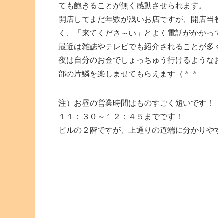
ても飽きることが無く感動させられます。
開店してまだ年数が浅いお店ですが、開店当
く、「来てくださ～い」とよく電話がかかっ
最近は雑誌やテレビでも紹介されることが多
夜は自分のお金でしょっちゅう行けるような
部の片鱗を楽しませてもらえます（＾＾
注）お昼の営業時間はものすごく短いです！
１１：３０～１２：４５までです！
ビルの２階ですが、上通りの道端に分かりや