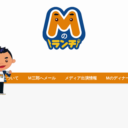
チについて
Ｍ三郎へメール
メディア出演情報
Mのディナ