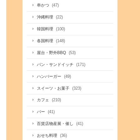
(47)
串かつ
(22)
沖縄料理
(100)
韓国料理
(148)
各国料理
(53)
屋台・野外BBQ
(171)
パン・サンドイッチ
(49)
ハンバーガー
(323)
スイーツ・お菓子
(210)
カフェ
(41)
バー
(41)
百貨店物産展・催し
(36)
おせち料理