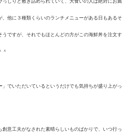
びっしりと敷き詰められていて、大食いの人は絶対にお薦
が、他に３種類くらいのランチメニューがある日もあるそ
そうですが、それでもほとんどの方がこの海鮮丼を注文す
＾＾
ー
」でいただいているというだけでも気持ちが盛り上がっ
も創意工夫がなされた素晴らしいものばかりで、いつ行っ