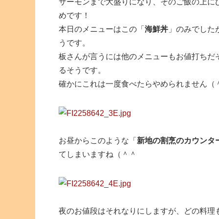
サーモンまで大盛りになり、そのご飯の上に
めです！
本日のメニューはこの「
海鮮丼
」のみでした
うです。
板さんが言うには他のメニューもお値打ちだ
るそうです。
確かにこれは一度食べたらやめられません（
お昼からこのような「
新地の割烹のカウンタ
てしまいますね（＾＾
夜のお値段はそれなりにしますが、どの料理