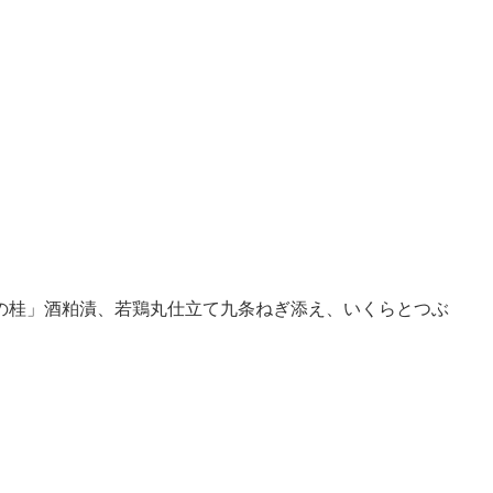
の桂」酒粕漬、若鶏丸仕立て九条ねぎ添え、いくらとつぶ