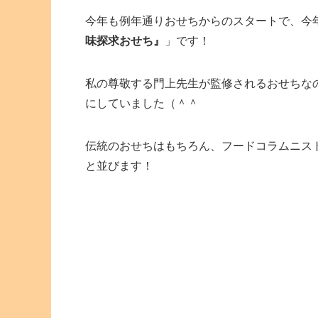
今年も例年通りおせちからのスタートで、今
味探求おせち』
」です！
私の尊敬する門上先生が監修されるおせちな
にしていました（＾＾
伝統のおせちはもちろん、フードコラムニス
と並びます！