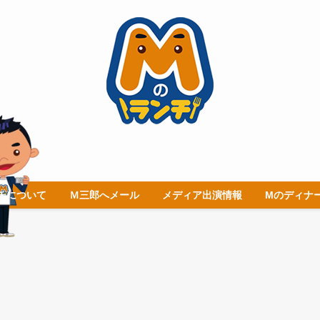
チについて
Ｍ三郎へメール
メディア出演情報
Mのディナ