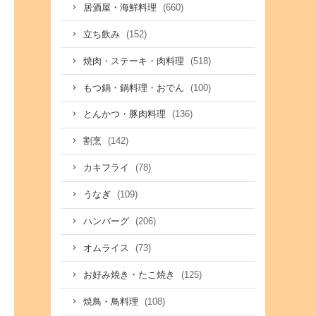
(660)
居酒屋・海鮮料理
(152)
立ち飲み
(518)
焼肉・ステーキ・肉料理
(100)
もつ鍋・鍋料理・おでん
(136)
とんかつ・豚肉料理
(142)
割烹
(78)
カキフライ
(109)
うなぎ
(206)
ハンバーグ
(73)
オムライス
(125)
お好み焼き・たこ焼き
(108)
焼鳥・鳥料理