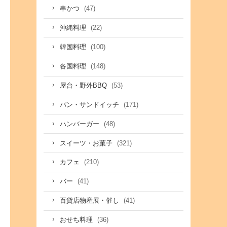
(47)
串かつ
(22)
沖縄料理
(100)
韓国料理
(148)
各国料理
(53)
屋台・野外BBQ
(171)
パン・サンドイッチ
(48)
ハンバーガー
(321)
スイーツ・お菓子
(210)
カフェ
(41)
バー
(41)
百貨店物産展・催し
(36)
おせち料理