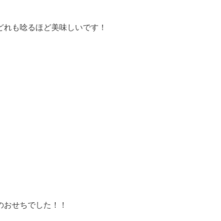
どれも唸るほど美味しいです！
のおせちでした！！