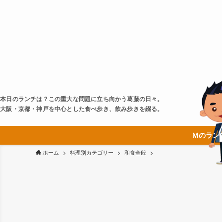
本日のランチは？この重大な問題に立ち向かう葛藤の日々。
大阪・京都・神戸を中心とした食べ歩き、飲み歩きを綴る。
Ｍのラン
ホーム
料理別カテゴリー
和食全般