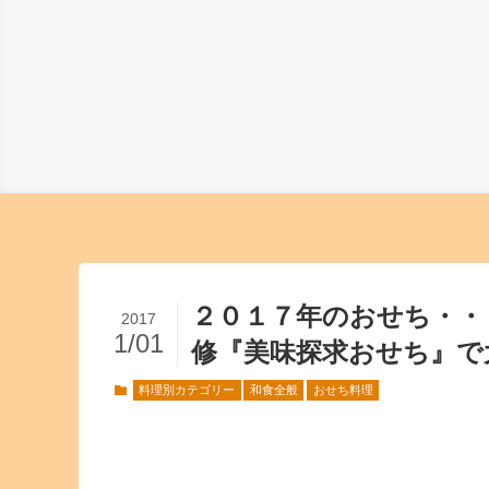
２０１７年のおせち・・
2017
1/01
修『美味探求おせち』で
料理別カテゴリー
和食全般
おせち料理