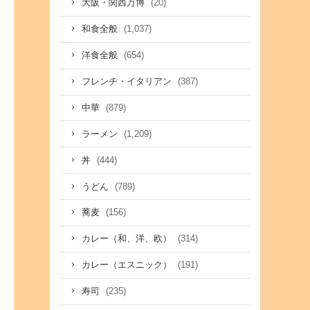
(20)
大阪・関西万博
(1,037)
和食全般
(654)
洋食全般
(387)
フレンチ・イタリアン
(879)
中華
(1,209)
ラーメン
(444)
丼
(789)
うどん
(156)
蕎麦
(314)
カレー（和、洋、欧）
(191)
カレー（エスニック）
(235)
寿司