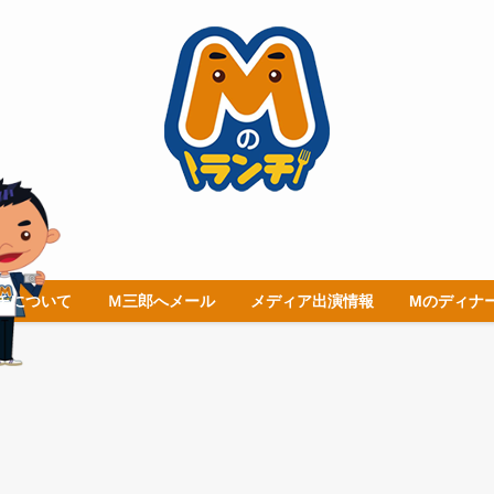
チについて
Ｍ三郎へメール
メディア出演情報
Mのディナ