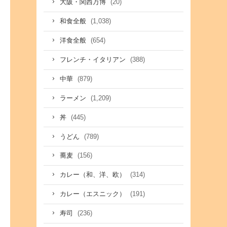
(20)
大阪・関西万博
(1,038)
和食全般
(654)
洋食全般
(388)
フレンチ・イタリアン
(879)
中華
(1,209)
ラーメン
(445)
丼
(789)
うどん
(156)
蕎麦
(314)
カレー（和、洋、欧）
(191)
カレー（エスニック）
(236)
寿司