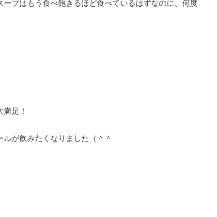
スープはもう食べ飽きるほど食べているはずなのに、何度
大満足！
ールが飲みたくなりました（＾＾