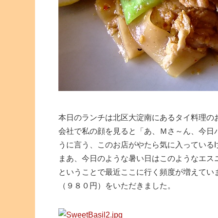
本日のランチは北区大淀南にあるタイ料理の
会社で私の顔を見ると「あ、Ｍさ～ん、今日
うに言う、このお店がやたら気に入っている
まあ、今日のような暑い日はこのようなエス
ということで最近ここに行く頻度が増えてい
（９８０円）をいただきました。