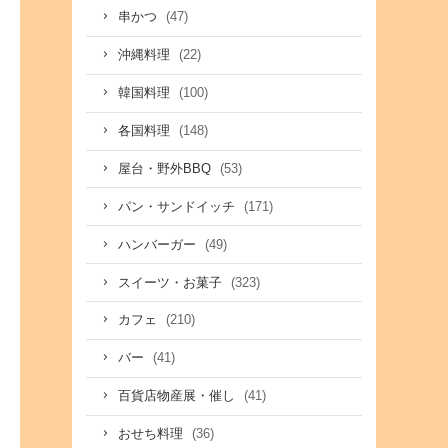
(47)
串かつ
(22)
沖縄料理
(100)
韓国料理
(148)
各国料理
(53)
屋台・野外BBQ
(171)
パン・サンドイッチ
(49)
ハンバーガー
(323)
スイーツ・お菓子
(210)
カフェ
(41)
バー
(41)
百貨店物産展・催し
(36)
おせち料理