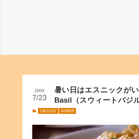
暑い日はエスニックがいい
2009
7/23
Basil（スウィートバジ
大阪市北区
各国料理