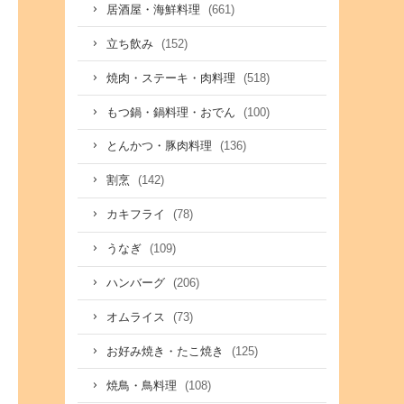
(661)
居酒屋・海鮮料理
(152)
立ち飲み
(518)
焼肉・ステーキ・肉料理
(100)
もつ鍋・鍋料理・おでん
(136)
とんかつ・豚肉料理
(142)
割烹
(78)
カキフライ
(109)
うなぎ
(206)
ハンバーグ
(73)
オムライス
(125)
お好み焼き・たこ焼き
(108)
焼鳥・鳥料理