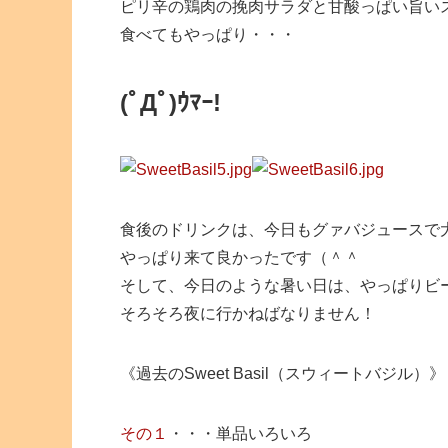
ピリ辛の鶏肉の挽肉サラダと甘酸っぱい旨い
食べてもやっぱり・・・
(ﾟДﾟ)ｳﾏｰ!
食後のドリンクは、今日もグァバジュースで
やっぱり来て良かったです（＾＾
そして、今日のような暑い日は、やっぱりビ
そろそろ夜に行かねばなりません！
《過去のSweet Basil（スウィートバジル）》
その１
・・・単品いろいろ