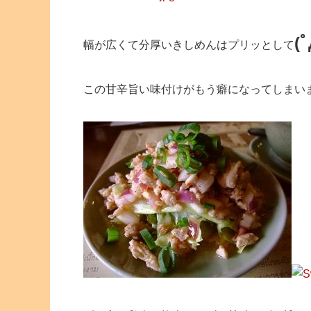
(ﾟ
幅が広くて分厚いきしめんはプリッとして
この甘辛旨い味付けがもう癖になってしまい