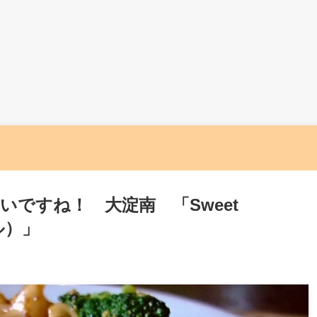
ですね！ 大淀南 「Sweet
ル）」