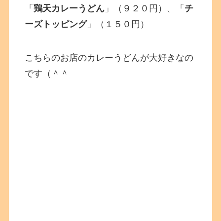
「
鶏天カレーうどん
」（９２０円）、「
チ
ーズトッピング
」（１５０円）
こちらのお店のカレーうどんが大好きなの
です（＾＾