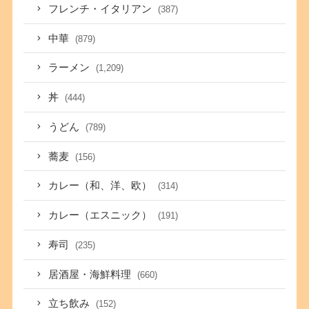
フレンチ・イタリアン
(387)
中華
(879)
ラーメン
(1,209)
丼
(444)
うどん
(789)
蕎麦
(156)
カレー（和、洋、欧）
(314)
カレー（エスニック）
(191)
寿司
(235)
居酒屋・海鮮料理
(660)
立ち飲み
(152)