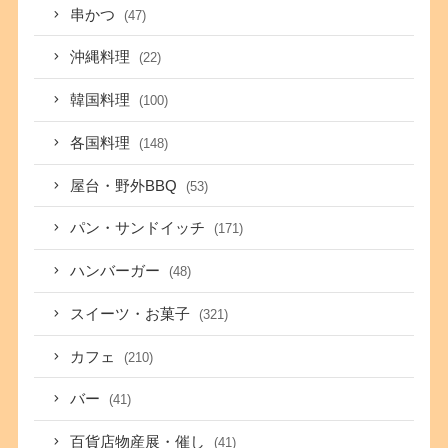
串かつ
(47)
沖縄料理
(22)
韓国料理
(100)
各国料理
(148)
屋台・野外BBQ
(53)
パン・サンドイッチ
(171)
ハンバーガー
(48)
スイーツ・お菓子
(321)
カフェ
(210)
バー
(41)
百貨店物産展・催し
(41)