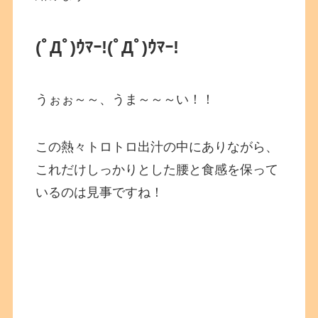
(ﾟДﾟ)ｳﾏｰ!
(ﾟДﾟ)ｳﾏｰ!
うぉぉ～～、うま～～～い！！
この熱々トロトロ出汁の中にありながら、
これだけしっかりとした腰と食感を保って
いるのは見事ですね！