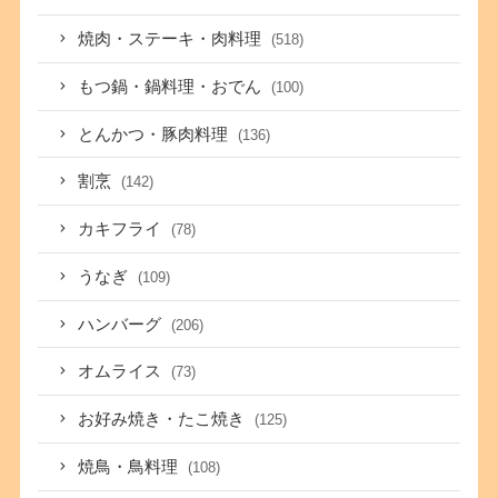
焼肉・ステーキ・肉料理
(518)
もつ鍋・鍋料理・おでん
(100)
とんかつ・豚肉料理
(136)
割烹
(142)
カキフライ
(78)
うなぎ
(109)
ハンバーグ
(206)
オムライス
(73)
お好み焼き・たこ焼き
(125)
焼鳥・鳥料理
(108)