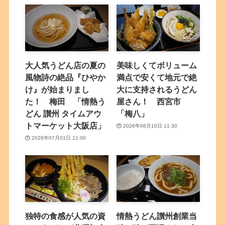
大人気うどん店の夏の
美味しくてボリューム
風物詩の絶品『ひやか
満点で安くて地元で絶
け』が始まりまし
大に支持されるうどん
た！ 梅田 「情熱う
屋さん！ 西宮市
どん 讃州 タイムアウ
「梅八」
トマーケット大阪店」
2026年06月10日 11:30
2026年07月01日 11:00
独特の食感が人気の資
情熱うどん讃州創業当