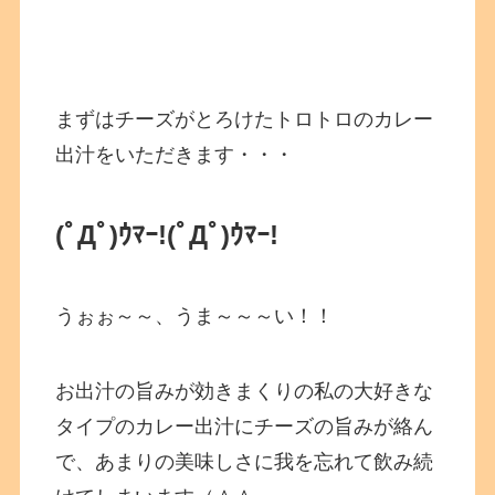
まずはチーズがとろけたトロトロのカレー
出汁をいただきます・・・
(ﾟДﾟ)ｳﾏｰ!
(ﾟДﾟ)ｳﾏｰ!
うぉぉ～～、うま～～～い！！
お出汁の旨みが効きまくりの私の大好きな
タイプのカレー出汁にチーズの旨みが絡ん
で、あまりの美味しさに我を忘れて飲み続