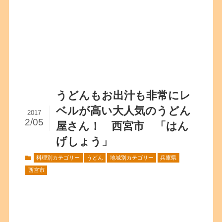
うどんもお出汁も非常にレ
ベルが高い大人気のうどん
2017
2/05
屋さん！ 西宮市 「はん
げしょう」
料理別カテゴリー
うどん
地域別カテゴリー
兵庫県
西宮市