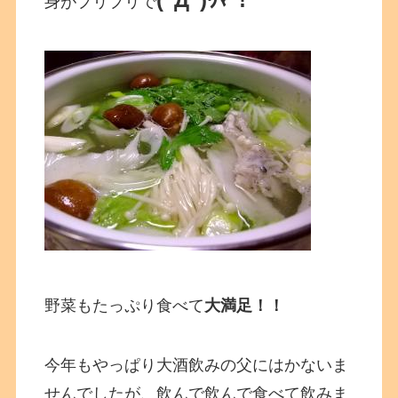
身がプリプリで
野菜もたっぷり食べて
大満足！！
今年もやっぱり大酒飲みの父にはかないま
せんでしたが、飲んで飲んで食べて飲みま