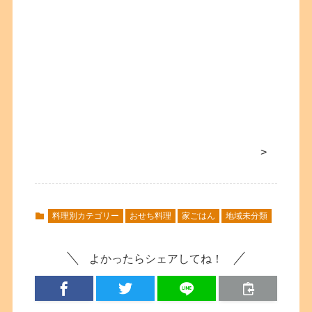
>
料理別カテゴリー
おせち料理
家ごはん
地域未分類
よかったらシェアしてね！