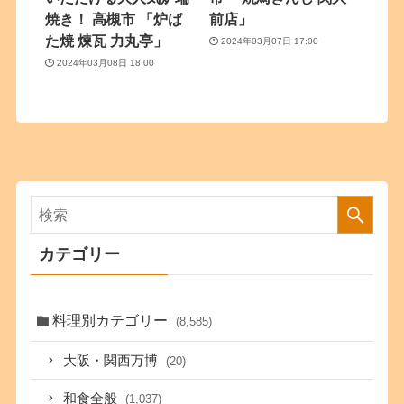
焼き！ 高槻市 「炉ば
前店」
た焼 煉瓦 力丸亭」
2024年03月07日 17:00
2024年03月08日 18:00
カテゴリー
料理別カテゴリー
(8,585)
大阪・関西万博
(20)
和食全般
(1,037)