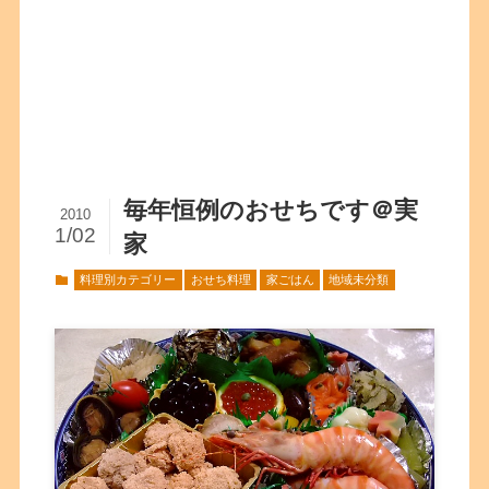
毎年恒例のおせちです＠実
2010
1/02
家
料理別カテゴリー
おせち料理
家ごはん
地域未分類