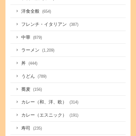
洋食全般
(654)
フレンチ・イタリアン
(387)
中華
(879)
ラーメン
(1,209)
丼
(444)
うどん
(789)
蕎麦
(156)
カレー（和、洋、欧）
(314)
カレー（エスニック）
(191)
寿司
(235)