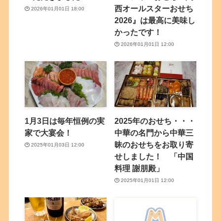
西オールスターおせち
2026年01月01日 18:00
2026』は最高に美味し
かったです！
2026年01月01日 12:00
1月3日は毎年恒例の実
2025年のおせち・・・
家で大宴会！
中華の名門から中華三
昧のおせちをお取り寄
2025年01月03日 12:00
せしました！ 「中国
料理 謝朋殿」
2025年01月01日 12:00