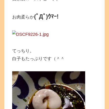
(ﾟДﾟ)ｳﾏｰ!
お肉柔らか
てっちり。
白子もたっぷりです（＾＾