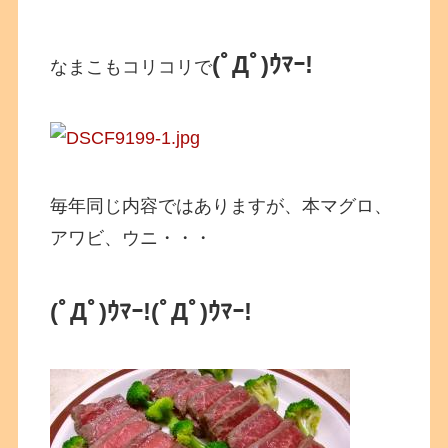
(ﾟДﾟ)ｳﾏｰ!
なまこもコリコリで
毎年同じ内容ではありますが、本マグロ、
アワビ、ウニ・・・
(ﾟДﾟ)ｳﾏｰ!
(ﾟДﾟ)ｳﾏｰ!