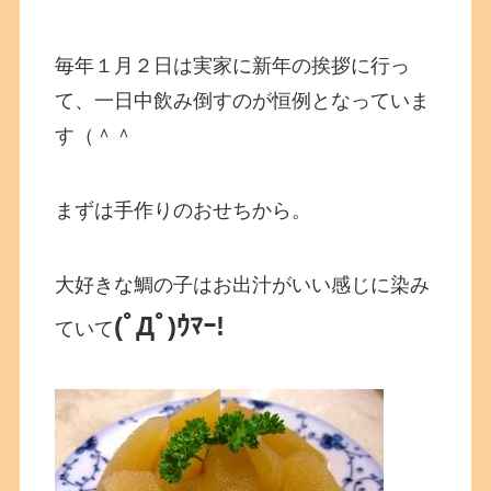
毎年１月２日は実家に新年の挨拶に行っ
て、一日中飲み倒すのが恒例となっていま
す（＾＾
まずは手作りのおせちから。
大好きな鯛の子はお出汁がいい感じに染み
(ﾟДﾟ)ｳﾏｰ!
ていて