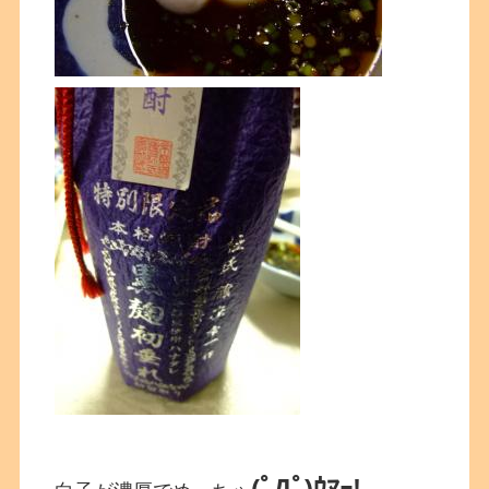
(ﾟДﾟ)ｳﾏｰ!