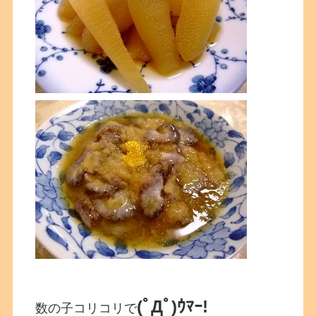
(ﾟДﾟ)ｳﾏｰ!
数の子コリコリで