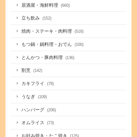
居酒屋・海鮮料理
(660)
立ち飲み
(152)
焼肉・ステーキ・肉料理
(518)
もつ鍋・鍋料理・おでん
(100)
とんかつ・豚肉料理
(136)
割烹
(142)
カキフライ
(78)
うなぎ
(109)
ハンバーグ
(206)
オムライス
(73)
お好み焼き・たこ焼き
(125)