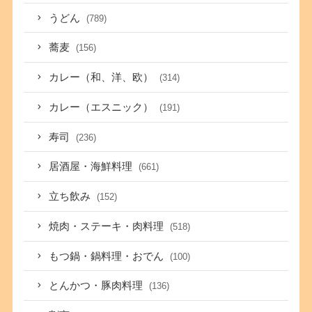
うどん
(789)
蕎麦
(156)
カレー（和、洋、欧）
(314)
カレー（エスニック）
(191)
寿司
(236)
居酒屋・海鮮料理
(661)
立ち飲み
(152)
焼肉・ステーキ・肉料理
(518)
もつ鍋・鍋料理・おでん
(100)
とんかつ・豚肉料理
(136)