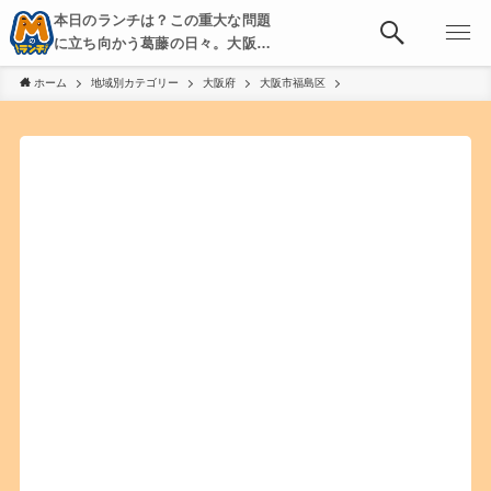
本日のランチは？この重大な問題
に立ち向かう葛藤の日々。大阪・
京都・神戸を中心とした食べ歩
ホーム
地域別カテゴリー
大阪府
大阪市福島区
き、飲み歩きを綴る。