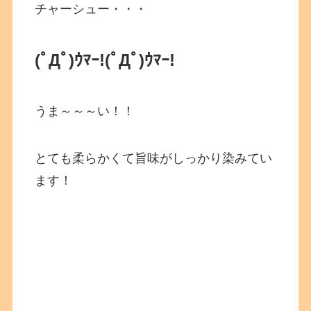
チャーシュー・・・
(ﾟДﾟ)ｳﾏｰ!(ﾟДﾟ)ｳﾏｰ!
うま～～～い！！
とても柔らかくて旨味がしっかり染みてい
ます！