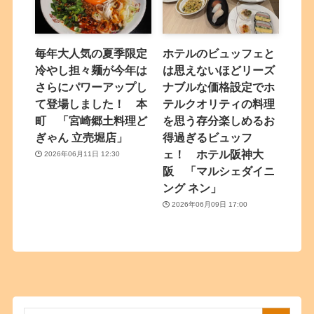
毎年大人気の夏季限定
ホテルのビュッフェと
冷やし担々麺が今年は
は思えないほどリーズ
さらにパワーアップし
ナブルな価格設定でホ
て登場しました！ 本
テルクオリティの料理
町 「宮崎郷土料理ど
を思う存分楽しめるお
ぎゃん 立売堀店」
得過ぎるビュッフ
ェ！ ホテル阪神大
2026年06月11日 12:30
阪 「マルシェダイニ
ング ネン」
2026年06月09日 17:00