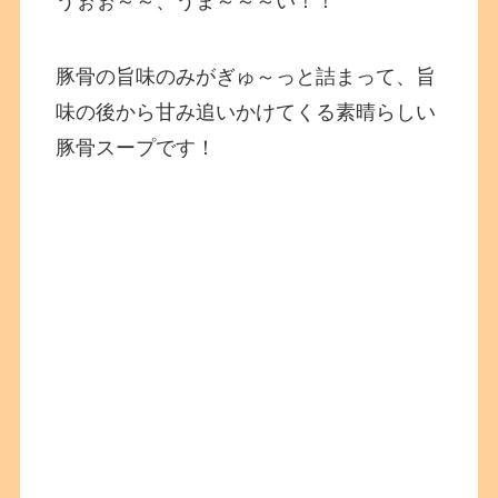
うぉぉ～～、うま～～～い！！
豚骨の旨味のみがぎゅ～っと詰まって、旨
味の後から甘み追いかけてくる素晴らしい
豚骨スープです！