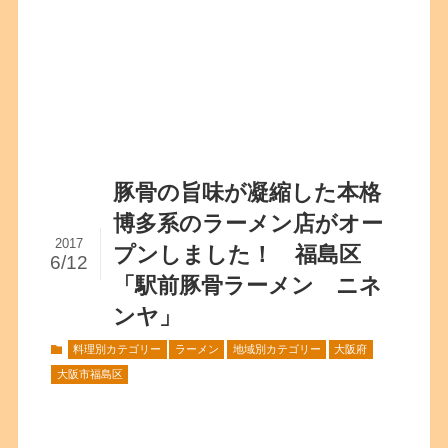
豚骨の旨味が凝縮した本格
博多系のラーメン店がオー
2017
プンしました！ 福島区
6/12
「駅前豚骨ラーメン ニネ
ンヤ」
料理別カテゴリー
ラーメン
地域別カテゴリー
大阪府
大阪市福島区