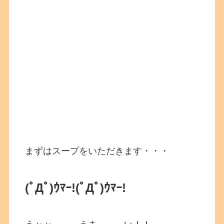
まずはスープをいただきます・・・
(ﾟДﾟ)ｳﾏｰ!(ﾟДﾟ)ｳﾏｰ!