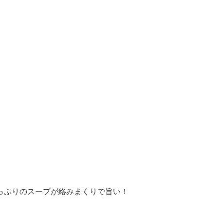
っぷりのスープが絡みまくりで旨い！