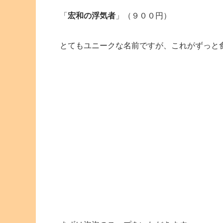
「
宏和の浮気者
」（９００円）
とてもユニークな名前ですが、これがずっと