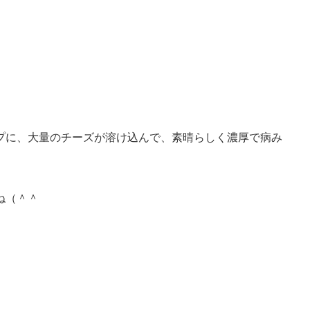
プに、大量のチーズが溶け込んで、素晴らしく濃厚で病み
ね（＾＾