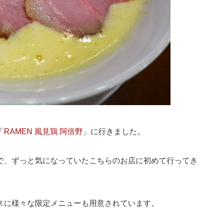
「
RAMEN 風見鶏 阿倍野
」に行きました。
で、ずっと気になっていたこちらのお店に初めて行ってき
スに様々な限定メニューも用意されています。