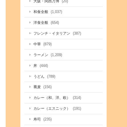
(20)
大阪・関西万博
(1,037)
和食全般
(654)
洋食全般
(387)
フレンチ・イタリアン
(879)
中華
(1,209)
ラーメン
(444)
丼
(789)
うどん
(156)
蕎麦
(314)
カレー（和、洋、欧）
(191)
カレー（エスニック）
(235)
寿司