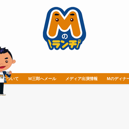
チについて
Ｍ三郎へメール
メディア出演情報
Mのディナ