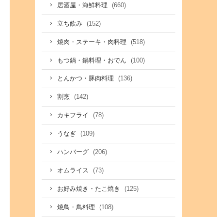
(660)
居酒屋・海鮮料理
(152)
立ち飲み
(518)
焼肉・ステーキ・肉料理
(100)
もつ鍋・鍋料理・おでん
(136)
とんかつ・豚肉料理
(142)
割烹
(78)
カキフライ
(109)
うなぎ
(206)
ハンバーグ
(73)
オムライス
(125)
お好み焼き・たこ焼き
(108)
焼鳥・鳥料理