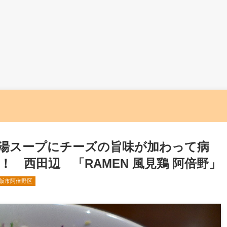
湯スープにチーズの旨味が加わって病
 西田辺 「RAMEN 風見鶏 阿倍野」
阪市阿倍野区