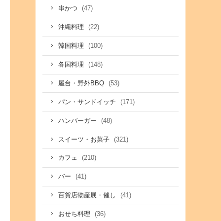
(47)
串かつ
(22)
沖縄料理
(100)
韓国料理
(148)
各国料理
(53)
屋台・野外BBQ
(171)
パン・サンドイッチ
(48)
ハンバーガー
(321)
スイーツ・お菓子
(210)
カフェ
(41)
バー
(41)
百貨店物産展・催し
(36)
おせち料理