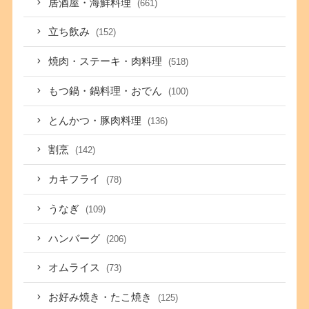
居酒屋・海鮮料理
(661)
立ち飲み
(152)
焼肉・ステーキ・肉料理
(518)
もつ鍋・鍋料理・おでん
(100)
とんかつ・豚肉料理
(136)
割烹
(142)
カキフライ
(78)
うなぎ
(109)
ハンバーグ
(206)
オムライス
(73)
お好み焼き・たこ焼き
(125)