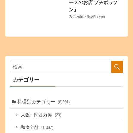
ースのお店 プチポワソ
ン」
2026年07月02日 17:00
カテゴリー
料理別カテゴリー
(8,591)
大阪・関西万博
(20)
和食全般
(1,037)