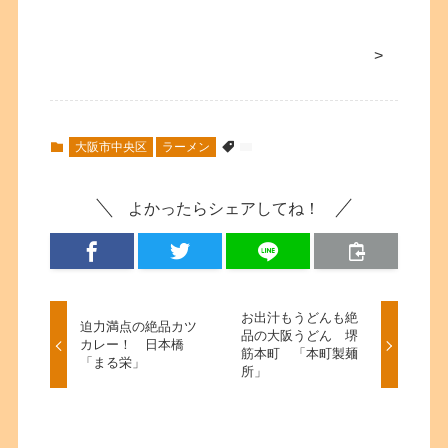
>
大阪市中央区
ラーメン
よかったらシェアしてね！
お出汁もうどんも絶
迫力満点の絶品カツ
品の大阪うどん 堺
カレー！ 日本橋
筋本町 「本町製麺
「まる栄」
所」