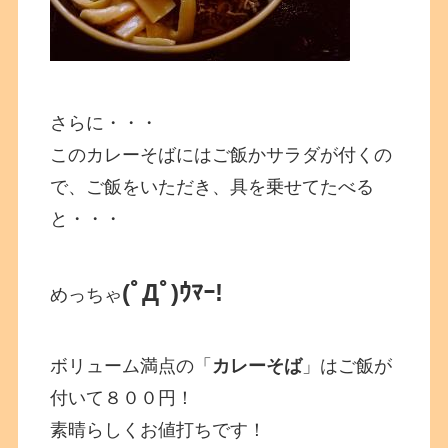
さらに・・・
このカレーそばにはご飯かサラダが付くの
で、ご飯をいただき、具を乗せてたべる
と・・・
(ﾟДﾟ)ｳﾏｰ!
めっちゃ
ボリューム満点の「
カレーそば
」はご飯が
付いて８００円！
素晴らしくお値打ちです！