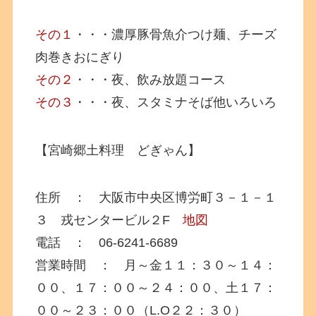
その１
・・・濃厚豚骨魚介つけ麺、チーズ
肉巻きおにぎり
その２
・・・夜、飲み放題コース
その３
・・・夜、スタミナそば他いろいろ
【宮崎郷土料理 どぎゃん】
住所 ： 大阪市中央区博労町３－１－１
３ 戎センタービル２F
地図
電話 ： 06-6241-6689
営業時間 ： 月～金１１：３０～１４：
００、１７：００～２４：００、土１７：
００～２３：００（L.O２２：３０）