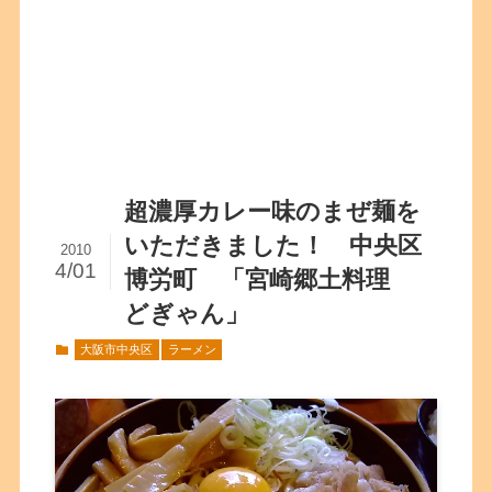
超濃厚カレー味のまぜ麺を
いただきました！ 中央区
2010
4/01
博労町 「宮崎郷土料理
どぎゃん」
大阪市中央区
ラーメン