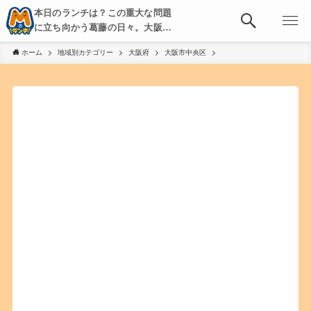
本日のランチは？この重大な問題
に立ち向かう葛藤の日々。大阪・
京都・神戸を中心とした食べ歩
ホーム
地域別カテゴリー
大阪府
大阪市中央区
き、飲み歩きを綴る。