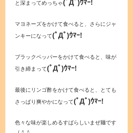
(ﾟДﾟ)ｳﾏｰ!
と深まってめっちゃ
マヨネーズをかけて食べると、さらにジャ
(ﾟДﾟ)ｳﾏｰ!
ンキーになって
ブラックペッパーをかけて食べると、味が
(ﾟДﾟ)ｳﾏｰ!
引き締まって
最後にリンゴ酢をかけて食べると、とても
(ﾟДﾟ)ｳﾏｰ!
さっぱり爽やかになって
色々な味が楽しめるすばらしいまぜ麺です
（＾＾