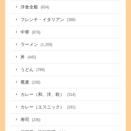
洋食全般
(654)
フレンチ・イタリアン
(388)
中華
(879)
ラーメン
(1,209)
丼
(445)
うどん
(789)
蕎麦
(156)
カレー（和、洋、欧）
(314)
カレー（エスニック）
(191)
寿司
(236)