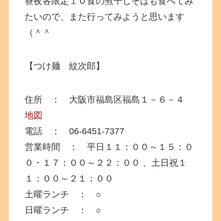
昼夜各限定１０食の煮干しそばも食べてみ
たいので、また行ってみようと思います
（＾＾
【つけ麺 紋次郎】
住所 ： 大阪市福島区福島１－６－４
地図
電話 ： 06-6451-7377
営業時間 ： 平日１１：００～１５：０
０・１７：００～２２：００ 、土日祝１
１：００～２１：００
土曜ランチ ： ○
日曜ランチ ： ○