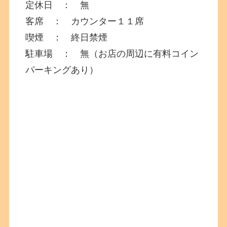
定休日 ： 無
客席 ： カウンター１１席
喫煙 ： 終日禁煙
駐車場 ： 無（お店の周辺に有料コイン
パーキングあり）