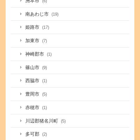
洲本市
(6)
南あわじ市
(19)
姫路市
(17)
加東市
(7)
神崎郡市
(1)
篠山市
(9)
西脇市
(1)
豊岡市
(5)
赤穂市
(1)
川辺郡猪名川町
(5)
多可郡
(2)