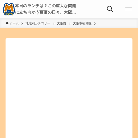
本日のランチは？この重大な問題
に立ち向かう葛藤の日々。大阪・
京都・神戸を中心とした食べ歩
ホーム
地域別カテゴリー
大阪府
大阪市福島区
き、飲み歩きを綴る。