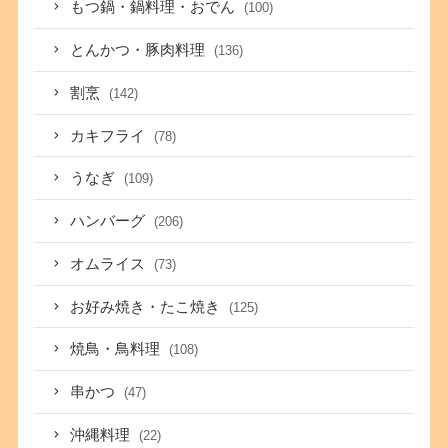
もつ鍋・鍋料理・おでん
(100)
とんかつ・豚肉料理
(136)
割烹
(142)
カキフライ
(78)
うなぎ
(109)
ハンバーグ
(206)
オムライス
(73)
お好み焼き・たこ焼き
(125)
焼鳥・鳥料理
(108)
串かつ
(47)
沖縄料理
(22)