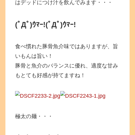
はデッドにつけ汁を飲んでみます・・・
(ﾟДﾟ)ｳﾏｰ!
(ﾟДﾟ)ｳﾏｰ!
食べ慣れた豚骨魚介味ではありますが、旨
いもんは旨い！
豚骨と魚介のバランスに優れ、適度な甘み
もとても好感が持てますね！
極太の麺・・・