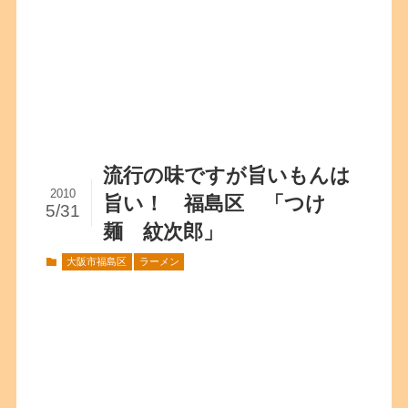
流行の味ですが旨いもんは
2010
旨い！ 福島区 「つけ
5/31
麺 紋次郎」
大阪市福島区
ラーメン