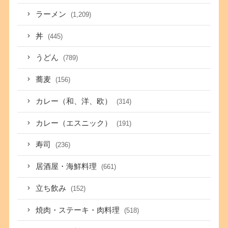
ラーメン
(1,209)
丼
(445)
うどん
(789)
蕎麦
(156)
カレー（和、洋、欧）
(314)
カレー（エスニック）
(191)
寿司
(236)
居酒屋・海鮮料理
(661)
立ち飲み
(152)
焼肉・ステーキ・肉料理
(518)