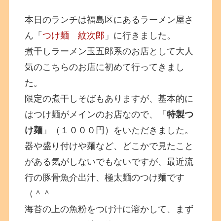
本日のランチは福島区にあるラーメン屋さ
ん「
つけ麺 紋次郎
」に行きました。
煮干しラーメン玉五郎系のお店として大人
気のこちらのお店に初めて行ってきまし
た。
限定の煮干しそばもありますが、基本的に
はつけ麺がメインのお店なので、「
特製つ
け麺
」（１０００円）をいただきました。
器や盛り付けや麺など、どこかで見たこと
がある気がしないでもないですが、最近流
行の豚骨魚介出汁、極太麺のつけ麺です
（＾＾
海苔の上の魚粉をつけ汁に溶かして、まず