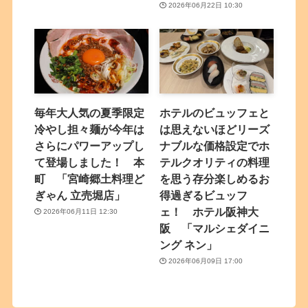
2026年06月22日 10:30
毎年大人気の夏季限定
ホテルのビュッフェと
冷やし担々麺が今年は
は思えないほどリーズ
さらにパワーアップし
ナブルな価格設定でホ
て登場しました！ 本
テルクオリティの料理
町 「宮崎郷土料理ど
を思う存分楽しめるお
ぎゃん 立売堀店」
得過ぎるビュッフ
ェ！ ホテル阪神大
2026年06月11日 12:30
阪 「マルシェダイニ
ング ネン」
2026年06月09日 17:00