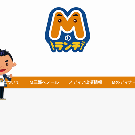
チについて
Ｍ三郎へメール
メディア出演情報
Mのディナ