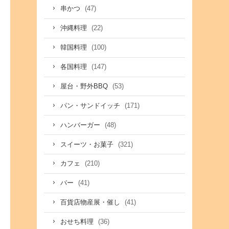
(47)
串かつ
(22)
沖縄料理
(100)
韓国料理
(147)
各国料理
(53)
屋台・野外BBQ
(171)
パン・サンドイッチ
(48)
ハンバーガー
(321)
スイーツ・お菓子
(210)
カフェ
(41)
バー
(41)
百貨店物産展・催し
(36)
おせち料理