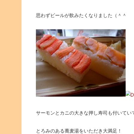
思わずビールが飲みたくなりました（＾＾
サーモンとカニの大きな押し寿司も付いてい
とろみのある蕎麦湯をいただき大満足！