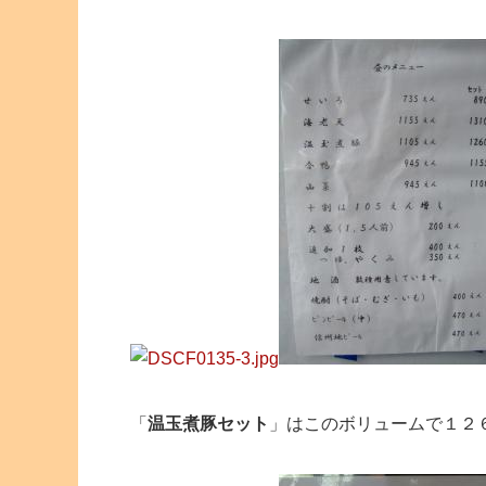
「
温玉煮豚セット
」はこのボリュームで１２