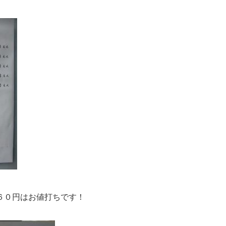
６０円はお値打ちです！