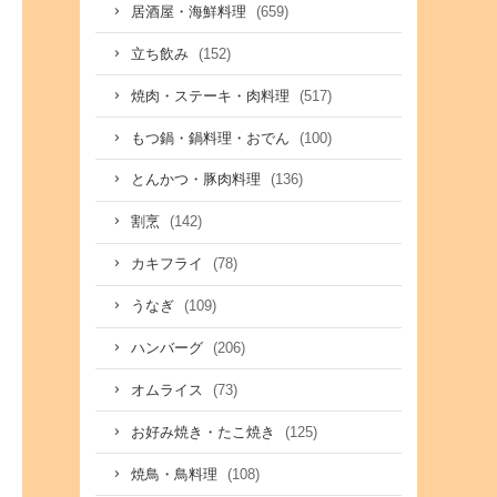
(659)
居酒屋・海鮮料理
(152)
立ち飲み
(517)
焼肉・ステーキ・肉料理
(100)
もつ鍋・鍋料理・おでん
(136)
とんかつ・豚肉料理
(142)
割烹
(78)
カキフライ
(109)
うなぎ
(206)
ハンバーグ
(73)
オムライス
(125)
お好み焼き・たこ焼き
(108)
焼鳥・鳥料理