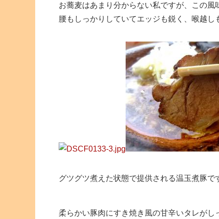
お蕎麦はあまり分からない私ですが、この風
腰もしっかりしていてエッジも鋭く、喉越し
グツグツ煮えた状態で提供される温玉煮豚で
柔らかい豚肉にすき焼き風の甘辛いタレがし