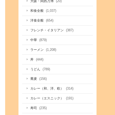
(20)
大阪・関西万博
(1,037)
和食全般
(654)
洋食全般
(387)
フレンチ・イタリアン
(879)
中華
(1,208)
ラーメン
(444)
丼
(789)
うどん
(156)
蕎麦
(314)
カレー（和、洋、欧）
(191)
カレー（エスニック）
(235)
寿司