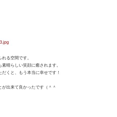
ふれる空間です。
も素晴らしい笑顔に癒されます。
ただくと、もう本当に幸せです！
とが出来て良かったです（＾＾