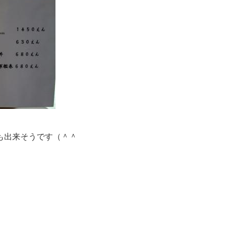
も出来そうです（＾＾