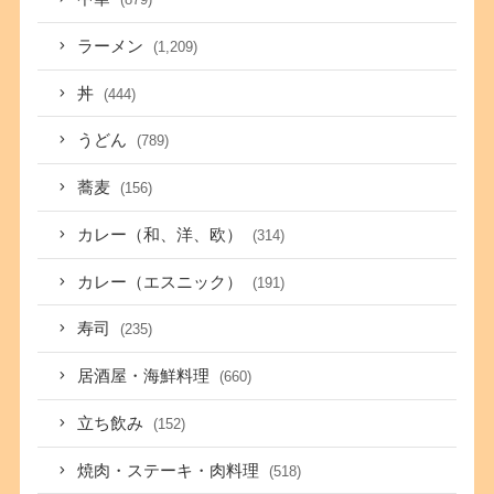
ラーメン
(1,209)
丼
(444)
うどん
(789)
蕎麦
(156)
カレー（和、洋、欧）
(314)
カレー（エスニック）
(191)
寿司
(235)
居酒屋・海鮮料理
(660)
立ち飲み
(152)
焼肉・ステーキ・肉料理
(518)