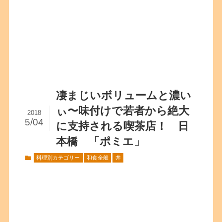
凄まじいボリュームと濃い
ぃ〜味付けで若者から絶大
2018
5/04
に支持される喫茶店！ 日
本橋 「ポミエ」
料理別カテゴリー
和食全般
丼