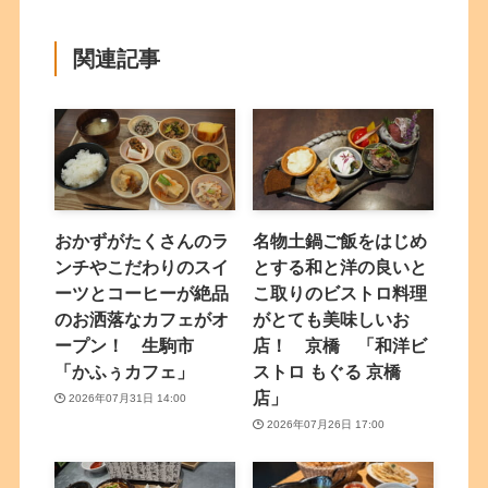
関連記事
おかずがたくさんのラ
名物土鍋ご飯をはじめ
ンチやこだわりのスイ
とする和と洋の良いと
ーツとコーヒーが絶品
こ取りのビストロ料理
のお洒落なカフェがオ
がとても美味しいお
ープン！ 生駒市
店！ 京橋 「和洋ビ
「かふぅカフェ」
ストロ もぐる 京橋
店」
2026年07月31日 14:00
2026年07月26日 17:00