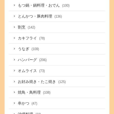
もつ鍋・鍋料理・おでん
(100)
とんかつ・豚肉料理
(136)
割烹
(142)
カキフライ
(78)
うなぎ
(109)
ハンバーグ
(206)
オムライス
(73)
お好み焼き・たこ焼き
(125)
焼鳥・鳥料理
(108)
串かつ
(47)