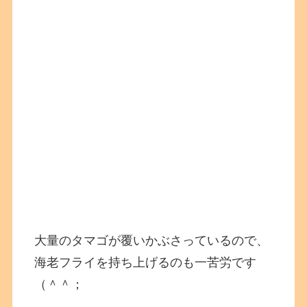
大量のタマゴが覆いかぶさっているので、
海老フライを持ち上げるのも一苦労です
（＾＾；