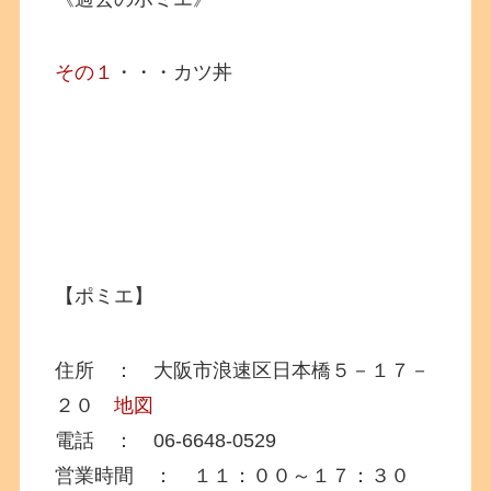
その１
・・・カツ丼
【ポミエ】
住所 ： 大阪市浪速区日本橋５－１７－
２０
地図
電話 ： 06-6648-0529
営業時間 ： １１：００～１７：３０