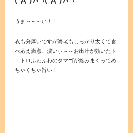
うま～～～い！！
衣も分厚いですが海老もしっかり太くて食
べ応え満点、濃いぃ～～お出汁が効いたト
ロトロふわふわのタマゴが絡みまくってめ
ちゃくちゃ旨い！