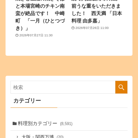
と本場宮崎のチキン南
前うな重をいただきま
蛮が絶品です！ 中崎
した！ 西天満 「日本
町 「一月（ひとつづ
料理 由多嘉」
き）」
2026年07月26日 11:00
2026年07月27日 11:30
カテゴリー
料理別カテゴリー
(8,591)
大阪・関西万博
(20)