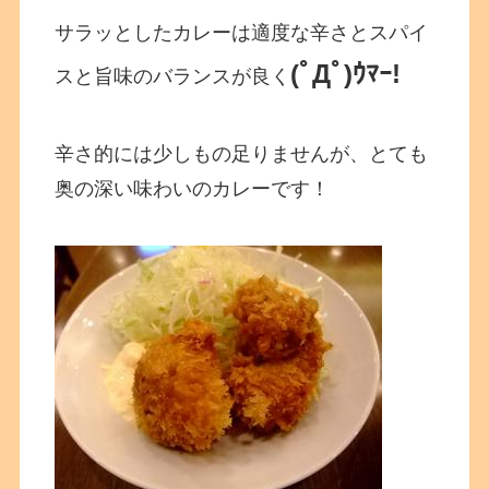
サラッとしたカレーは適度な辛さとスパイ
(ﾟДﾟ)ｳﾏｰ!
スと旨味のバランスが良く
辛さ的には少しもの足りませんが、とても
奥の深い味わいのカレーです！