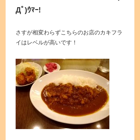
Дﾟ)ｳﾏｰ!
さすが相変わらずこちらのお店のカキフラ
イはレベルが高いです！