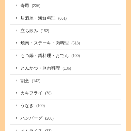
寿司
(236)
居酒屋・海鮮料理
(661)
立ち飲み
(152)
焼肉・ステーキ・肉料理
(518)
もつ鍋・鍋料理・おでん
(100)
とんかつ・豚肉料理
(136)
割烹
(142)
カキフライ
(78)
うなぎ
(109)
ハンバーグ
(206)
オムライス
(73)