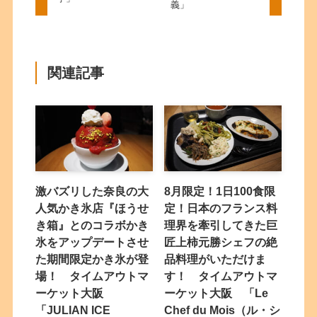
義」
関連記事
激バズリした奈良の大
8月限定！1日100食限
人気かき氷店『ほうせ
定！日本のフランス料
き箱』とのコラボかき
理界を牽引してきた巨
氷をアップデートさせ
匠上柿元勝シェフの絶
た期間限定かき氷が登
品料理がいただけま
場！ タイムアウトマ
す！ タイムアウトマ
ーケット大阪
ーケット大阪 「Le
「JULIAN ICE
Chef du Mois（ル・シ