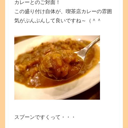
カレーとのご対面！
この盛り付け自体が、喫茶店カレーの雰囲
気がぷんぷんして良いですね～（＾＾
スプーンですくって・・・