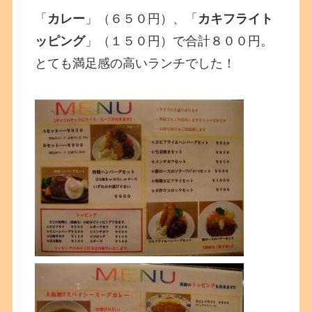
「
カレー
」（６５０円）、「
カキフライト
ッピング
」（１５０円）で合計８００円。
とても満足感の高いランチでした！