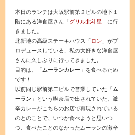
本日のランチは大阪駅前第２ビルの地下１
階にある洋食屋さん「
グリル北斗星
」に行
きました。
北新地の高級ステーキハウス「
ロン
」がプ
ロデュースしている、私の大好きな洋食屋
さんに久しぶりに行ってきました。
目的は、「
ムーランカレー
」を食べるため
です！
以前同じ駅前第二ビルで営業していた「
ム
ーラン
」という喫茶店で出されていた、激
辛カレーがこちらのお店で再現されている
のとのことで、いつか食べようと思いつ
つ、食べたことのなかったムーランの激辛