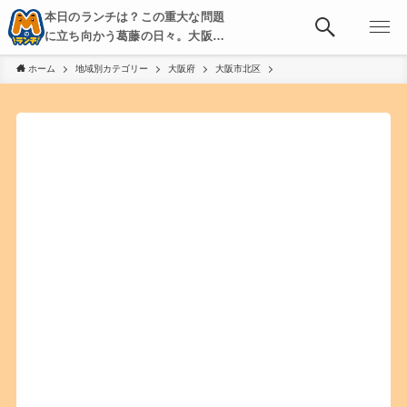
本日のランチは？この重大な問題
に立ち向かう葛藤の日々。大阪・
京都・神戸を中心とした食べ歩
ホーム
地域別カテゴリー
大阪府
大阪市北区
き、飲み歩きを綴る。