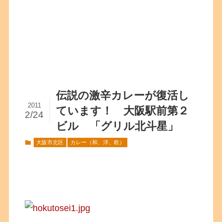
伝説の激辛カレーが復活し
2011
ています！ 大阪駅前第２
2/24
ビル 「グリル北斗星」
大阪市北区
カレー（和、洋、欧）