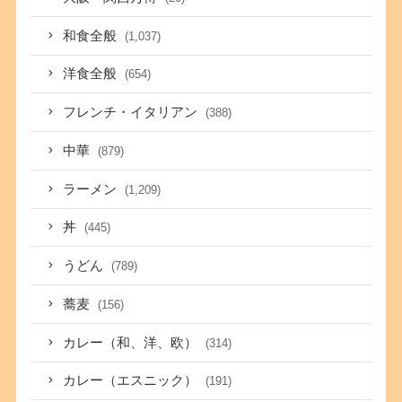
和食全般
(1,037)
洋食全般
(654)
フレンチ・イタリアン
(388)
中華
(879)
ラーメン
(1,209)
丼
(445)
うどん
(789)
蕎麦
(156)
カレー（和、洋、欧）
(314)
カレー（エスニック）
(191)