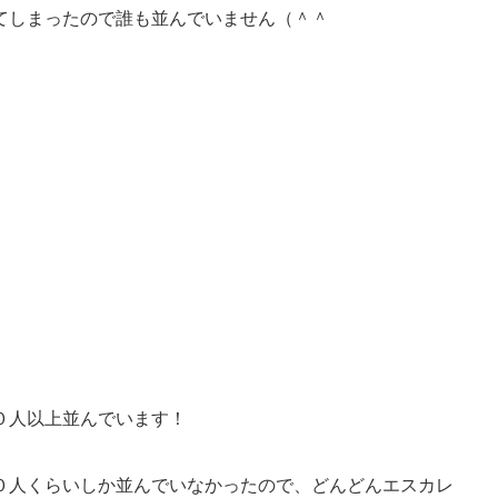
てしまったので誰も並んでいません（＾＾
０人以上並んでいます！
０人くらいしか並んでいなかったので、どんどんエスカレ