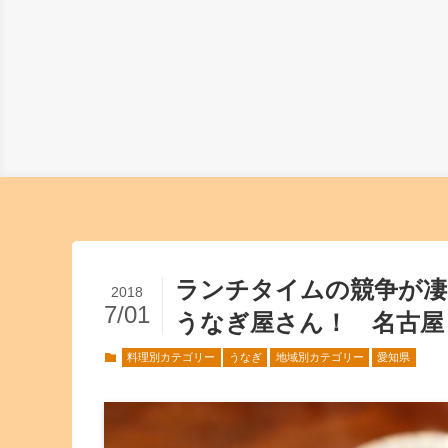
ランチタイムの競争が凄
2018
7/01
うなぎ屋さん！ 名古屋
料理別カテゴリー
うなぎ
地域別カテゴリー
愛知県