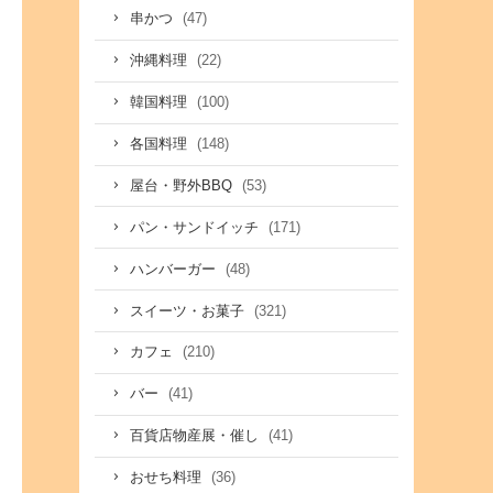
(47)
串かつ
(22)
沖縄料理
(100)
韓国料理
(148)
各国料理
(53)
屋台・野外BBQ
(171)
パン・サンドイッチ
(48)
ハンバーガー
(321)
スイーツ・お菓子
(210)
カフェ
(41)
バー
(41)
百貨店物産展・催し
(36)
おせち料理