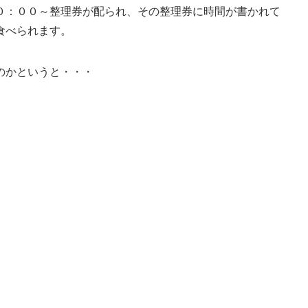
０：００～整理券が配られ、その整理券に時間が書かれて
食べられます。
のかというと・・・