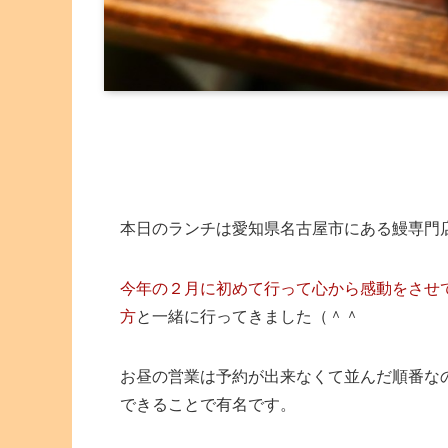
本日のランチは愛知県名古屋市にある鰻専門
今年の２月に初めて行って心から感動をさせ
方
と一緒に行ってきました（＾＾
お昼の営業は予約が出来なくて並んだ順番な
できることで有名です。