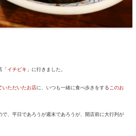
店「
イチビキ
」に行きました。
ていただいたお店
に、いつも一緒に食べ歩きをする
このお
ので、平日であろうが週末であろうが、開店前に大行列が