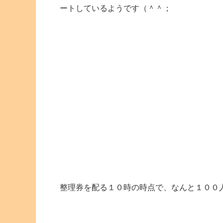
ートしているようです（＾＾；
整理券を配る１０時の時点で、なんと１００