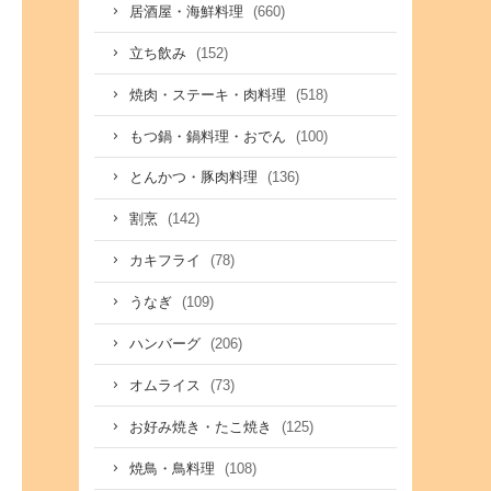
(660)
居酒屋・海鮮料理
(152)
立ち飲み
(518)
焼肉・ステーキ・肉料理
(100)
もつ鍋・鍋料理・おでん
(136)
とんかつ・豚肉料理
(142)
割烹
(78)
カキフライ
(109)
うなぎ
(206)
ハンバーグ
(73)
オムライス
(125)
お好み焼き・たこ焼き
(108)
焼鳥・鳥料理