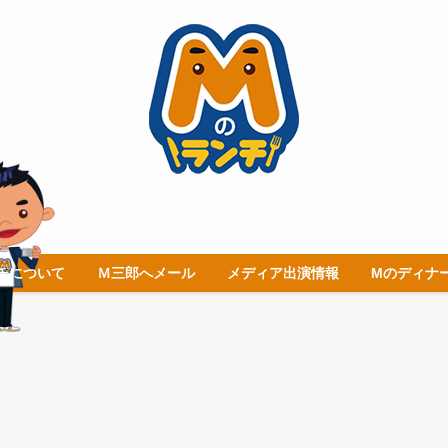
チについて
Ｍ三郎へメール
メディア出演情報
Mのディナ