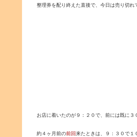
整理券を配り終えた直後で、今日は売り切れ
お店に着いたのが９：２０で、前には既に３
約４ヶ月前の
前回
来たときは、９：３０で１