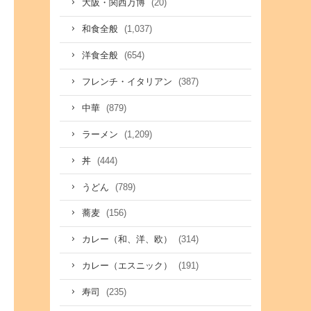
(20)
大阪・関西万博
(1,037)
和食全般
(654)
洋食全般
(387)
フレンチ・イタリアン
(879)
中華
(1,209)
ラーメン
(444)
丼
(789)
うどん
(156)
蕎麦
(314)
カレー（和、洋、欧）
(191)
カレー（エスニック）
(235)
寿司