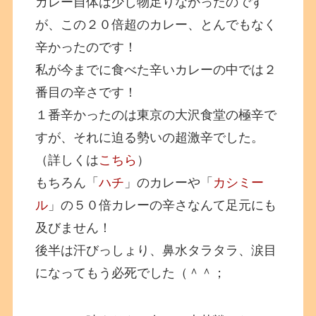
カレー自体は少し物足りなかったのです
が、この２０倍超のカレー、とんでもなく
辛かったのです！
私が今までに食べた辛いカレーの中では２
番目の辛さです！
１番辛かったのは東京の大沢食堂の極辛で
すが、それに迫る勢いの超激辛でした。
（詳しくは
こちら
）
もちろん「
ハチ
」のカレーや「
カシミー
ル
」の５０倍カレーの辛さなんて足元にも
及びません！
後半は汗びっしょり、鼻水タラタラ、涙目
になってもう必死でした（＾＾；