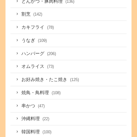
とんかつ・豚肉料理
(136)
割烹
(142)
カキフライ
(78)
うなぎ
(109)
ハンバーグ
(206)
オムライス
(73)
お好み焼き・たこ焼き
(125)
焼鳥・鳥料理
(108)
串かつ
(47)
沖縄料理
(22)
韓国料理
(100)