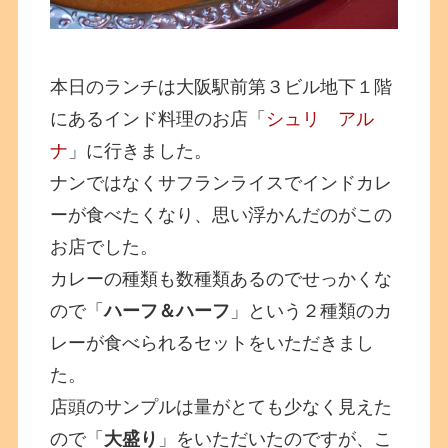
本日のランチは大阪駅前第３ビル地下１階
にあるインド料理のお店「
シュリ アル
ナ
」に行きました。
ナンではなくサフランライスでインドカレ
ーが食べたくなり、思い浮かんだのがこの
お店でした。
カレーの種類も数種類あるのでせっかくな
ので「
ハーフ＆ハーフ
」という２種類のカ
レーが食べられるセットをいただきまし
た。
店頭のサンプルは量がとても少なく見えた
ので「
大盛り
」をいただいたのですが、こ