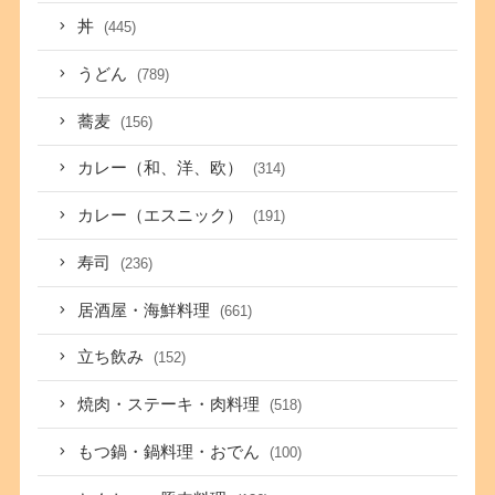
丼
(445)
うどん
(789)
蕎麦
(156)
カレー（和、洋、欧）
(314)
カレー（エスニック）
(191)
寿司
(236)
居酒屋・海鮮料理
(661)
立ち飲み
(152)
焼肉・ステーキ・肉料理
(518)
もつ鍋・鍋料理・おでん
(100)