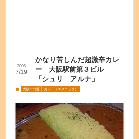
かなり苦しんだ超激辛カレ
2006
ー 大阪駅前第３ビル
7/19
「シュリ アルナ」
大阪市北区
カレー（エスニック）