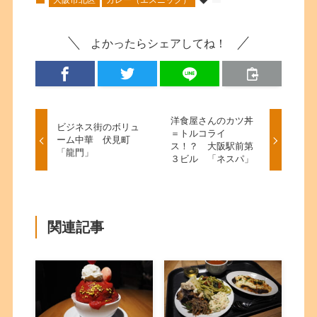
よかったらシェアしてね！
洋食屋さんのカツ丼
ビジネス街のボリュ
＝トルコライ
ーム中華 伏見町
ス！？ 大阪駅前第
「龍門」
３ビル 「ネスパ」
関連記事