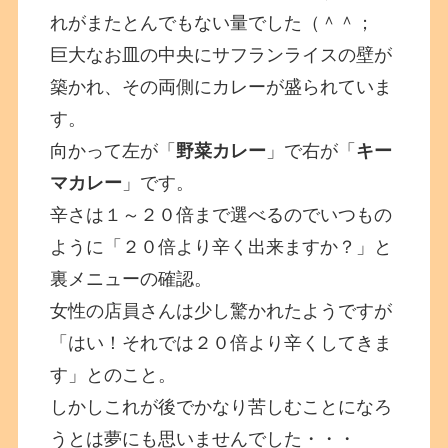
れがまたとんでもない量でした（＾＾；
巨大なお皿の中央にサフランライスの壁が
築かれ、その両側にカレーが盛られていま
す。
向かって左が「
野菜カレー
」で右が「
キー
マカレー
」です。
辛さは１～２０倍まで選べるのでいつもの
ように「２０倍より辛く出来ますか？」と
裏メニューの確認。
女性の店員さんは少し驚かれたようですが
「はい！それでは２０倍より辛くしてきま
す」とのこと。
しかしこれが後でかなり苦しむことになろ
うとは夢にも思いませんでした・・・