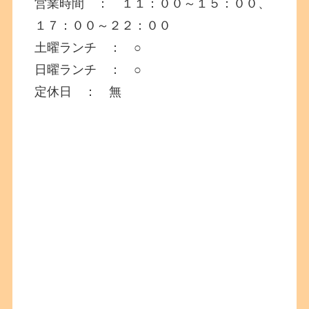
営業時間 ： １１：００～１５：００、
１７：００～２２：００
土曜ランチ ： ○
日曜ランチ ： ○
定休日 ： 無