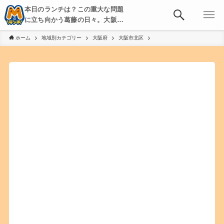
本日のランチは？この重大な問題
に立ち向かう葛藤の日々。大阪・
京都・神戸を中心とした食べ歩
ホーム
地域別カテゴリー
大阪府
大阪市北区
き、飲み歩きを綴る。