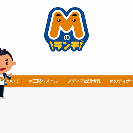
チについて
Ｍ三郎へメール
メディア出演情報
Mのディナ