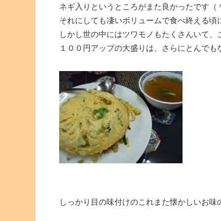
ネギ入りというところがまた良かったです（
それにしても凄いボリュームで食べ終える頃
しかし世の中にはツワモノもたくさんいて、
１００円アップの大盛りは、さらにとんでも
しっかり目の味付けのこれまた懐かしいお味