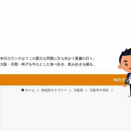
本日のランチは？この重大な問題に立ち向かう葛藤の日々。
大阪・京都・神戸を中心とした食べ歩き、飲み歩きを綴る。
Ｍのラン
ホーム
地域別カテゴリー
大阪府
大阪市中央区