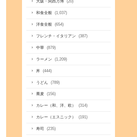
(20)
大阪・関西万博
(1,037)
和食全般
(654)
洋食全般
(387)
フレンチ・イタリアン
(879)
中華
(1,209)
ラーメン
(444)
丼
(789)
うどん
(156)
蕎麦
(314)
カレー（和、洋、欧）
(191)
カレー（エスニック）
(235)
寿司