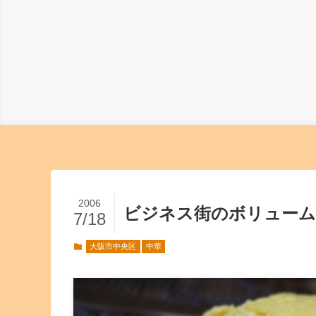
2006
ビジネス街のボリューム
7/18
大阪市中央区
中華