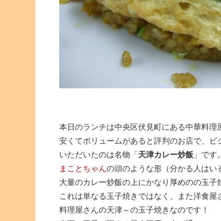
本日のランチは中央区伏見町にある中華料理
安くてボリュームがあると評判のお店で、ビ
いただいたのは名物「
天津カレー炒飯
」です
まことちゃん
の頭のような形（分かる人はい
大量のカレー炒飯の上にかなり厚めのの玉子
これは単なる玉子焼きではなく、また洋食屋
料理屋さんの天津～の玉子焼きなのです！