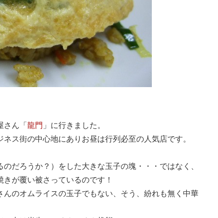
屋さん「
龍門
」に行きました。
ジネス街の中心地にありお昼は行列必至の人気店です。
。
るのだろうか？）をした大きな玉子の塊・・・ではなく、
焼きが覆い被さっているのです！
さんのオムライスの玉子でもない、そう、紛れも無く中華