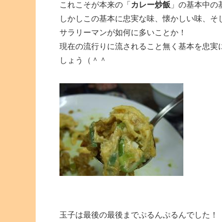
これこそが本来の「
カレー炒飯
」の基本中の
しかしこの基本に忠実な味、懐かしい味、そ
サラリーマンが如何に多いことか！
現在の流行りに流されること無く基本を忠実
しょう（＾＾
玉子は最後の最後までぷるんぷるんでした！