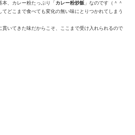
基本、カレー粉たっぷり「
カレー粉炒飯
」なのです（＾＾
してどこまで食べても変化の無い味にとりつかれてしまう
に貫いてきた味だからこそ、ここまで受け入れられるので