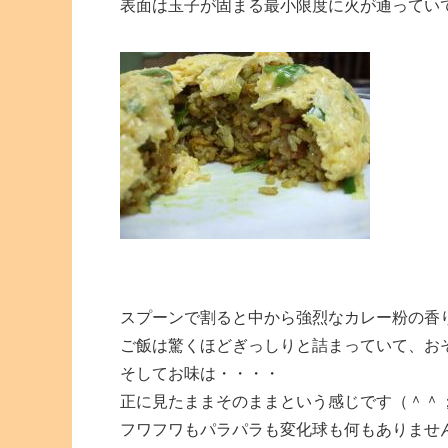
表面は玉子が固まる最小限度に火が通ってい
スプーンで割ると中から強烈なカレー粉の香
ご飯は驚くほどぎっしりと詰まっていて、お
そしてお味は・・・・
正に見たままそのままという感じです（＾＾
フワフワもパラパラも変化球も何もありませ