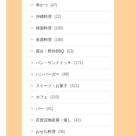
(47)
串かつ
(22)
沖縄料理
(100)
韓国料理
(148)
各国料理
(53)
屋台・野外BBQ
(171)
パン・サンドイッチ
(48)
ハンバーガー
(321)
スイーツ・お菓子
(210)
カフェ
(41)
バー
(41)
百貨店物産展・催し
(36)
おせち料理