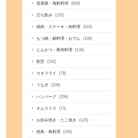
(660)
居酒屋・海鮮料理
(152)
立ち飲み
(518)
焼肉・ステーキ・肉料理
(100)
もつ鍋・鍋料理・おでん
(136)
とんかつ・豚肉料理
(142)
割烹
(78)
カキフライ
(109)
うなぎ
(206)
ハンバーグ
(73)
オムライス
(125)
お好み焼き・たこ焼き
(108)
焼鳥・鳥料理