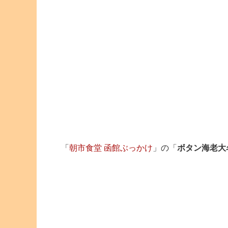
「
朝市食堂 函館ぶっかけ
」の「
ボタン海老大