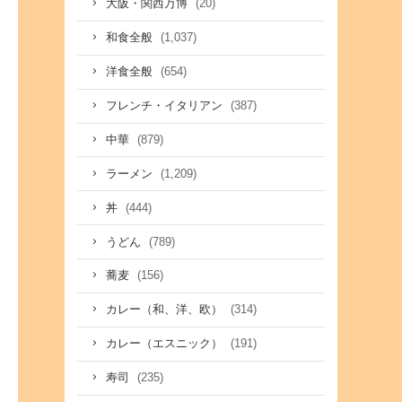
(20)
大阪・関西万博
(1,037)
和食全般
(654)
洋食全般
(387)
フレンチ・イタリアン
(879)
中華
(1,209)
ラーメン
(444)
丼
(789)
うどん
(156)
蕎麦
(314)
カレー（和、洋、欧）
(191)
カレー（エスニック）
(235)
寿司