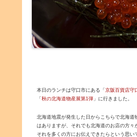
本日のランチは守口市にある「
京阪百貨店守
「
秋の北海道物産展第1弾
」に行きました。
北海道地震が発生した日からこちらで北海道
はありますが、それでも北海道のお店の方々
それを多くの方にお伝えできたらという思い