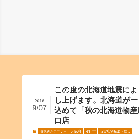
この度の北海道地震によ
し上げます。北海道が一
2018
9/07
込めて「秋の北海道物産
口店
地域別カテゴリー
大阪府
守口市
百貨店物産展・催し