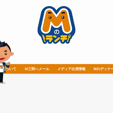
チについて
Ｍ三郎へメール
メディア出演情報
Mのディナ