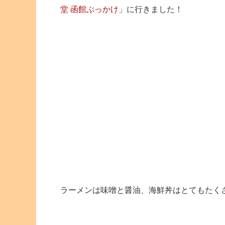
堂 函館ぶっかけ
」に行きました！
ラーメンは味噌と醤油、海鮮丼はとてもたく