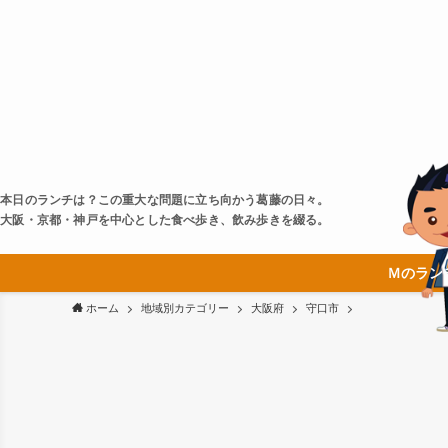
本日のランチは？この重大な問題に立ち向かう葛藤の日々。
大阪・京都・神戸を中心とした食べ歩き、飲み歩きを綴る。
Ｍのラン
ホーム
地域別カテゴリー
大阪府
守口市