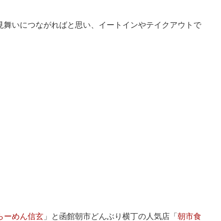
見舞いにつながればと思い、イートインやテイクアウトで
らーめん信玄
」と函館朝市どんぶり横丁の人気店「
朝市食