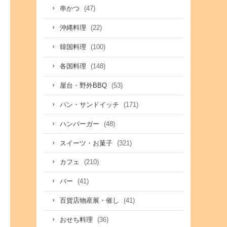
(47)
串かつ
(22)
沖縄料理
(100)
韓国料理
(148)
各国料理
(53)
屋台・野外BBQ
(171)
パン・サンドイッチ
(48)
ハンバーガー
(321)
スイーツ・お菓子
(210)
カフェ
(41)
バー
(41)
百貨店物産展・催し
(36)
おせち料理