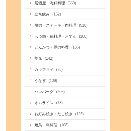
(660)
居酒屋・海鮮料理
(152)
立ち飲み
(518)
焼肉・ステーキ・肉料理
(100)
もつ鍋・鍋料理・おでん
(136)
とんかつ・豚肉料理
(142)
割烹
(78)
カキフライ
(109)
うなぎ
(206)
ハンバーグ
(73)
オムライス
(125)
お好み焼き・たこ焼き
(108)
焼鳥・鳥料理