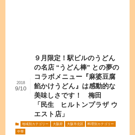
９月限定！駅ビルのうどん
の名店 “うどん棒” との夢の
コラボメニュー『麻婆豆腐
2018
餡かけうどん』は感動的な
9/10
美味しさです！ 梅田
「民生 ヒルトンプラザ ウ
エスト店」
地域別カテゴリー
大阪府
大阪市北区
料理別カテゴリー
中華