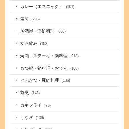
カレー（エスニック）
(191)
寿司
(235)
居酒屋・海鮮料理
(660)
立ち飲み
(152)
焼肉・ステーキ・肉料理
(518)
もつ鍋・鍋料理・おでん
(100)
とんかつ・豚肉料理
(136)
割烹
(142)
カキフライ
(78)
うなぎ
(109)