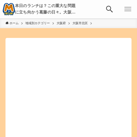
本日のランチは？この重大な問題
に立ち向かう葛藤の日々。大阪・
京都・神戸を中心とした食べ歩
ホーム
地域別カテゴリー
大阪府
大阪市北区
き、飲み歩きを綴る。