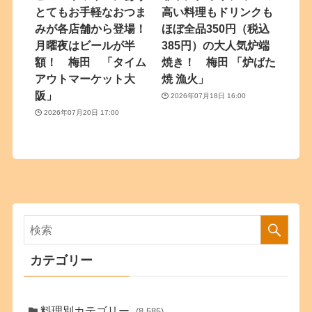
とてもお手軽なおつま
高い料理もドリンクも
みが各店舗から登場！
ほぼ全品350円（税込
月曜夜はビールが半
385円）の大人気炉端
額！ 梅田 「タイム
焼き！ 梅田 「炉ばた
アウトマーケット大
焼 漁火」
阪」
2026年07月18日 16:00
2026年07月20日 17:00
カテゴリー
料理別カテゴリー
(8,585)