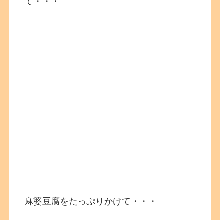
て・・・
麻婆豆腐をたっぷりかけて・・・