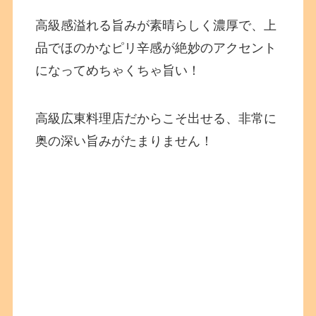
高級感溢れる旨みが素晴らしく濃厚で、上
品でほのかなピリ辛感が絶妙のアクセント
になってめちゃくちゃ旨い！
高級広東料理店だからこそ出せる、非常に
奥の深い旨みがたまりません！