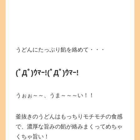
うどんにたっぷり餡を絡めて・・・
(ﾟДﾟ)ｳﾏｰ!
(ﾟДﾟ)ｳﾏｰ!
うぉぉ～～、うま～～～い！！
釜抜きのうどんはもっちりモチモチの食感
で、濃厚な旨みの餡が絡みまくってめちゃ
くちゃ旨い！