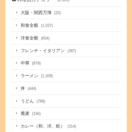
大阪・関西万博
(20)
和食全般
(1,037)
洋食全般
(654)
フレンチ・イタリアン
(387)
中華
(879)
ラーメン
(1,209)
丼
(444)
うどん
(789)
蕎麦
(156)
カレー（和、洋、欧）
(314)