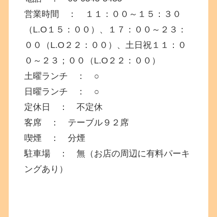
営業時間 ： １１：００～１５：３０
（L.O１５：００）、１７：００～２３：
００（L.O２２：００）、土日祝１１：０
０～２３；００（L.O２２：００）
土曜ランチ ： ○
日曜ランチ ： ○
定休日 ： 不定休
客席 ： テーブル９２席
喫煙 ： 分煙
駐車場 ： 無（お店の周辺に有料パーキ
ングあり）