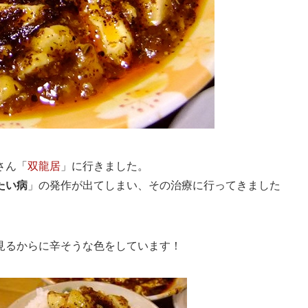
さん「
双龍居
」に行きました。
たい病
」の発作が出てしまい、その治療に行ってきました
見るからに辛そうな色をしています！