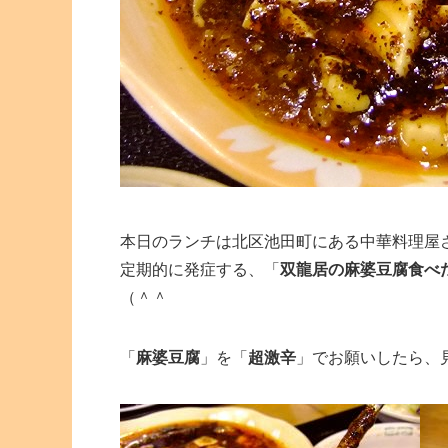
本日のランチは北区池田町にある中華料理屋
定期的に発症する、「
双龍居の麻婆豆腐食べ
（＾＾
「
麻婆豆腐
」を「
超激辛
」でお願いしたら、