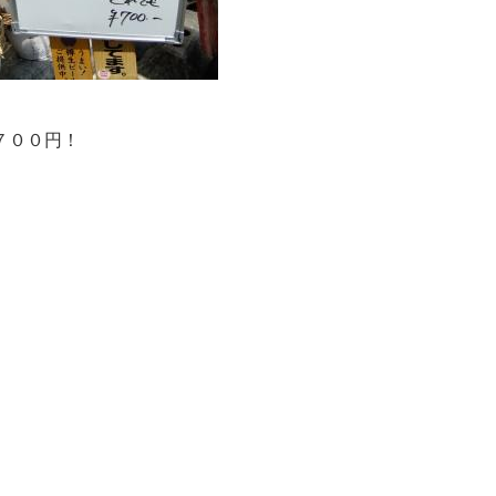
７００円！