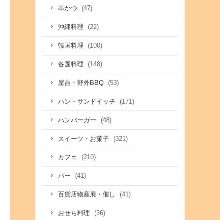
(47)
串かつ
(22)
沖縄料理
(100)
韓国料理
(148)
各国料理
(53)
屋台・野外BBQ
(171)
パン・サンドイッチ
(48)
ハンバーガー
(321)
スイーツ・お菓子
(210)
カフェ
(41)
バー
(41)
百貨店物産展・催し
(36)
おせち料理