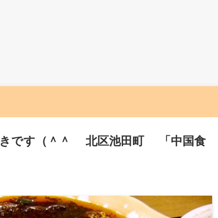
付きです（＾＾ 北区池田町 「中国食