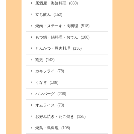
(660)
居酒屋・海鮮料理
(152)
立ち飲み
(518)
焼肉・ステーキ・肉料理
(100)
もつ鍋・鍋料理・おでん
(136)
とんかつ・豚肉料理
(142)
割烹
(78)
カキフライ
(109)
うなぎ
(206)
ハンバーグ
(73)
オムライス
(125)
お好み焼き・たこ焼き
(108)
焼鳥・鳥料理