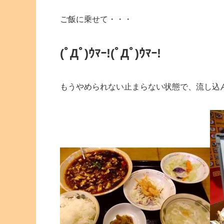
ご飯に乗せて・・・
(ﾟДﾟ)ｳﾏｰ!
(ﾟДﾟ)ｳﾏｰ!
もうやめられない止まらない状態で、流し込