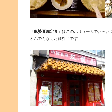
「
麻婆豆腐定食
」はこのボリュームでたった
とんでもなくお値打ちです！