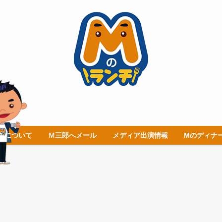
チについて
Ｍ三郎へメール
メディア出演情報
Mのディナ