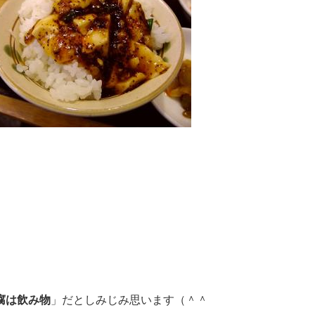
腐は飲み物
」だとしみじみ思います（＾＾