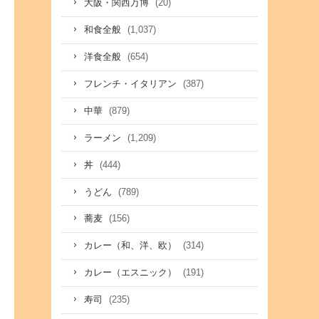
(20)
大阪・関西万博
(1,037)
和食全般
(654)
洋食全般
(387)
フレンチ・イタリアン
(879)
中華
(1,209)
ラーメン
(444)
丼
(789)
うどん
(156)
蕎麦
(314)
カレー（和、洋、欧）
(191)
カレー（エスニック）
(235)
寿司