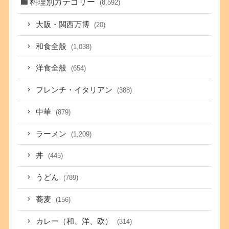
料理別カテゴリー
(8,592)
大阪・関西万博
(20)
和食全般
(1,038)
洋食全般
(654)
フレンチ・イタリアン
(388)
中華
(879)
ラーメン
(1,209)
丼
(445)
うどん
(789)
蕎麦
(156)
カレー（和、洋、欧）
(314)