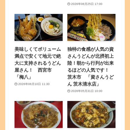
2026年06月25日 17:00
美味しくてボリューム
独特の食感が人気の資
満点で安くて地元で絶
さんうどんが北摂初上
大に支持されるうどん
陸！朝から行列が出来
屋さん！ 西宮市
るほどの人気です！
「梅八」
茨木市 「資さんうど
ん 茨木清水店」
2026年06月10日 11:30
2026年05月31日 10:00