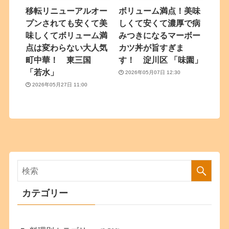
移転リニューアルオー
ボリューム満点！美味
プンされても安くて美
しくて安くて濃厚で病
味しくてボリューム満
みつきになるマーボー
点は変わらない大人気
カツ丼が旨すぎま
町中華！ 東三国
す！ 淀川区 「味園」
「若水」
2026年05月07日 12:30
2026年05月27日 11:00
カテゴリー