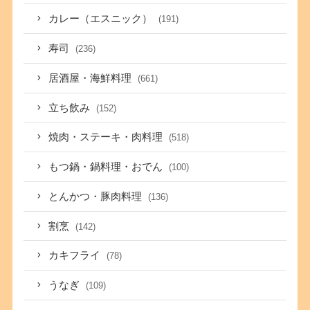
カレー（エスニック）
(191)
寿司
(236)
居酒屋・海鮮料理
(661)
立ち飲み
(152)
焼肉・ステーキ・肉料理
(518)
もつ鍋・鍋料理・おでん
(100)
とんかつ・豚肉料理
(136)
割烹
(142)
カキフライ
(78)
うなぎ
(109)