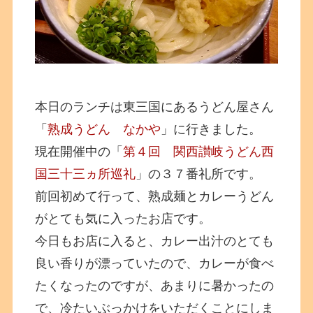
本日のランチは東三国にあるうどん屋さん
「
熟成うどん なかや
」に行きました。
現在開催中の「
第４回 関西讃岐うどん西
国三十三ヵ所巡礼
」の３７番礼所です。
前回初めて行って、熟成麺とカレーうどん
がとても気に入ったお店です。
今日もお店に入ると、カレー出汁のとても
良い香りが漂っていたので、カレーが食べ
たくなったのですが、あまりに暑かったの
で、冷たいぶっかけをいただくことにしま