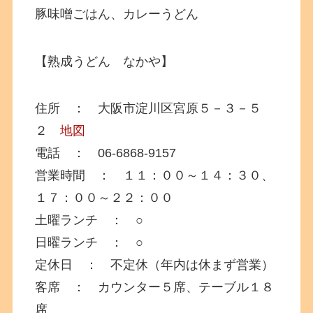
豚味噌ごはん、カレーうどん
【熟成うどん なかや】
住所 ： 大阪市淀川区宮原５－３－５
２
地図
電話 ： 06-6868-9157
営業時間 ： １１：００～１４：３０、
１７：００～２２：００
土曜ランチ ： ○
日曜ランチ ： ○
定休日 ： 不定休（年内は休まず営業）
客席 ： カウンター５席、テーブル１８
席