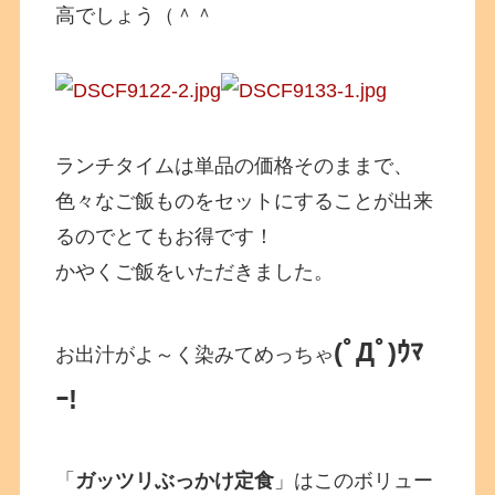
高でしょう（＾＾
ランチタイムは単品の価格そのままで、
色々なご飯ものをセットにすることが出来
るのでとてもお得です！
かやくご飯をいただきました。
(ﾟДﾟ)ｳﾏ
お出汁がよ～く染みてめっちゃ
ｰ!
「
ガッツリぶっかけ定食
」はこのボリュー