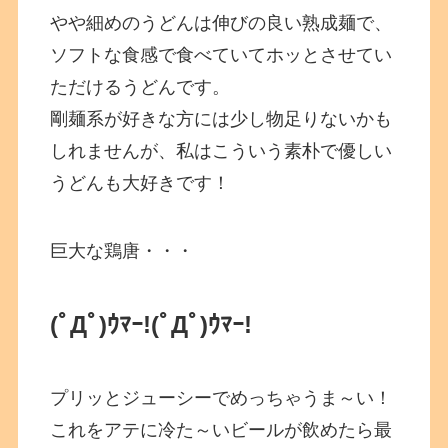
やや細めのうどんは伸びの良い熟成麺で、
ソフトな食感で食べていてホッとさせてい
ただけるうどんです。
剛麺系が好きな方には少し物足りないかも
しれませんが、私はこういう素朴で優しい
うどんも大好きです！
巨大な鶏唐・・・
(ﾟДﾟ)ｳﾏｰ!
(ﾟДﾟ)ｳﾏｰ!
プリッとジューシーでめっちゃうま～い！
これをアテに冷た～いビールが飲めたら最