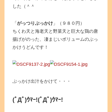
した（＾＾
「
がっつりぶっかけ
」（９８０円）
ちくわ天と海老天と野菜天と巨大な鶏の唐
揚げがのった、凄まじいボリュームのぶっ
かけうどんです！
ぶっかけ出汁をかけて・・・
(ﾟДﾟ)ｳﾏｰ!
(ﾟДﾟ)ｳﾏｰ!