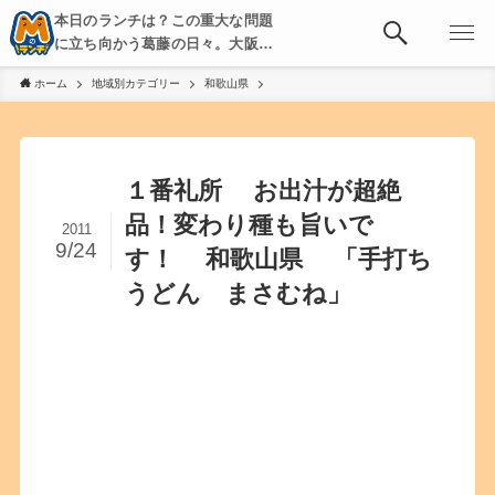
本日のランチは？この重大な問題
に立ち向かう葛藤の日々。大阪・
京都・神戸を中心とした食べ歩
ホーム
地域別カテゴリー
和歌山県
き、飲み歩きを綴る。
１番礼所 お出汁が超絶
品！変わり種も旨いで
2011
9/24
す！ 和歌山県 「手打ち
うどん まさむね」