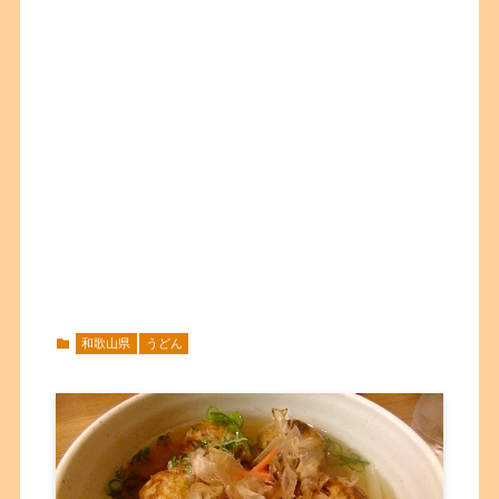
和歌山県
うどん