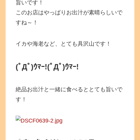
旨いです！
このお店はやっぱりお出汁が素晴らしいで
すね～！
イカや海老など、とても具沢山です！
(ﾟДﾟ)ｳﾏｰ!
(ﾟДﾟ)ｳﾏｰ!
絶品お出汁と一緒に食べるととても旨いで
す！