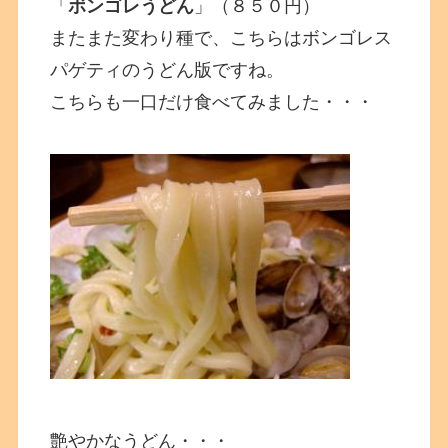
「
ボンゴレうどん
」（８５０円）
またまた変わり種で、こちらはボンゴレス
パゲティのうどん版ですね。
こちらも一口だけ食べてみました・・・
艶やかなうどん・・・