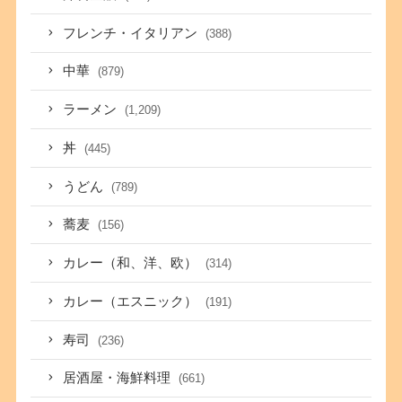
フレンチ・イタリアン
(388)
中華
(879)
ラーメン
(1,209)
丼
(445)
うどん
(789)
蕎麦
(156)
カレー（和、洋、欧）
(314)
カレー（エスニック）
(191)
寿司
(236)
居酒屋・海鮮料理
(661)