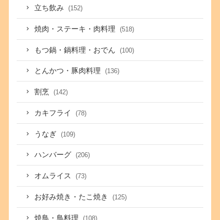
立ち飲み
(152)
焼肉・ステーキ・肉料理
(518)
もつ鍋・鍋料理・おでん
(100)
とんかつ・豚肉料理
(136)
割烹
(142)
カキフライ
(78)
うなぎ
(109)
ハンバーグ
(206)
オムライス
(73)
お好み焼き・たこ焼き
(125)
焼鳥・鳥料理
(108)