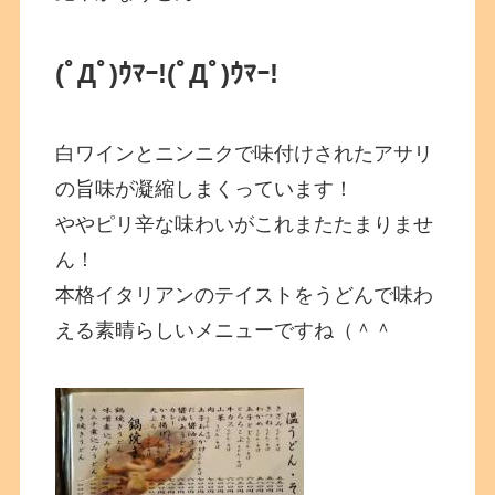
(ﾟДﾟ)ｳﾏｰ!
(ﾟДﾟ)ｳﾏｰ!
白ワインとニンニクで味付けされたアサリ
の旨味が凝縮しまくっています！
ややピリ辛な味わいがこれまたたまりませ
ん！
本格イタリアンのテイストをうどんで味わ
える素晴らしいメニューですね（＾＾