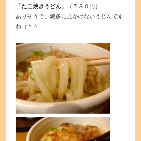
「
たこ焼きうどん
」（７８０円）
ありそうで、滅多に見かけないうどんです
ね（＾＾