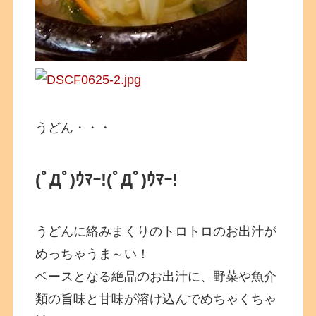
うどん・・・
(ﾟДﾟ)ｳﾏｰ!
(ﾟДﾟ)ｳﾏｰ!
うどんに絡みまくりのトロトロのお出汁が
めっちゃうま～い！
ベースとなる絶品のお出汁に、野菜や魚介
類の旨味と甘味が溶け込んでめちゃくちゃ