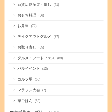
百貨店物産展・催し
(41)
おせち料理
(36)
お弁当
(72)
テイクアウトグルメ
(77)
お取り寄せ
(55)
グルメ・フードフェス
(89)
バルイベント
(13)
ゴルフ場
(65)
マラソン大会
(7)
家ごはん
(52)
地域別カテゴリー