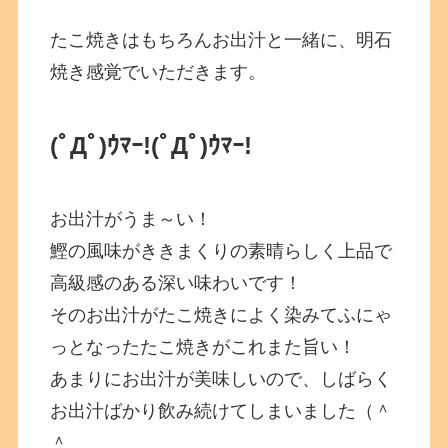
たこ焼きはもちろんお出汁と一緒に、明石
焼き感覚でいただきます。
(ﾟДﾟ)ｳﾏｰ!
(ﾟДﾟ)ｳﾏｰ!
お出汁がうま～い！
鰹の風味がききまくりの素晴らしく上品で
高級感のある深い味わいです！
そのお出汁がたこ焼きによく染みてふにゃ
っとなったたこ焼きがこれまた旨い！
あまりにお出汁が美味しいので、しばらく
お出汁ばかり飲み続けてしまいました（＾
＾