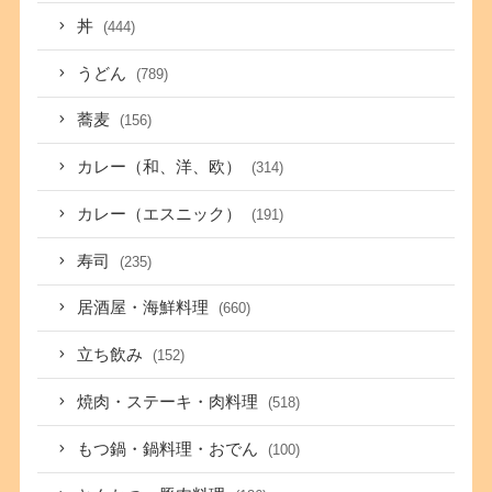
丼
(444)
うどん
(789)
蕎麦
(156)
カレー（和、洋、欧）
(314)
カレー（エスニック）
(191)
寿司
(235)
居酒屋・海鮮料理
(660)
立ち飲み
(152)
焼肉・ステーキ・肉料理
(518)
もつ鍋・鍋料理・おでん
(100)