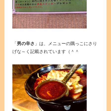
「
男の辛さ
」は、メニューの隅っこにさり
げな～く記載されています（＾＾