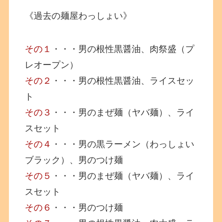
《過去の麺屋わっしょい》
その１
・・・男の根性黒醤油、肉祭盛（プ
レオープン）
その２
・・・男の根性黒醤油、ライスセッ
ト
その３
・・・男のまぜ麺（ヤバ麺）、ライ
スセット
その４
・・・男の黒ラーメン（わっしょい
ブラック）、男のつけ麺
その５
・・・男のまぜ麺（ヤバ麺）、ライ
スセット
その６
・・・男のつけ麺