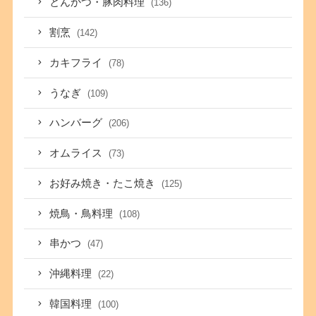
とんかつ・豚肉料理
(136)
割烹
(142)
カキフライ
(78)
うなぎ
(109)
ハンバーグ
(206)
オムライス
(73)
お好み焼き・たこ焼き
(125)
焼鳥・鳥料理
(108)
串かつ
(47)
沖縄料理
(22)
韓国料理
(100)