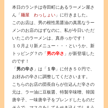
本日のランチは寺田町にあるラーメン屋さ
ん「
麺屋 わっしょい
」に行きました。
このお店は、男の根性黒醤油の真黒なラー
メンのお店のはずなのに、私が今日いただ
いたこのラーメンは、真赤っかです！
１０月より新メニュー・・・というか、新
トッピング？の「
男の辛さ
」が新登場した
のです！
「
男の辛さ
」は「
１辛
」に付き５０円で、
お好みの辛さに調整してくださいます。
こちらのお店の団長自らが仕込んだ辛さの
元は、ラー油に豆板醤、特製辛味噌、韓国
唐辛子、一味唐辛子をブレンドしたものだ
そうで、マスクをしてもせき込んでしまう