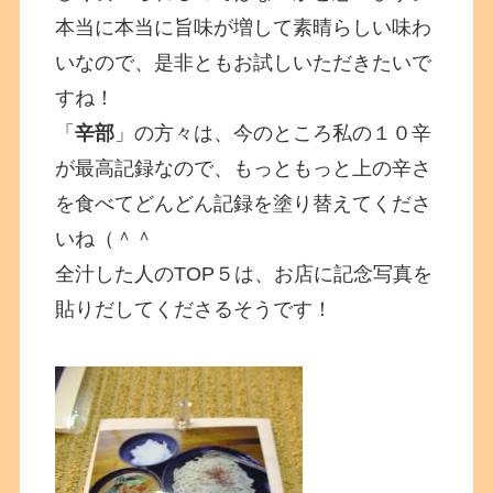
本当に本当に旨味が増して素晴らしい味わ
いなので、是非ともお試しいただきたいで
すね！
「
辛部
」の方々は、今のところ私の１０辛
が最高記録なので、もっともっと上の辛さ
を食べてどんどん記録を塗り替えてくださ
いね（＾＾
全汁した人のTOP５は、お店に記念写真を
貼りだしてくださるそうです！