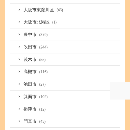
大阪市東淀川区
(46)
大阪市北港区
(1)
豊中市
(379)
吹田市
(244)
茨木市
(55)
高槻市
(116)
池田市
(27)
箕面市
(102)
摂津市
(12)
門真市
(43)