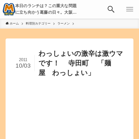
本日のランチは？この重大な問題
に立ち向かう葛藤の日々。大阪・
京都・神戸を中心とした食べ歩
ホーム
料理別カテゴリー
ラーメン
き、飲み歩きを綴る。
わっしょいの激辛は激ウマ
2011
です！ 寺田町 「麺
10/03
屋 わっしょい」