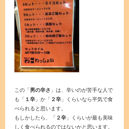
この「
男の辛さ
」は、辛いのが苦手な人で
も「
１辛
」か「
２辛
」くらいなら平気で食
べられると思います。
もしかしたら、「
２辛
」くらいが最も美味
しく食べられるのではないかと思います。