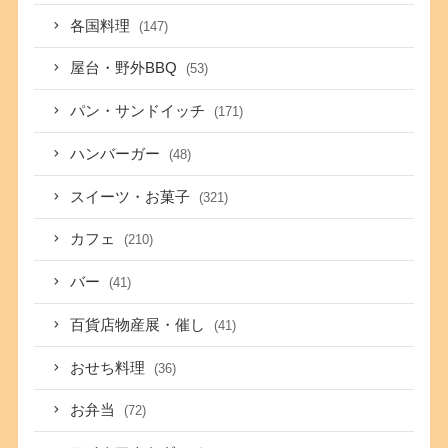
各国料理
(147)
屋台・野外BBQ
(53)
パン・サンドイッチ
(171)
ハンバーガー
(48)
スイーツ・お菓子
(321)
カフェ
(210)
バー
(41)
百貨店物産展・催し
(41)
おせち料理
(36)
お弁当
(72)