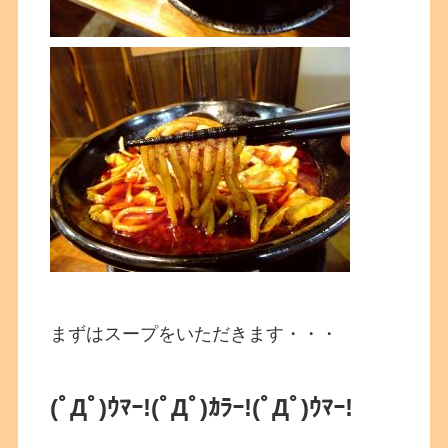
まずはスープをいただきます・・・
(ﾟДﾟ)ｳﾏｰ!
(ﾟДﾟ)ｶﾗｰ!
(ﾟДﾟ)ｳﾏｰ!