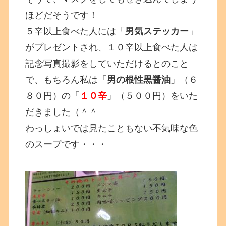
ほどだそうです！
５辛以上食べた人には「
男気ステッカー
」
がプレゼントされ、１０辛以上食べた人は
記念写真撮影をしていただけるとのこと
で、もちろん私は「
男の根性黒醤油
」（６
８０円）の「
１０辛
」（５００円）をいた
だきました（＾＾
わっしょいでは見たこともない不気味な色
のスープです・・・