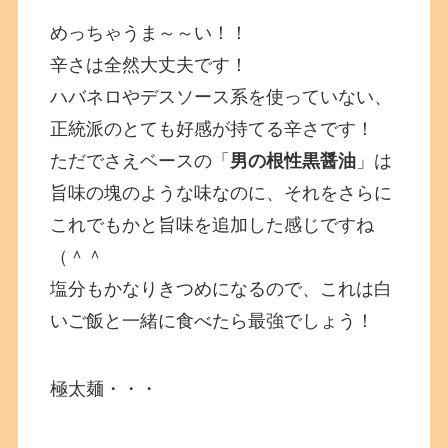
めっちゃうま～～い！！
辛さは全然大丈夫です！
ハバネロやデスソース系を使っていない、
正統派のとても好感が持てる辛さです！
ただでさえベースの「
男の根性黒醤油
」は
旨味の塊のような味なのに、それをさらに
これでもかと旨味を追加した感じですね
（＾＾
塩分もかなりきつめになるので、これは白
いご飯と一緒に食べたら最強でしょう！
極太麺・・・