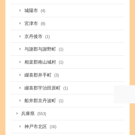
城陽市
(4)
宮津市
(9)
京丹後市
(1)
与謝郡与謝野町
(1)
相楽郡南山城村
(1)
綴喜郡井手町
(3)
綴喜郡宇治田原町
(1)
船井郡京丹波町
(1)
兵庫県
(553)
神戸市北区
(16)