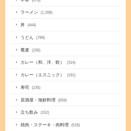
(879)
ラーメン
(1,208)
丼
(444)
うどん
(789)
蕎麦
(156)
カレー（和、洋、欧）
(314)
カレー（エスニック）
(191)
寿司
(235)
居酒屋・海鮮料理
(659)
立ち飲み
(152)
焼肉・ステーキ・肉料理
(518)