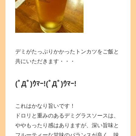
デミがたっぷりかかったトンカツをご飯と
共にいただきます・・・
(ﾟДﾟ)ｳﾏｰ!
(ﾟДﾟ)ｳﾏｰ!
これはかなり旨いです！
ドロリと重みのあるデミグラスソースは、
ややもったり感はありますが、深い旨味と
フルーティーな甘味のバランスが良く、味