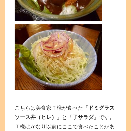
こちらは美食家Ｔ様が食べた「
ドミグラス
ソース丼（ヒレ）
」と「
子サラダ
」です。
Ｔ様はかなり以前にここで食べたことがあ