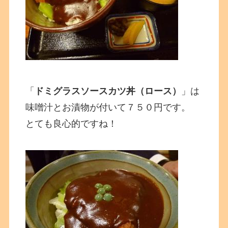
「
ドミグラスソースカツ丼（ロース）
」は
味噌汁とお漬物が付いて７５０円です。
とても良心的ですね！