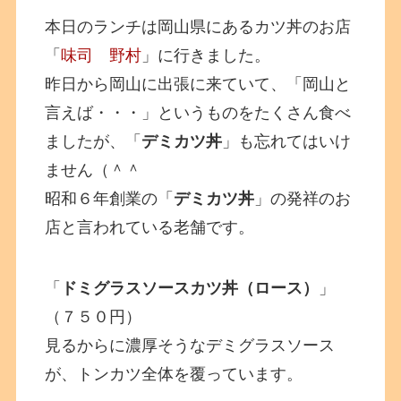
本日のランチは岡山県にあるカツ丼のお店
「
味司 野村
」に行きました。
昨日から岡山に出張に来ていて、「岡山と
言えば・・・」というものをたくさん食べ
ましたが、「
デミカツ丼
」も忘れてはいけ
ません（＾＾
昭和６年創業の「
デミカツ丼
」の発祥のお
店と言われている老舗です。
「
ドミグラスソースカツ丼（ロース）
」
（７５０円）
見るからに濃厚そうなデミグラスソース
が、トンカツ全体を覆っています。