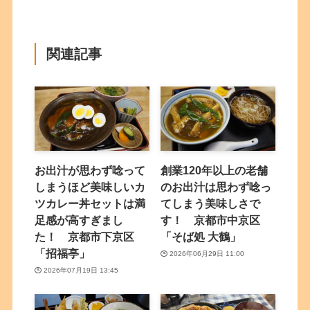
関連記事
お出汁が思わず唸って
創業120年以上の老舗
しまうほど美味しいカ
のお出汁は思わず唸っ
ツカレー丼セットは満
てしまう美味しさで
足感が高すぎまし
す！ 京都市中京区
た！ 京都市下京区
「そば処 大鶴」
「招福亭」
2026年06月29日 11:00
2026年07月19日 13:45