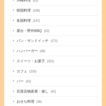
沖縄料理
(22)
韓国料理
(100)
各国料理
(147)
屋台・野外BBQ
(53)
パン・サンドイッチ
(171)
ハンバーガー
(48)
スイーツ・お菓子
(321)
カフェ
(210)
バー
(41)
百貨店物産展・催し
(41)
おせち料理
(36)