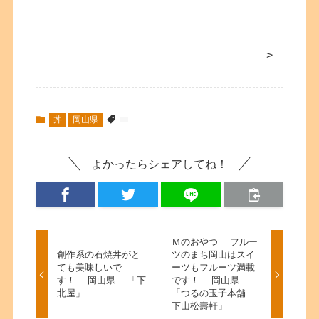
>
丼
岡山県
よかったらシェアしてね！
Ｍのおやつ フルー
創作系の石焼丼がと
ツのまち岡山はスイ
ても美味しいで
ーツもフルーツ満載
す！ 岡山県 「下
です！ 岡山県
北屋」
「つるの玉子本舗
下山松壽軒」