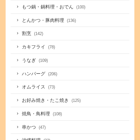
もつ鍋・鍋料理・おでん
(100)
とんかつ・豚肉料理
(136)
割烹
(142)
カキフライ
(78)
うなぎ
(109)
ハンバーグ
(206)
オムライス
(73)
お好み焼き・たこ焼き
(125)
焼鳥・鳥料理
(108)
串かつ
(47)