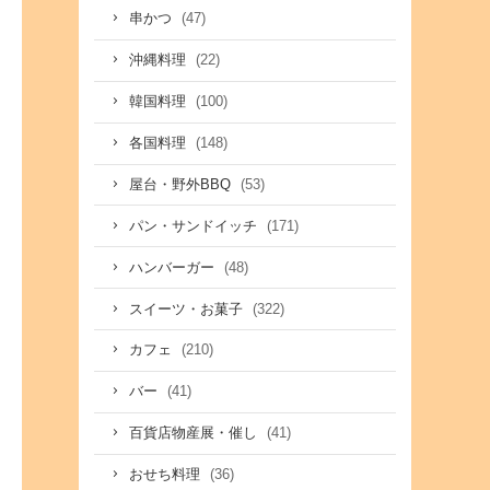
(47)
串かつ
(22)
沖縄料理
(100)
韓国料理
(148)
各国料理
(53)
屋台・野外BBQ
(171)
パン・サンドイッチ
(48)
ハンバーガー
(322)
スイーツ・お菓子
(210)
カフェ
(41)
バー
(41)
百貨店物産展・催し
(36)
おせち料理