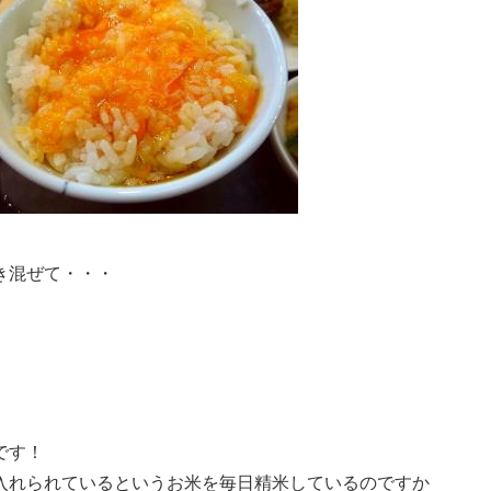
き混ぜて・・・
です！
入れられているというお米を毎日精米しているのですか