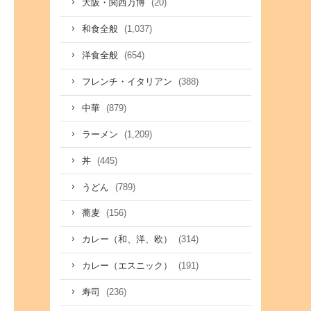
(20)
大阪・関西万博
(1,037)
和食全般
(654)
洋食全般
(388)
フレンチ・イタリアン
(879)
中華
(1,209)
ラーメン
(445)
丼
(789)
うどん
(156)
蕎麦
(314)
カレー（和、洋、欧）
(191)
カレー（エスニック）
(236)
寿司