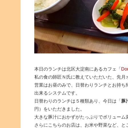
本日のランチは北区大淀南にあるカフェ「
Do
私の食の師匠Ｎ氏に教えていただいた、先月
営業はお昼のみで、日替わりランチとお持ち
出来るシステムです。
日替わりのランチは５種類あり、今日は「
豚
円）をいただきました。
大きな豚汁におかずがたっぷりでボリューム
さらにこちらのお店は、お米や野菜など、と