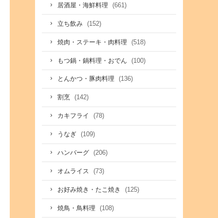
(661)
居酒屋・海鮮料理
(152)
立ち飲み
(518)
焼肉・ステーキ・肉料理
(100)
もつ鍋・鍋料理・おでん
(136)
とんかつ・豚肉料理
(142)
割烹
(78)
カキフライ
(109)
うなぎ
(206)
ハンバーグ
(73)
オムライス
(125)
お好み焼き・たこ焼き
(108)
焼鳥・鳥料理