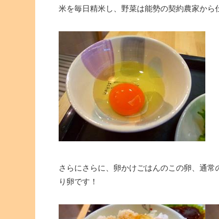
米を毎日精米し、野菜は能勢の契約農家から
さらにさらに、卵かけごはんのこの卵、通常
り卵です！