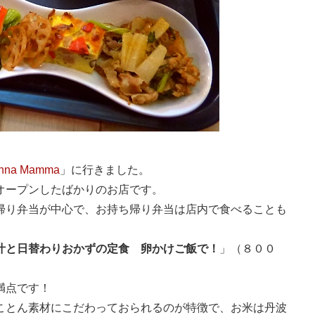
nna Mamma
」に行きました。
オープンしたばかりのお店です。
帰り弁当が中心で、お持ち帰り弁当は店内で食べることも
汁と日替わりおかずの定食 卵かけご飯で！
」（８００
満点です！
ことん素材にこだわっておられるのが特徴で、お米は丹波