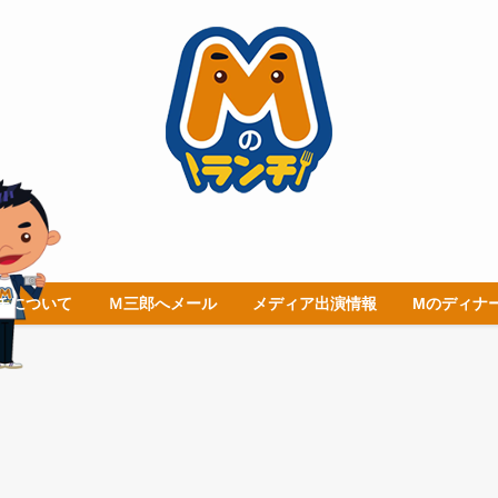
チについて
Ｍ三郎へメール
メディア出演情報
Mのディナ