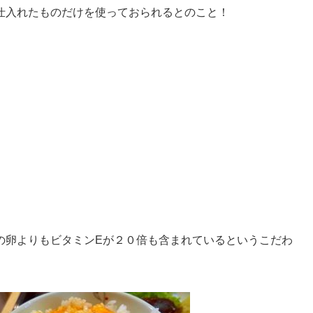
仕入れたものだけを使っておられるとのこと！
の卵よりもビタミンEが２０倍も含まれているというこだわ