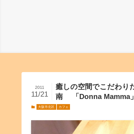
癒しの空間でこだわり
2011
11/21
南 「Donna Mamma
大阪市北区
カフェ