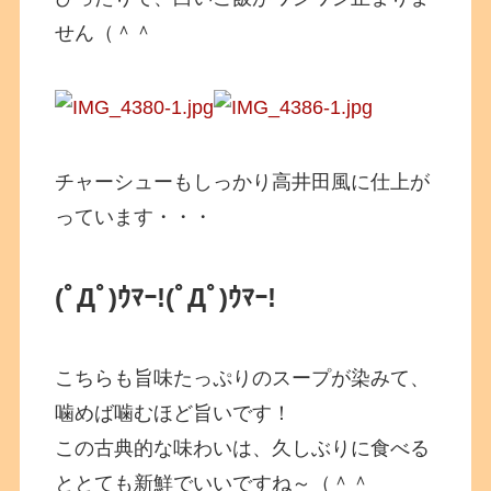
せん（＾＾
チャーシューもしっかり高井田風に仕上が
っています・・・
(ﾟДﾟ)ｳﾏｰ!
(ﾟДﾟ)ｳﾏｰ!
こちらも旨味たっぷりのスープが染みて、
噛めば噛むほど旨いです！
この古典的な味わいは、久しぶりに食べる
ととても新鮮でいいですね～（＾＾