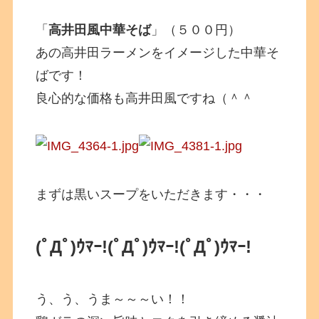
「
高井田風中華そば
」（５００円）
あの高井田ラーメンをイメージした中華そ
ばです！
良心的な価格も高井田風ですね（＾＾
まずは黒いスープをいただきます・・・
(ﾟДﾟ)ｳﾏｰ!
(ﾟДﾟ)ｳﾏｰ!
(ﾟДﾟ)ｳﾏｰ!
う、う、うま～～～い！！