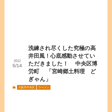
洗練され尽くした究極の高
井田風！心底感動させてい
2012
ただきました！ 中央区博
5/14
労町 「宮崎郷土料理 ど
ぎゃん」
大阪市中央区
ラーメン