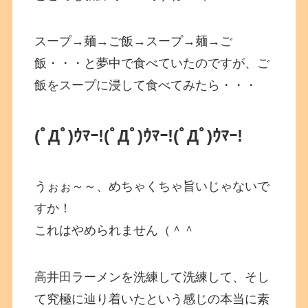
スープ→麺→ご飯→スープ→麺→ご
飯・・・と夢中で食べていたのですが、ご
飯をスープに浸して食べてみたら・・・
(ﾟДﾟ)ｳﾏｰ!
(ﾟДﾟ)ｳﾏｰ!
(ﾟДﾟ)ｳﾏｰ!
うぉぉ～～、めちゃくちゃ旨いじゃないで
すか！
これはやめられません（＾＾
高井田ラーメンを洗練して洗練して、そし
て究極に辿り着いたという感じの本当に素