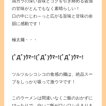
鶏ガラの深い旨味とコクを引き締める醤油
の甘味がとんでもなく素晴らしい！
口の中にじわ～っと広がる旨味と甘味の余
韻に感動です！
極太麺・・・
(ﾟДﾟ)ｳﾏｰ!
(ﾟДﾟ)ｳﾏｰ!
(ﾟДﾟ)ｳﾏｰ!
ツルツルシコシコの食感の麺は、絶品スー
プをしっかり吸って激ウマです！
このラーメンは間違いなくご飯のおかずに
ぴったりで、白いご飯がワシワシ止まりま