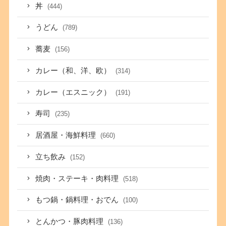
丼
(444)
うどん
(789)
蕎麦
(156)
カレー（和、洋、欧）
(314)
カレー（エスニック）
(191)
寿司
(235)
居酒屋・海鮮料理
(660)
立ち飲み
(152)
焼肉・ステーキ・肉料理
(518)
もつ鍋・鍋料理・おでん
(100)
とんかつ・豚肉料理
(136)