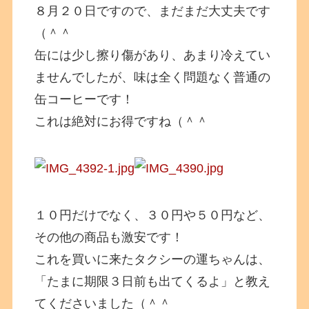
８月２０日ですので、まだまだ大丈夫です
（＾＾
缶には少し擦り傷があり、あまり冷えてい
ませんでしたが、味は全く問題なく普通の
缶コーヒーです！
これは絶対にお得ですね（＾＾
１０円だけでなく、３０円や５０円など、
その他の商品も激安です！
これを買いに来たタクシーの運ちゃんは、
「たまに期限３日前も出てくるよ」と教え
てくださいました（＾＾