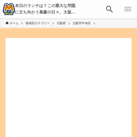
本日のランチは？この重大な問題
に立ち向かう葛藤の日々。大阪・
京都・神戸を中心とした食べ歩
ホーム
地域別カテゴリー
大阪府
大阪市中央区
き、飲み歩きを綴る。