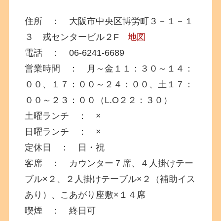
住所 ： 大阪市中央区博労町３－１－１
３ 戎センタービル２F
地図
電話 ： 06-6241-6689
営業時間 ： 月～金１１：３０～１４：
００、１７：００～２４：００、土１７：
００～２３：００（L.O２２：３０）
土曜ランチ ： ×
日曜ランチ ： ×
定休日 ： 日・祝
客席 ： カウンター７席、４人掛けテー
ブル×２、２人掛けテーブル×２（補助イス
あり）、こあがり座敷×１４席
喫煙 ： 終日可