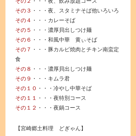
その２
・・・夜、飲み放題コース
その３
・・・夜、スタミナそば他いろいろ
その４
・・・カレーそば
その５
・・・濃厚貝出しつけ麺
その６
・・・和風中華 黄ぃそば
その７
・・・豚カルビ焼肉とチキン南蛮定
食
その８
・・・濃厚貝出しつけ麺
その９
・・・キムラ君
その１０
・・・冷やし中華そば
その１１
・・・夜特別コース
その１２
・・・夜鍋コース
【宮崎郷土料理 どぎゃん】