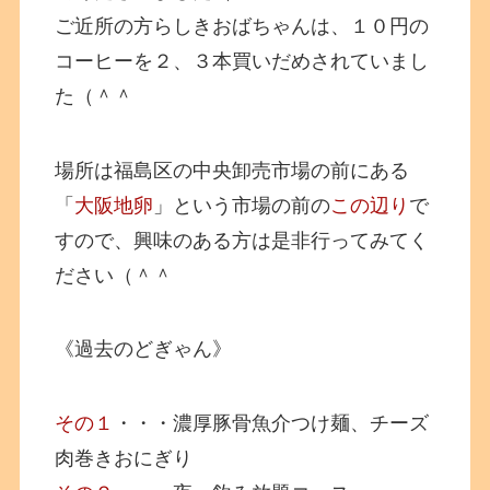
ご近所の方らしきおばちゃんは、１０円の
コーヒーを２、３本買いだめされていまし
た（＾＾
場所は福島区の中央卸売市場の前にある
「
大阪地卵
」という市場の前の
この辺り
で
すので、興味のある方は是非行ってみてく
ださい（＾＾
《過去のどぎゃん》
その１
・・・濃厚豚骨魚介つけ麺、チーズ
肉巻きおにぎり