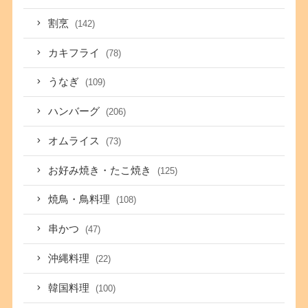
割烹
(142)
カキフライ
(78)
うなぎ
(109)
ハンバーグ
(206)
オムライス
(73)
お好み焼き・たこ焼き
(125)
焼鳥・鳥料理
(108)
串かつ
(47)
沖縄料理
(22)
韓国料理
(100)