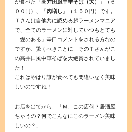
が食べた「
高井田風中華そば（大）
」（６
００円）、「
肉増し
」（１５０円）です。
Ｔさんは自他共に認める超ラーメンマニア
で、全てのラーメンに対していつもとても
「愛のある」辛口コメントをされる方なの
ですが、驚くべきことに、そのＴさんがこ
の高井田風中華そばを大絶賛されていまし
た！
これはやはり誰が食べても間違いなく美味
しいのですね！
お店を出てから、「Ｍ、この店何？居酒屋
ちゃうの？何でこんなにこのラーメン美味
しいの？」